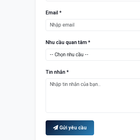
Email *
Nhu cầu quan tâm *
Tin nhắn *
Gửi yêu cầu