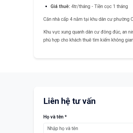
Giá thuê:
4tr/tháng - Tiền cọc 1 tháng
Căn nhà cấp 4 nằm tại khu dân cư phường Ca
Khu vực xung quanh dân cư đông đúc, an ninh
phù hợp cho khách thuê tìm kiếm không gian
Liên hệ tư vấn
Họ và tên *