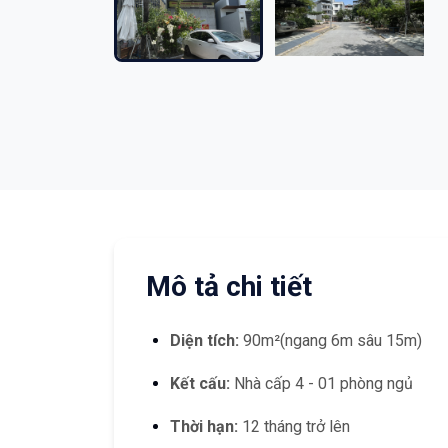
Mô tả chi tiết
Diện tích:
90m²(ngang 6m sâu 15m)
Kết cấu:
Nhà cấp 4 - 01 phòng ngủ
Thời hạn:
12 tháng trở lên