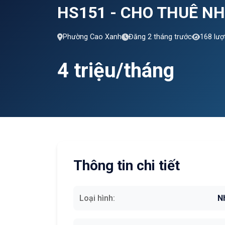
HS151 - CHO THUÊ N
Phường Cao Xanh
Đăng 2 tháng trước
168 lượ
4 triệu/tháng
Thông tin chi tiết
Loại hình:
N