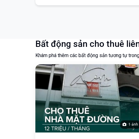
Bất động sản cho thuê liê
Khám phá thêm các bất động sản tương tự tron
1 ảnh