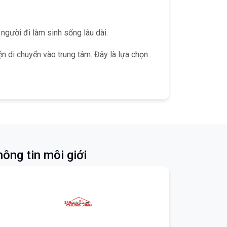
người đi làm sinh sống lâu dài.
ện di chuyển vào trung tâm. Đây là lựa chọn
ông tin môi giới