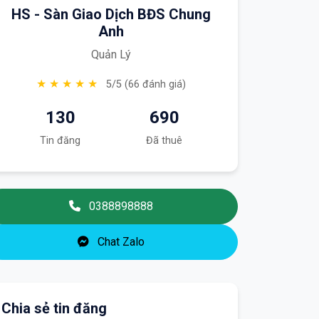
HS - Sàn Giao Dịch BĐS Chung
Anh
Quản Lý
★ ★ ★ ★ ★
5/5 (66 đánh giá)
130
690
Tin đăng
Đã thuê
0388898888
Chat Zalo
Chia sẻ tin đăng