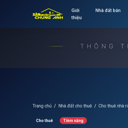
Release to refresh
Giới
Nhà đất bán
thiệu
THÔNG T
Trang chủ
Nhà đất cho thuê
Cho thuê nhà r
Cho thuê
Tiềm năng