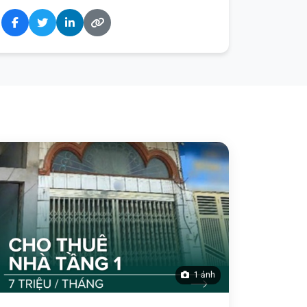
1 ảnh