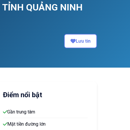
- TỈNH QUẢNG NINH
Lưu tin
Điểm nổi bật
Gần trung tâm
Mặt tiền đường lớn