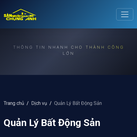
Release to refresh
THÔNG TIN NHANH CHO THÀNH CÔNG
LỚN
Trang chủ
/
Dịch vụ
/
Quản Lý Bất Động Sản
Quản Lý Bất Động Sản