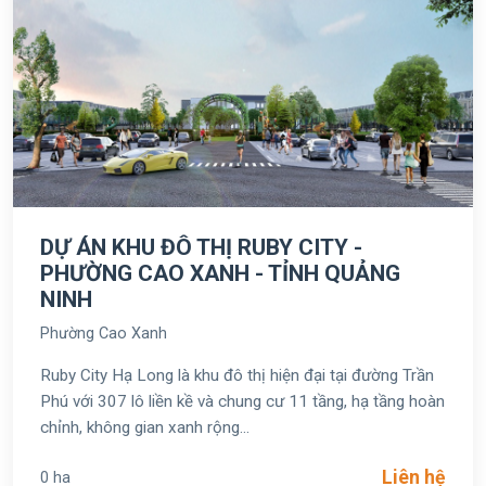
DỰ ÁN KHU ĐÔ THỊ RUBY CITY -
PHƯỜNG CAO XANH - TỈNH QUẢNG
NINH
Phường Cao Xanh
Ruby City Hạ Long là khu đô thị hiện đại tại đường Trần
Phú với 307 lô liền kề và chung cư 11 tầng, hạ tầng hoàn
chỉnh, không gian xanh rộng...
Liên hệ
0 ha