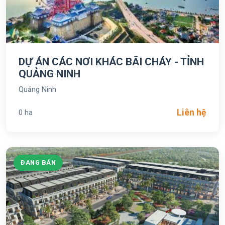
DỰ ÁN CÁC NƠI KHÁC BÃI CHÁY - TỈNH
QUẢNG NINH
Quảng Ninh
Liên hệ
0 ha
ĐANG BÁN