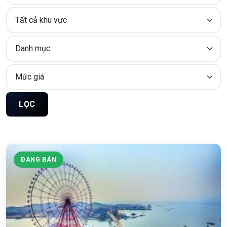
LỌC
ĐANG BÁN