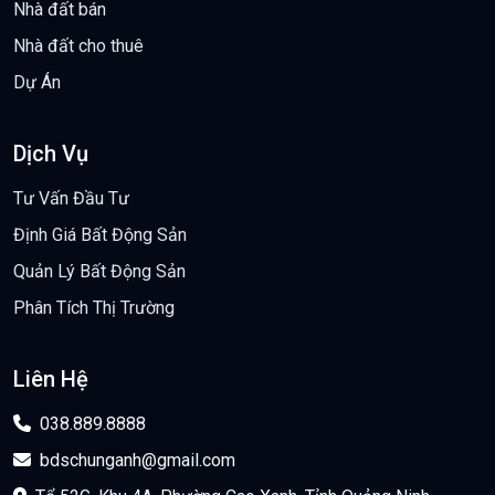
Nhà đất bán
Nhà đất cho thuê
Dự Án
Dịch Vụ
Tư Vấn Đầu Tư
Định Giá Bất Động Sản
Quản Lý Bất Động Sản
Phân Tích Thị Trường
Liên Hệ
038.889.8888
bdschunganh@gmail.com