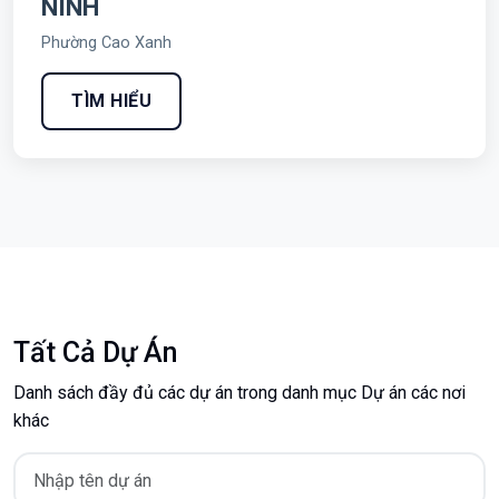
NINH
Phường Cao Xanh
TÌM HIỂU
Tất Cả Dự Án
Danh sách đầy đủ các dự án trong danh mục Dự án các nơi
khác