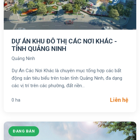
DỰ ÁN KHU ĐÔ THỊ CÁC NƠI KHÁC -
TỈNH QUẢNG NINH
Quảng Ninh
Dự Án Các Nơi Khác là chuyên mục tổng hợp các bất
động sản tiêu biểu trên toàn tỉnh Quảng Ninh, đa dạng
các vị trí trên các phường, đất nền...
Liên hệ
0 ha
ĐANG BÁN