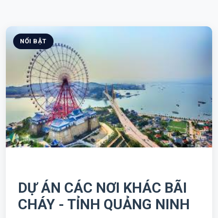
NỔI BẬT
DỰ ÁN CÁC NƠI KHÁC BÃI
CHÁY - TỈNH QUẢNG NINH