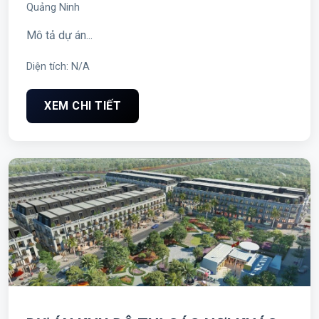
Quảng Ninh
Mô tả dự án...
Diện tích: N/A
XEM CHI TIẾT