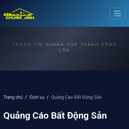
Release to refresh
THÔNG TIN NHANH CHO THÀNH CÔNG
LỚN
Trang chủ
/
Dịch vụ
/
Quảng Cáo Bất Động Sản
Quảng Cáo Bất Động Sản