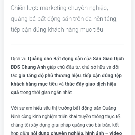
Chiến lược marketing chuyên nghiệp,
quảng bá bất động sản trên đa nền tảng,
tiếp cận đúng khách hàng mục tiêu.
Dịch vụ
Quảng cáo Bất động sản
của
Sàn Giao Dịch
BĐS Chung Anh
giúp chủ đầu tư, chủ sở hữu và đối
tác
gia tăng độ phủ thương hiệu
,
tiếp cận đúng tệp
khách hàng mục tiêu
và
thúc đẩy giao dịch hiệu
quả
trong thời gian ngắn nhất.
Với sự am hiểu sâu thị trường bất động sản Quảng
Ninh cùng kinh nghiệm triển khai truyền thông thực tế,
chúng tôi xây dựng giải pháp quảng cáo bài bản, kết
hợp giữa
nội dung chuyên nghiệp
,
hình ảnh – video