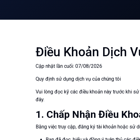
Điều Khoản Dịch V
Cập nhật lần cuối: 07/08/2026
Quy định sử dụng dịch vụ của chúng tôi
Vui lòng đọc kỹ các điều khoản này trước khi sử
đây.
1. Chấp Nhận Điều Kho
Bằng việc truy cập, đăng ký tài khoản hoặc sử d
Bạn đã đọc, hiểu và đồng ý tuân thủ các đi