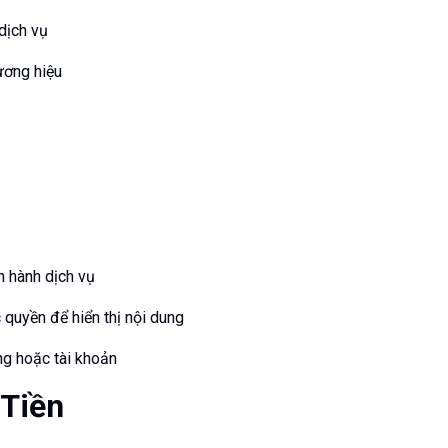
dịch vụ
ương hiệu
n hành dịch vụ
quyền để hiển thị nội dung
ng hoặc tài khoản
 Tiền