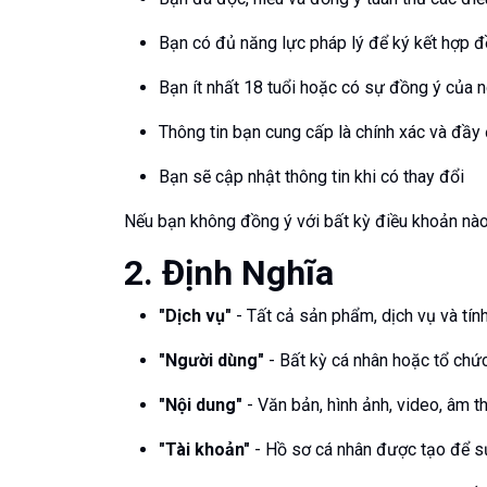
Bạn có đủ năng lực pháp lý để ký kết hợp 
Bạn ít nhất 18 tuổi hoặc có sự đồng ý của 
Thông tin bạn cung cấp là chính xác và đầy
Bạn sẽ cập nhật thông tin khi có thay đổi
Nếu bạn không đồng ý với bất kỳ điều khoản nào
2. Định Nghĩa
"Dịch vụ"
- Tất cả sản phẩm, dịch vụ và tín
"Người dùng"
- Bất kỳ cá nhân hoặc tổ chứ
"Nội dung"
- Văn bản, hình ảnh, video, âm t
"Tài khoản"
- Hồ sơ cá nhân được tạo để s