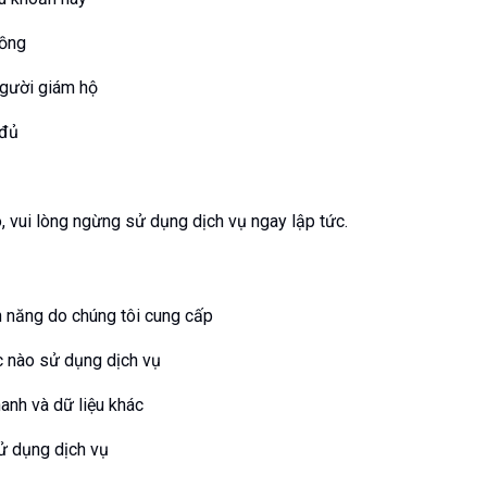
đồng
người giám hộ
 đủ
, vui lòng ngừng sử dụng dịch vụ ngay lập tức.
h năng do chúng tôi cung cấp
c nào sử dụng dịch vụ
hanh và dữ liệu khác
ử dụng dịch vụ