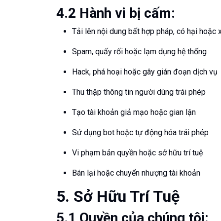
4.2 Hành vi bị cấm:
Tải lên nội dung bất hợp pháp, có hại hoặc
Spam, quấy rối hoặc lạm dụng hệ thống
Hack, phá hoại hoặc gây gián đoạn dịch vụ
Thu thập thông tin người dùng trái phép
Tạo tài khoản giả mạo hoặc gian lận
Sử dụng bot hoặc tự động hóa trái phép
Vi phạm bản quyền hoặc sở hữu trí tuệ
Bán lại hoặc chuyển nhượng tài khoản
5. Sở Hữu Trí Tuệ
5.1 Quyền của chúng tôi: