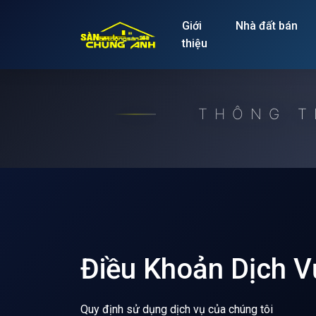
Release to refresh
Giới
Nhà đất bán
thiệu
THÔNG T
Điều Khoản Dịch V
Quy định sử dụng dịch vụ của chúng tôi