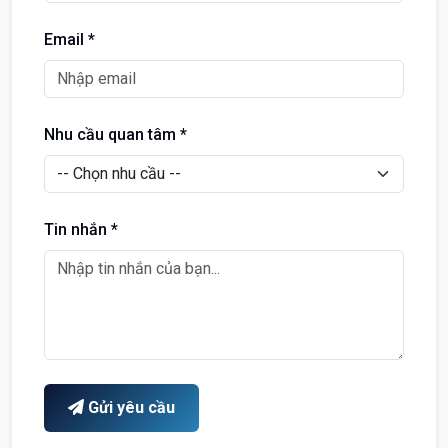
Email *
Nhu cầu quan tâm *
Tin nhắn *
Gửi yêu cầu