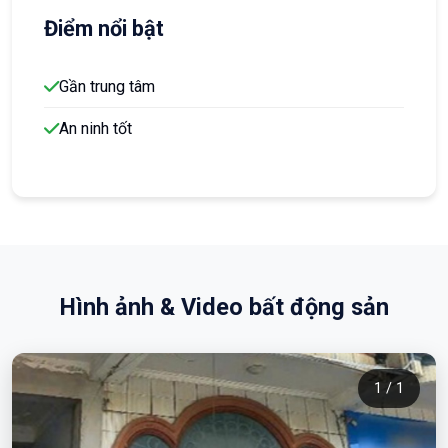
Điểm nổi bật
Gần trung tâm
An ninh tốt
Hình ảnh & Video bất động sản
1 / 1