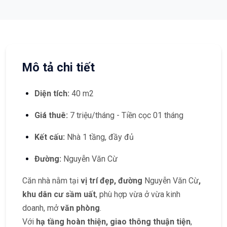
Mô tả chi tiết
Diện tích:
40 m2
Giá thuê:
7 triệu/tháng - Tiền cọc 01 tháng
Kết cấu:
Nhà 1 tầng, đầy đủ
Đường:
Nguyễn Văn Cừ
Căn nhà nằm tại
vị trí đẹp, đường
Nguyễn Văn Cừ
,
khu dân cư sầm uất
, phù hợp vừa ở vừa kinh
doanh, mở
văn phòng
.
Với
hạ tầng hoàn thiện, giao thông thuận tiện
,