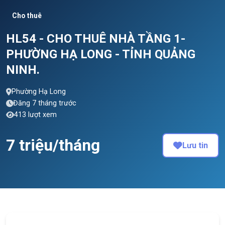
Cho thuê
HL54 - CHO THUÊ NHÀ TẦNG 1-
PHƯỜNG HẠ LONG - TỈNH QUẢNG
NINH.
Phường Hạ Long
Đăng 7 tháng trước
413 lượt xem
7 triệu/tháng
Lưu tin