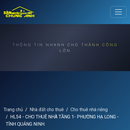
Release to refresh
THÔNG TIN NHANH CHO THÀNH CÔNG
LỚN
Trang chủ
Nhà đất cho thuê
Cho thuê nhà riêng
HL54 - CHO THUÊ NHÀ TẦNG 1- PHƯỜNG HẠ LONG -
TỈNH QUẢNG NINH.