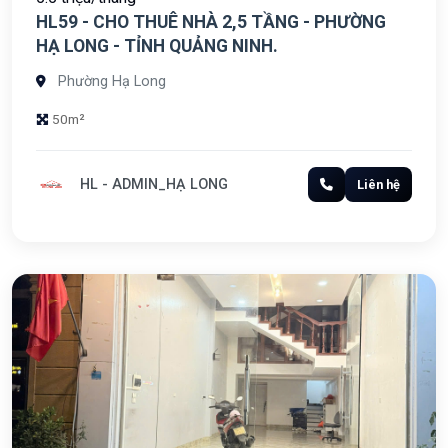
HL59 - CHO THUÊ NHÀ 2,5 TẦNG - PHƯỜNG
HẠ LONG - TỈNH QUẢNG NINH.
Phường Hạ Long
50m²
HL - ADMIN_HẠ LONG
Liên hệ