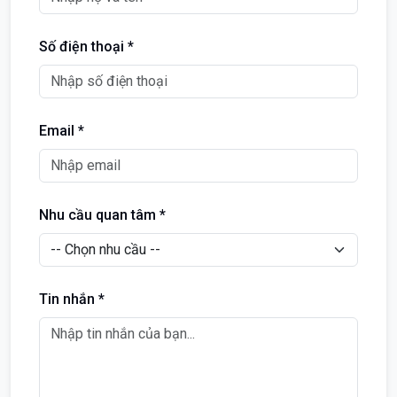
Số điện thoại *
Email *
Nhu cầu quan tâm *
Tin nhắn *