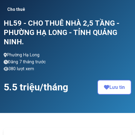
Cho thuê
HL59 - CHO THUÊ NHÀ 2,5 TẦNG -
PHƯỜNG HẠ LONG - TỈNH QUẢNG
NINH.
Phường Hạ Long
Đăng 7 tháng trước
380 lượt xem
5.5 triệu/tháng
Lưu tin