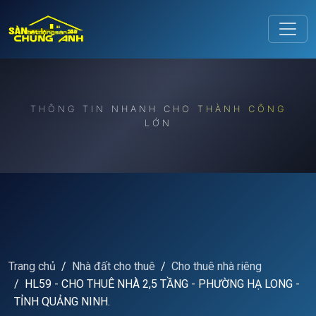
Release to refresh
THÔNG TIN NHANH CHO THÀNH CÔNG
LỚN
Trang chủ
Nhà đất cho thuê
Cho thuê nhà riêng
HL59 - CHO THUÊ NHÀ 2,5 TẦNG - PHƯỜNG HẠ LONG -
TỈNH QUẢNG NINH.