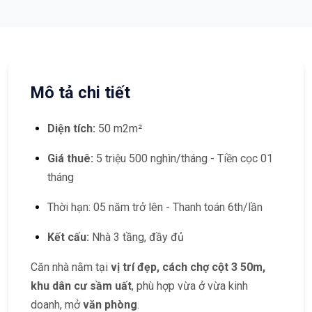
Mô tả chi tiết
Diện tích:
50 m2m²
Giá thuê:
5 triệu 500 nghìn/tháng - Tiền cọc 01
tháng
Thời hạn: 05 năm trở lên - Thanh toán 6th/lần
Kết cấu:
Nhà 3 tầng, đầy đủ
Căn nhà nằm tại
vị trí đẹp, cách chợ cột 3 50m,
khu dân cư sầm uất
, phù hợp vừa ở vừa kinh
doanh, mở
văn phòng
.