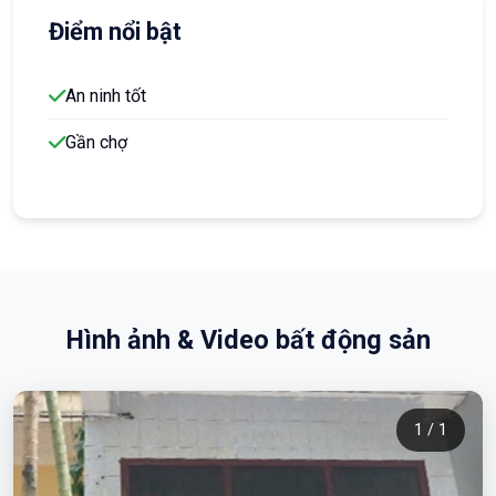
Điểm nổi bật
An ninh tốt
Gần chợ
Hình ảnh & Video bất động sản
1 / 1