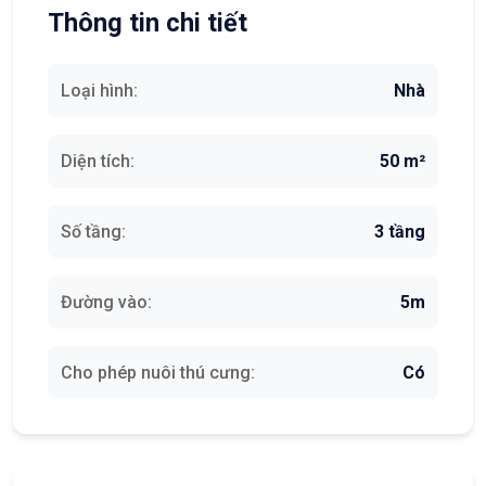
Thông tin chi tiết
Loại hình:
Nhà
Diện tích:
50 m²
Số tầng:
3 tầng
Đường vào:
5m
Cho phép nuôi thú cưng:
Có