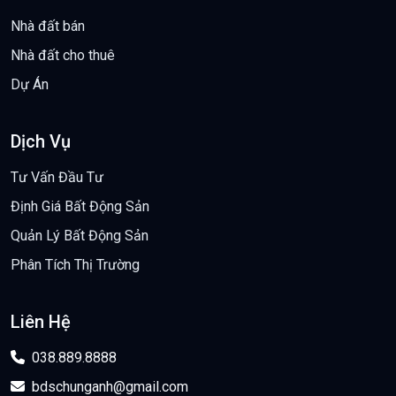
Nhà đất bán
Nhà đất cho thuê
Dự Án
Dịch Vụ
Tư Vấn Đầu Tư
Định Giá Bất Động Sản
Quản Lý Bất Động Sản
Phân Tích Thị Trường
Liên Hệ
038.889.8888
bdschunganh@gmail.com