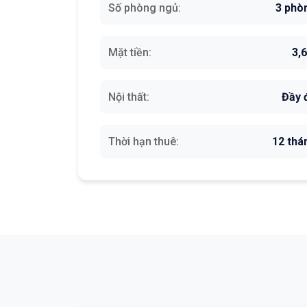
Số phòng ngủ:
3 phò
Mặt tiền:
3,
Nội thất:
Đầy 
Thời hạn thuê:
12 thá