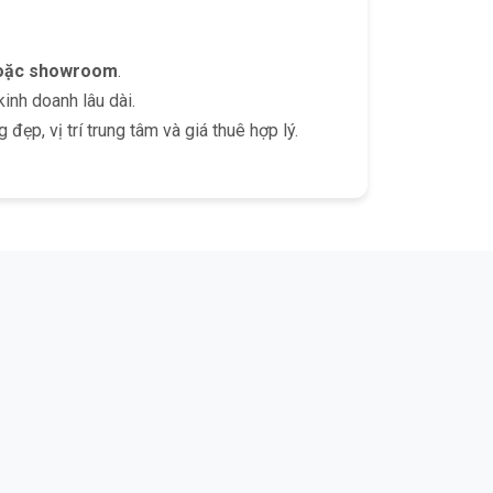
hoặc showroom
.
inh doanh lâu dài.
ẹp, vị trí trung tâm và giá thuê hợp lý.