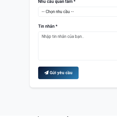
Nhu cầu quan tâm *
Tin nhắn *
Gửi yêu cầu