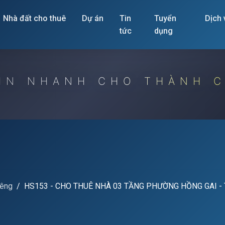
Nhà đất cho thuê
Dự án
Tin
Tuyển
Dịch
tức
dụng
IN NHANH CHO THÀNH 
iêng
HS153 - CHO THUÊ NHÀ 03 TẦNG PHƯỜNG HỒNG GAI -