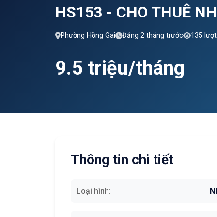
HS153 - CHO THUÊ N
Phường Hồng Gai
Đăng 2 tháng trước
135 lượ
9.5 triệu/tháng
Thông tin chi tiết
Loại hình:
N