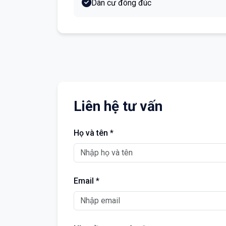
Dân cư đông đúc
Liên hệ tư vấn
Họ và tên *
Email *