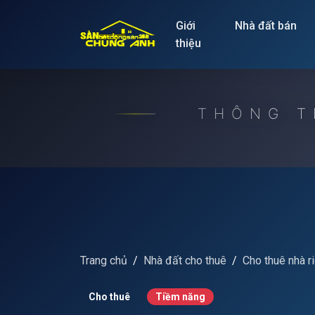
Release to refresh
Giới
Nhà đất bán
thiệu
THÔNG T
Trang chủ
Nhà đất cho thuê
Cho thuê nhà r
Cho thuê
Tiềm năng