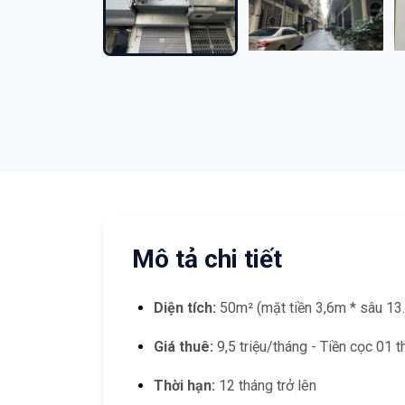
Mô tả chi tiết
Diện tích:
50m² (mặt tiền 3,6m * sâu 13
Giá thuê:
9,5 triệu/tháng - Tiền cọc 01 
Thời hạn:
12 tháng trở lên