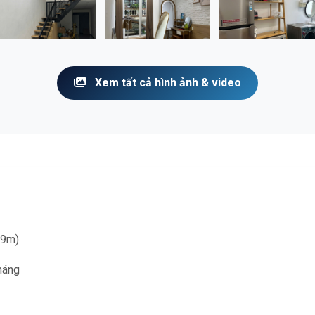
Xem tất cả hình ảnh & video
.9m)
tháng