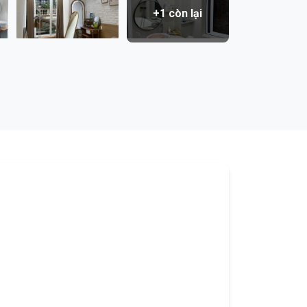
+1 còn lại