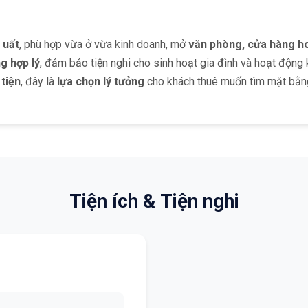
 uất
, phù hợp vừa ở vừa kinh doanh, mở
văn phòng, cửa hàng 
g hợp lý
, đảm bảo tiện nghi cho sinh hoạt gia đình và hoạt động k
 tiện
, đây là
lựa chọn lý tưởng
cho khách thuê muốn tìm mặt bằng đ
Tiện ích & Tiện nghi