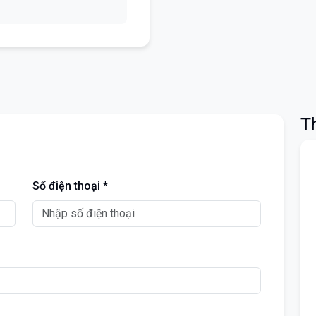
Th
Số điện thoại *