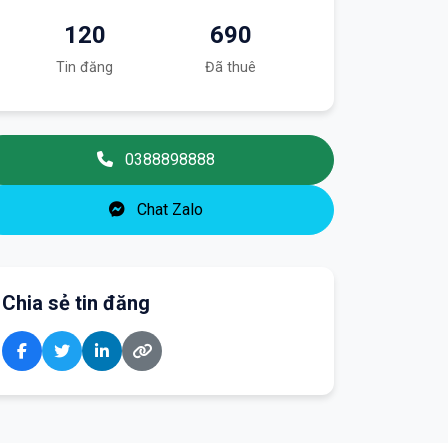
120
690
Tin đăng
Đã thuê
0388898888
Chat Zalo
Chia sẻ tin đăng