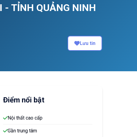
 - TỈNH QUẢNG NINH
Lưu tin
Điểm nổi bật
Nội thất cao cấp
Gần trung tâm