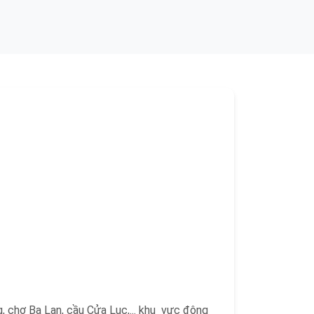
, chợ Ba Lan, cầu Cửa Lục,... khu vực đông