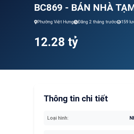
BC869 - BÁN NHÀ TẠ
Phường Việt Hưng
Đăng 2 tháng trước
159 l
12.28 tỷ
Thông tin chi tiết
Loại hình:
N