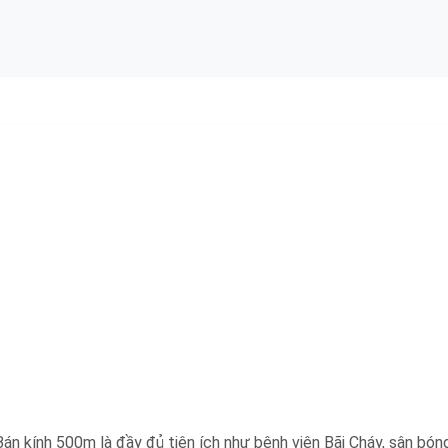
n kính 500m là đầy đủ tiện ích như bệnh viện Bãi Cháy, sân bóng