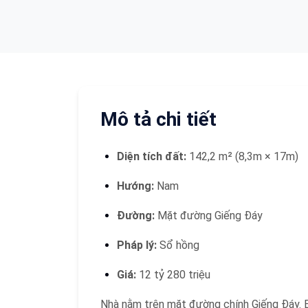
Mô tả chi tiết
Diện tích đất:
142,2 m² (8,3m × 17m)
Hướng:
Nam
Đường:
Mặt đường Giếng Đáy
Pháp lý:
Sổ hồng
Giá:
12 tỷ 280 triệu
Nhà nằm trên mặt đường chính Giếng Đáy. Bá