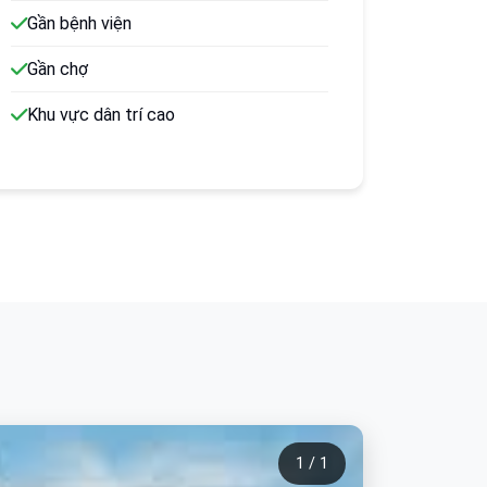
Gần bệnh viện
Gần chợ
Khu vực dân trí cao
1 / 1