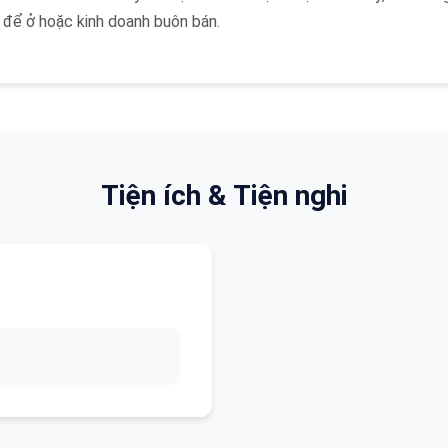
ợp để ở hoặc kinh doanh buôn bán.
Tiện ích & Tiện nghi