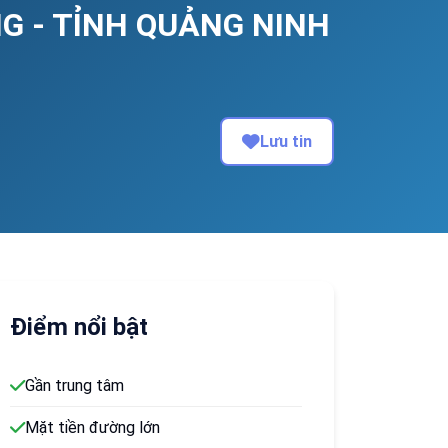
G - TỈNH QUẢNG NINH
Lưu tin
Điểm nổi bật
Gần trung tâm
Mặt tiền đường lớn