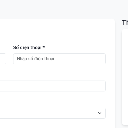
Th
Số điện thoại *