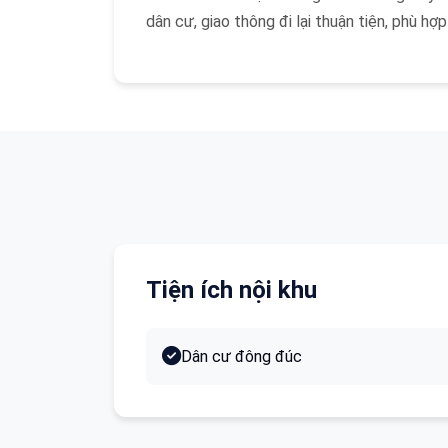
dân cư, giao thông đi lại thuận tiện, phù h
Tiện ích nội khu
Dân cư đông đúc