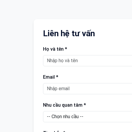
Liên hệ tư vấn
Họ và tên *
Email *
Nhu cầu quan tâm *