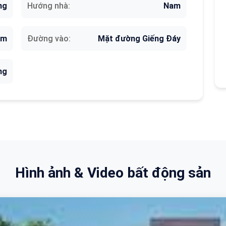
ng
Hướng nhà:
Nam
3m
Đường vào:
Mặt đường Giếng Đáy
ng
Hình ảnh & Video bất động sản