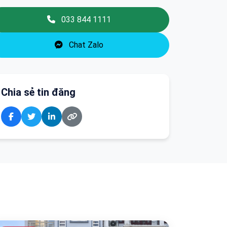
033 844 1111
Chat Zalo
Chia sẻ tin đăng