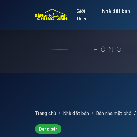
Release to refresh
Giới
Nhà đất bán
thiệu
THÔNG T
Trang chủ
Nhà đất bán
Bán nhà mặt phố
Đang bán