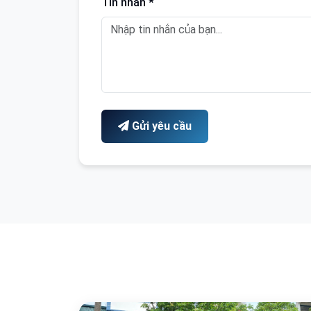
Tin nhắn *
Gửi yêu cầu