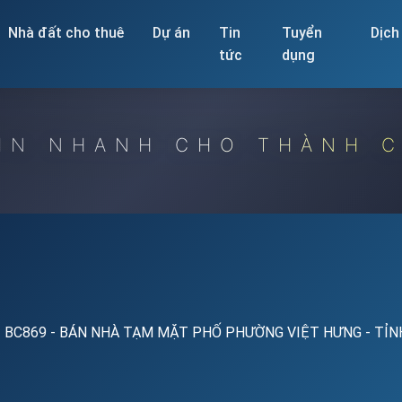
Nhà đất cho thuê
Dự án
Tin
Tuyển
Dịch
tức
dụng
IN NHANH CHO THÀNH 
BC869 - BÁN NHÀ TẠM MẶT PHỐ PHƯỜNG VIỆT HƯNG - TỈN