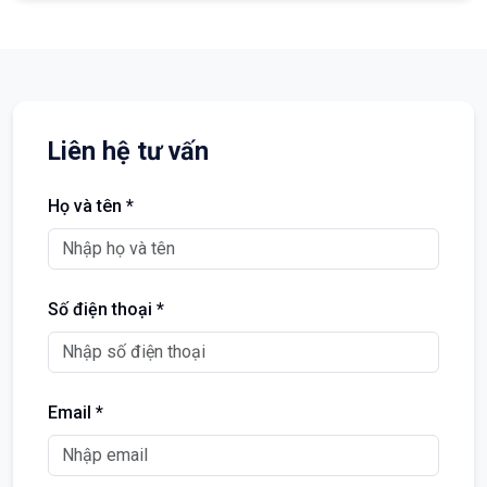
Liên hệ tư vấn
Họ và tên *
Số điện thoại *
Email *