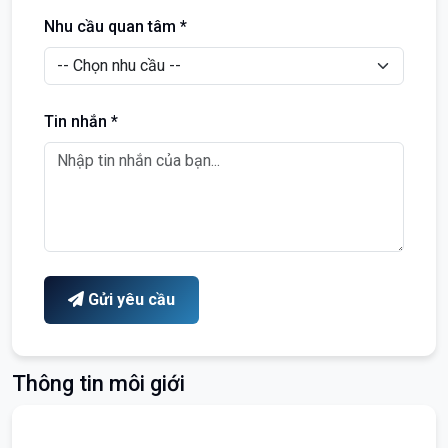
Nhu cầu quan tâm *
Tin nhắn *
Gửi yêu cầu
Thông tin môi giới