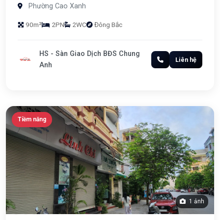
Phường Cao Xanh
90m²
2PN
2WC
Đông Bắc
HS - Sàn Giao Dịch BĐS Chung
Liên hệ
Anh
Tiềm năng
1 ảnh