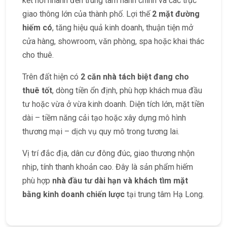
kết nối nhanh đến trung tâm hành chính và các trục
giao thông lớn của thành phố. Lợi thế
2 mặt đường
hiếm có
, tăng hiệu quả kinh doanh, thuận tiện mở
cửa hàng, showroom, văn phòng, spa hoặc khai thác
cho thuê.
Trên đất hiện có
2 căn nhà tách biệt đang cho
thuê tốt
, dòng tiền ổn định, phù hợp khách mua đầu
tư hoặc vừa ở vừa kinh doanh. Diện tích lớn, mặt tiền
dài – tiềm năng cải tạo hoặc xây dựng mô hình
thương mại – dịch vụ quy mô trong tương lai.
Vị trí đắc địa, dân cư đông đúc, giao thương nhộn
nhịp, tính thanh khoản cao. Đây là sản phẩm hiếm
phù hợp
nhà đầu tư dài hạn và khách tìm mặt
bằng kinh doanh chiến lược
tại trung tâm Hạ Long.