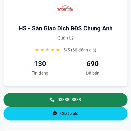
HS - Sàn Giao Dịch BĐS Chung Anh
Quản Lý
★ ★ ★ ★ ★
5/5 (66 đánh giá)
130
690
Tin đăng
Đã bán
0388898888
Chat Zalo