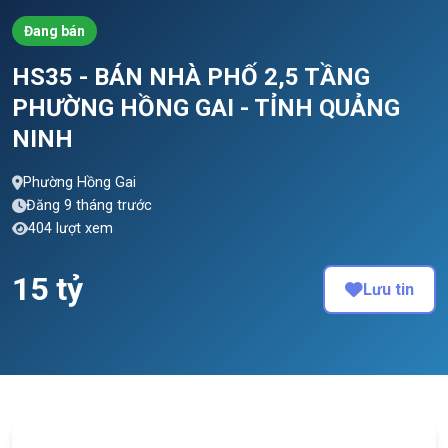
Đang bán
HS35 - BÁN NHÀ PHỐ 2,5 TẦNG
PHƯỜNG HỒNG GAI - TỈNH QUẢNG
NINH
Phường Hồng Gai
Đăng 9 tháng trước
404 lượt xem
15 tỷ
Lưu tin