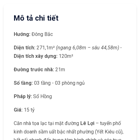
Mô tả chi tiết
Hướng:
Đông Bắc
Diện tích:
271,1m²
(ngang 6,08m – sâu 44,58m) -
Diện tích xây dựng:
120m²
Đường trước nhà:
21m
Số tầng:
03 tầng - 03 phòng ngủ
Pháp lý:
Sổ Hồng
Giá:
15 tỷ
Căn nhà tọa lạc tại mặt đường
Lê Lợi
– tuyến phố
kinh doanh sầm uất bậc nhất phường (Yết Kiêu cũ),