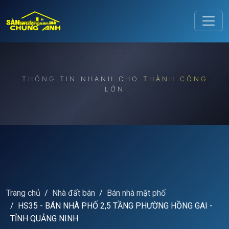
Release to refresh
THÔNG TIN NHANH CHO THÀNH CÔNG
LỚN
Trang chủ
Nhà đất bán
Bán nhà mặt phố
HS35 - BÁN NHÀ PHỐ 2,5 TẦNG PHƯỜNG HỒNG GAI -
TỈNH QUẢNG NINH