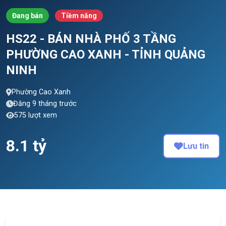
Đang bán
Tiềm năng
HS22 - BÁN NHÀ PHỐ 3 TẦNG
PHƯỜNG CAO XANH - TỈNH QUẢNG
NINH
Phường Cao Xanh
Đăng 9 tháng trước
575 lượt xem
8.1 tỷ
Lưu tin