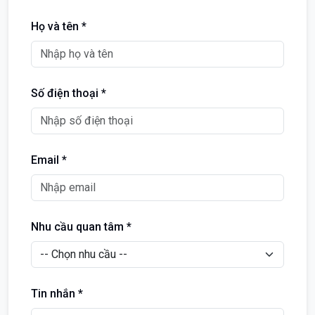
Họ và tên *
Số điện thoại *
Email *
Nhu cầu quan tâm *
Tin nhắn *