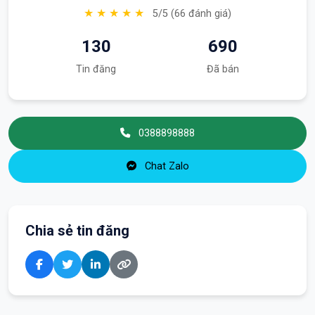
★ ★ ★ ★ ★
5/5 (66 đánh giá)
130
690
Tin đăng
Đã bán
0388898888
Chat Zalo
Chia sẻ tin đăng