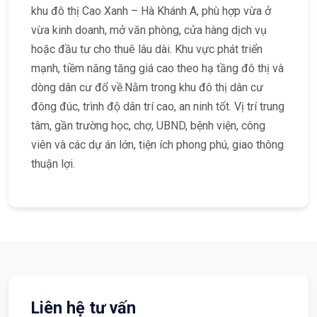
khu đô thị Cao Xanh – Hà Khánh A, phù hợp vừa ở
vừa kinh doanh, mở văn phòng, cửa hàng dịch vụ
hoặc đầu tư cho thuê lâu dài. Khu vực phát triển
mạnh, tiềm năng tăng giá cao theo hạ tầng đô thị và
dòng dân cư đổ về.Nằm trong khu đô thị dân cư
đông đúc, trình độ dân trí cao, an ninh tốt. Vị trí trung
tâm, gần trường học, chợ, UBND, bệnh viện, công
viên và các dự án lớn, tiện ích phong phú, giao thông
thuận lợi.
Liên hệ tư vấn