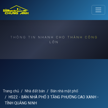
Release to refresh
THÔNG TIN NHANH CHO THÀNH CÔNG
LỚN
Trang chủ
Nhà đất bán
Bán nhà mặt phố
HS22 - BÁN NHÀ PHỐ 3 TẦNG PHƯỜNG CAO XANH -
TỈNH QUẢNG NINH