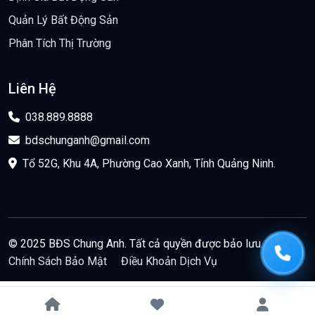
Quản Lý Bất Động Sản
Phân Tích Thị Trường
Liên Hệ
038.889.8888
bdschunganh@gmail.com
Tổ 52G, Khu 4A, Phường Cao Xanh, Tỉnh Quảng Ninh.
© 2025 BĐS Chung Anh. Tất cả quyền được bảo lưu.
Chính Sách Bảo Mật
Điều Khoản Dịch Vụ