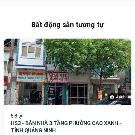
Bất động sản tương tự
4 ảnh
5.8 tỷ
HS3 - BÁN NHÀ 3 TẦNG PHƯỜNG CAO XANH -
TỈNH QUẢNG NINH