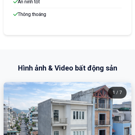
An ninh tốt
Thông thoáng
Hình ảnh & Video bất động sản
1 / 7