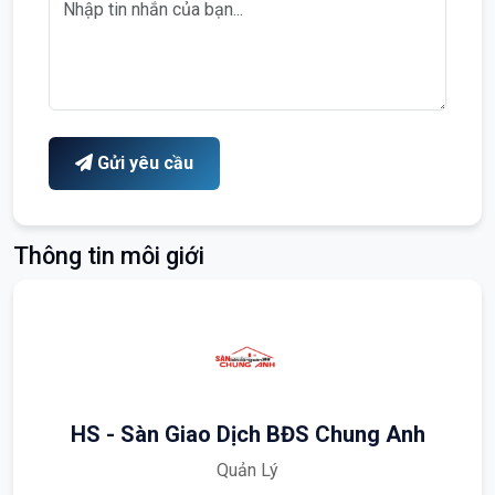
Gửi yêu cầu
Thông tin môi giới
HS - Sàn Giao Dịch BĐS Chung Anh
Quản Lý