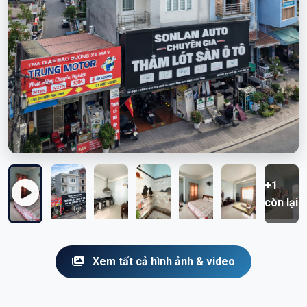
+1
còn lại
Xem tất cả hình ảnh & video