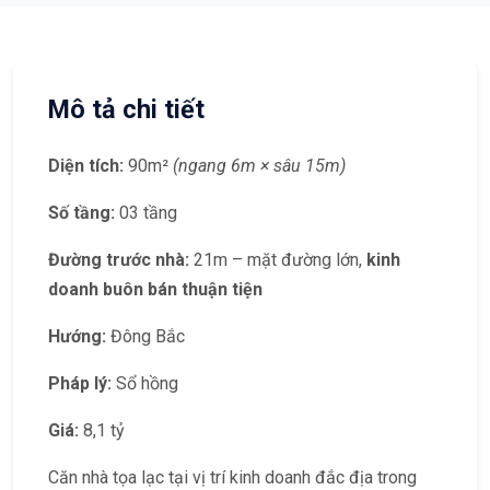
Mô tả chi tiết
Diện tích:
90m²
(ngang 6m × sâu 15m)
Số tầng:
03 tầng
Đường trước nhà:
21m – mặt đường lớn,
kinh
doanh buôn bán thuận tiện
Hướng:
Đông Bắc
Pháp lý:
Sổ hồng
Giá:
8,1 tỷ
Căn nhà tọa lạc tại vị trí kinh doanh đắc địa trong