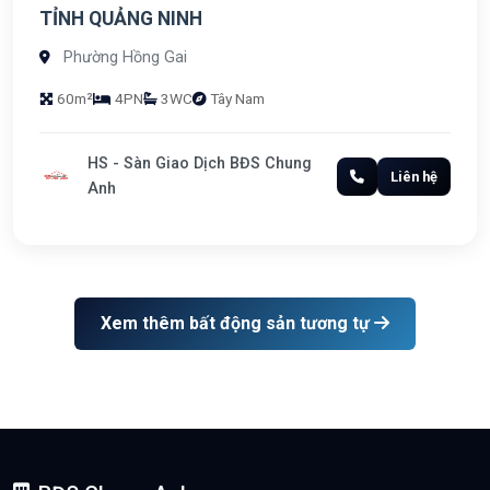
TỈNH QUẢNG NINH
Phường Hồng Gai
60m²
4PN
3WC
Tây Nam
HS - Sàn Giao Dịch BĐS Chung
Liên hệ
Anh
Xem thêm bất động sản tương tự