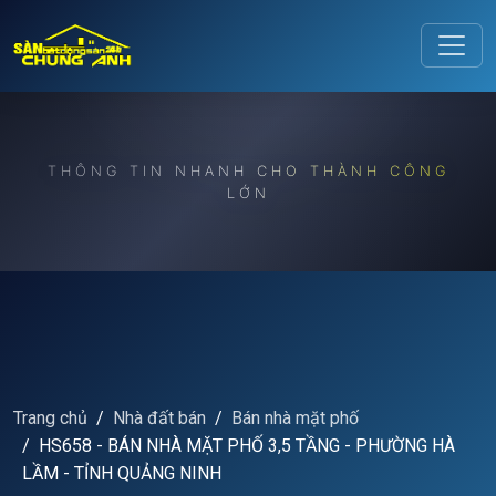
Release to refresh
THÔNG TIN NHANH CHO THÀNH CÔNG
LỚN
Trang chủ
Nhà đất bán
Bán nhà mặt phố
HS658 - BÁN NHÀ MẶT PHỐ 3,5 TẦNG - PHƯỜNG HÀ
LẦM - TỈNH QUẢNG NINH