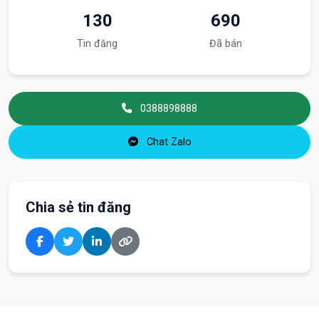
130
690
Tin đăng
Đã bán
0388898888
Chat Zalo
Chia sẻ tin đăng