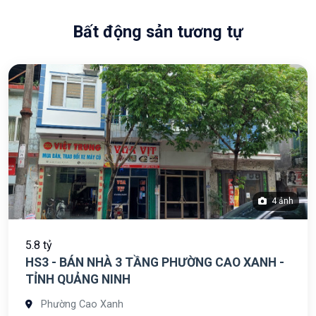
Bất động sản tương tự
4 ảnh
5.8 tỷ
HS3 - BÁN NHÀ 3 TẦNG PHƯỜNG CAO XANH -
TỈNH QUẢNG NINH
Phường Cao Xanh