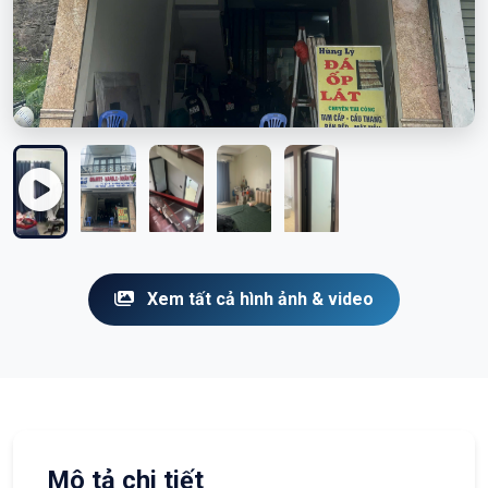
Xem tất cả hình ảnh & video
Mô tả chi tiết