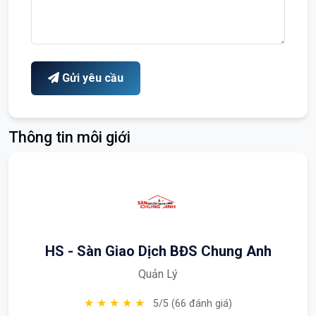
Gửi yêu cầu
Thông tin môi giới
HS - Sàn Giao Dịch BĐS Chung Anh
Quản Lý
★ ★ ★ ★ ★
5/5 (66 đánh giá)