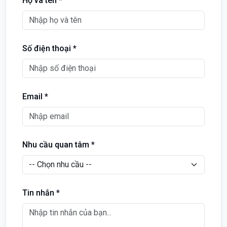
Họ và tên *
Số điện thoại *
Email *
Nhu cầu quan tâm *
Tin nhắn *