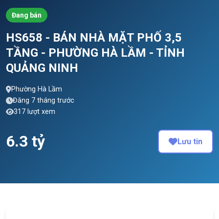
Đang bán
HS658 - BÁN NHÀ MẶT PHỐ 3,5
TẦNG - PHƯỜNG HÀ LẦM - TỈNH
QUẢNG NINH
Phường Hà Lầm
Đăng 7 tháng trước
317 lượt xem
6.3 tỷ
Lưu tin