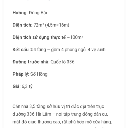
Hướng:
Đông Bắc
Diện tích:
72m² (4,5m×16m)
Diện tích sử dụng thực tế
~100m²
Kết cấu :
04 tầng – gồm 4 phòng ngủ, 4 vệ sinh
Đường trước nhà:
Quốc lộ 336
Pháp lý:
Sổ Hồng
Giá:
6,3 tỷ
Căn nhà 3,5 tầng sở hữu vị trí đắc địa trên trục
đường 336 Hà Lầm – nơi tập trung đông dân cư,
mật độ giao thương cao, rất phù hợp mở cửa hàng,