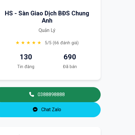
HS - Sàn Giao Dịch BĐS Chung
Anh
Quản Lý
★ ★ ★ ★ ★
5/5 (66 đánh giá)
130
690
Tin đăng
Đã bán
0388898888
Chat Zalo