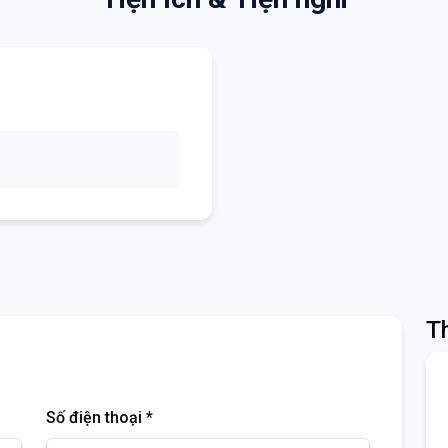
Th
Số điện thoại *