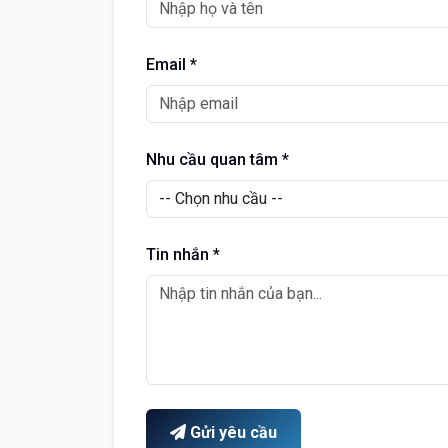
Email *
Nhu cầu quan tâm *
Tin nhắn *
Gửi yêu cầu