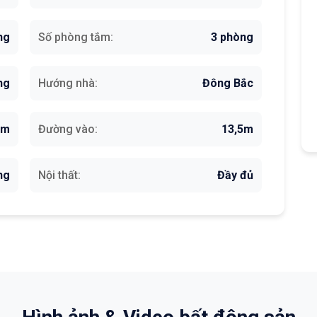
ng
Số phòng tắm:
3 phòng
ng
Hướng nhà:
Đông Bắc
5m
Đường vào:
13,5m
ng
Nội thất:
Đầy đủ