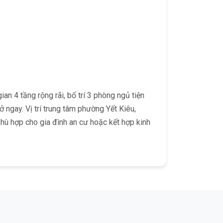
n 4 tầng rộng rãi, bố trí 3 phòng ngủ tiện
ở ngay. Vị trí trung tâm phường Yết Kiêu,
ù hợp cho gia đình an cư hoặc kết hợp kinh