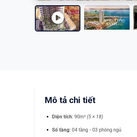
Mô tả chi tiết
Diện tích:
90m²
(5 × 18)
Số tầng:
04 tầng - 03 phòng ngủ