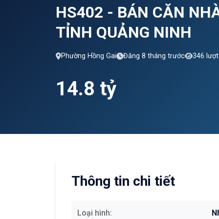
HS402 - BÁN CĂN NHÀ
TỈNH QUẢNG NINH
Phường Hồng Gai
Đăng 8 tháng trước
346 lượ
14.8 tỷ
Thông tin chi tiết
Loại hình:
N