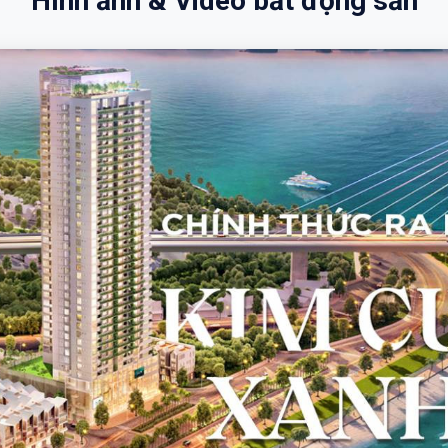
Hình ảnh & Video bất động sản