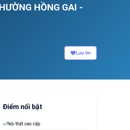
PHƯỜNG HỒNG GAI -
Lưu tin
Điểm nổi bật
Nội thất cao cấp