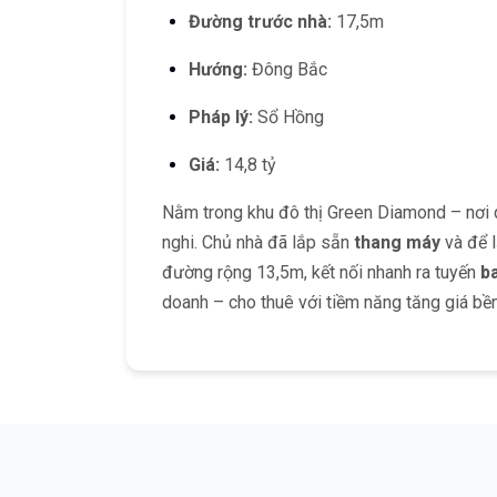
Đường trước nhà:
17,5m
Hướng:
Đông Bắc
Pháp lý:
Sổ Hồng
Giá:
14,8 tỷ
Nằm trong khu đô thị Green Diamond – nơi q
nghi. Chủ nhà đã lắp sẵn
thang máy
và để 
đường rộng 13,5m, kết nối nhanh ra tuyến
ba
doanh – cho thuê với tiềm năng tăng giá bề