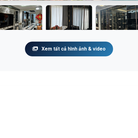
Xem tất cả hình ảnh & video