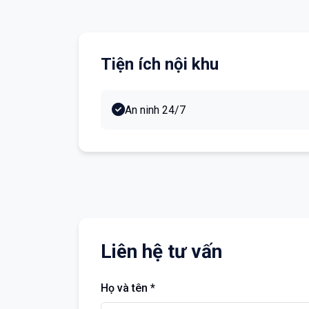
Tiện ích nội khu
An ninh 24/7
Liên hệ tư vấn
Họ và tên *