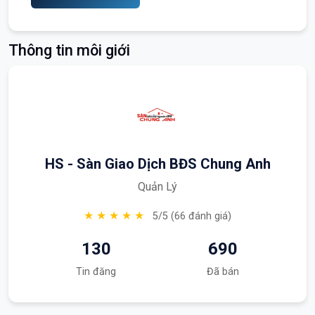
Thông tin môi giới
HS - Sàn Giao Dịch BĐS Chung Anh
Quản Lý
★ ★ ★ ★ ★
5/5 (66 đánh giá)
130
690
Tin đăng
Đã bán