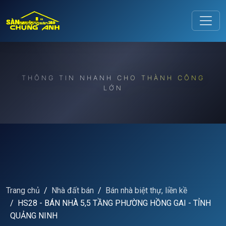
Release to refresh
THÔNG TIN NHANH CHO THÀNH CÔNG
LỚN
Trang chủ
Nhà đất bán
Bán nhà biệt thự, liền kề
HS28 - BÁN NHÀ 5,5 TẦNG PHƯỜNG HỒNG GAI - TỈNH
QUẢNG NINH