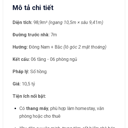
Mô tả chi tiết
Diện tích:
98,9m²
(ngang 10,5m × sâu 9,41m)
Đường trước nhà:
7m
Hướng:
Đông Nam + Bắc
(lô góc 2 mặt thoáng)
Kết cấu:
06 tầng - 06 phòng ngủ
Pháp lý:
Sổ hồng.
Giá:
10,5 tỷ
Tiện ích nổi bật:
Có
thang máy
, phù hợp làm homestay, văn
phòng hoặc cho thuê