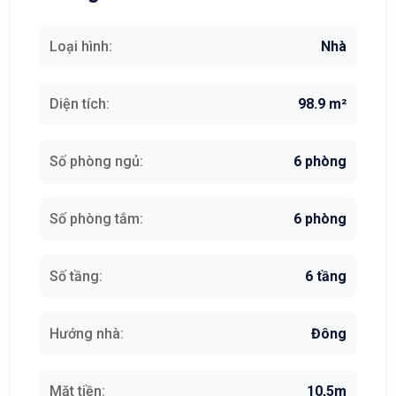
Loại hình:
Nhà
Diện tích:
98.9 m²
Số phòng ngủ:
6 phòng
Số phòng tắm:
6 phòng
Số tầng:
6 tầng
Hướng nhà:
Đông
Mặt tiền:
10,5m