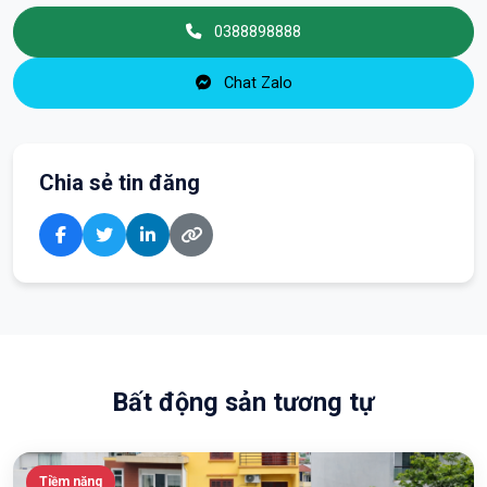
0388898888
Chat Zalo
Chia sẻ tin đăng
Bất động sản tương tự
Tiềm năng