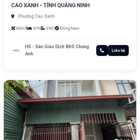
CAO XANH - TỈNH QUẢNG NINH
Phường Cao Xanh
80m²
3PN
3WC
Đông Nam
HS - Sàn Giao Dịch BĐS Chung
Liên hệ
Anh