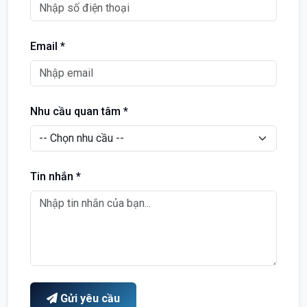
Email *
Nhu cầu quan tâm *
Tin nhắn *
Gửi yêu cầu