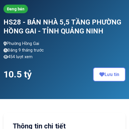
Đang bán
HS28 - BÁN NHÀ 5,5 TẦNG PHƯỜNG
HỒNG GAI - TỈNH QUẢNG NINH
Phường Hồng Gai
Đăng 9 tháng trước
454 lượt xem
10.5 tỷ
Lưu tin
Thông tin chi tiết