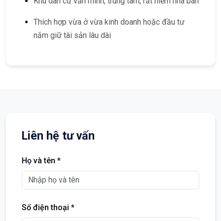
Khu dân cư văn minh, trung tâm, rất hiếm nhà bán
Thích hợp vừa ở vừa kinh doanh hoặc đầu tư
nắm giữ tài sản lâu dài
Liên hệ tư vấn
Họ và tên *
Số điện thoại *