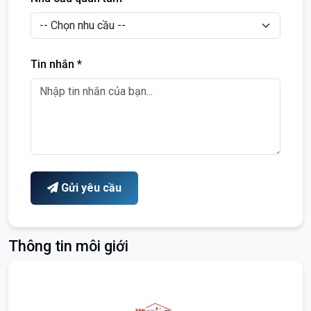
Tin nhắn *
Gửi yêu cầu
Thông tin môi giới