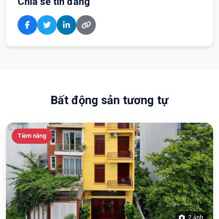
Chia sẻ tin đăng
Bất động sản tương tự
Tiềm năng
2 ảnh