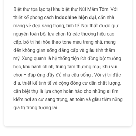
Biệt thự tọa lạc tại khu biệt thự Núi Mắm Tôm. Với
thiết kế phong cách
Indochine hiện đại
, căn nhà
mang vẻ đẹp sang trọng, tinh tế. Nội thất được giữ
nguyên toàn bộ, lựa chọn từ các thương hiệu cao
cấp, bố trí hài hòa theo tone màu trang nhã, mang
đến không gian sống đẳng cấp và giàu tính thẩm
mỹ. Xung quanh là hệ thống tiện ích đồng bộ: trường
học, khu hành chính, trung tâm thương mại, khu vui
chơi – đáp ứng đầy đủ nhu cầu sống . Với vị trí đắc
địa, thiết kế tinh tế và cộng đồng cư dân chất lượng,
căn biệt thự là lựa chọn hoàn hảo cho những ai tìm
kiếm nơi an cư sang trọng, an toàn và giàu tiềm năng
giá trị trong tương lai.