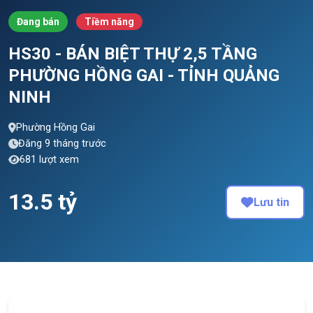
Đang bán
Tiềm năng
HS30 - BÁN BIỆT THỰ 2,5 TẦNG
PHƯỜNG HỒNG GAI - TỈNH QUẢNG
NINH
Phường Hồng Gai
Đăng 9 tháng trước
681 lượt xem
13.5 tỷ
Lưu tin