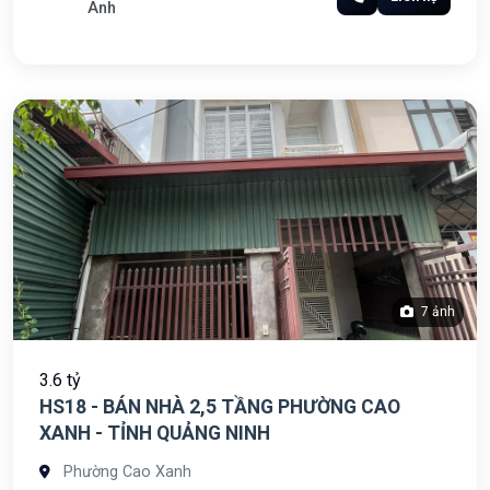
Anh
7 ảnh
3.6 tỷ
HS18 - BÁN NHÀ 2,5 TẦNG PHƯỜNG CAO
XANH - TỈNH QUẢNG NINH
Phường Cao Xanh