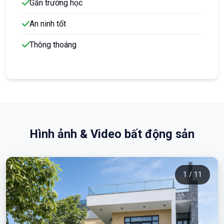
Gần trường học
An ninh tốt
Thông thoáng
Hình ảnh & Video bất động sản
1 / 11