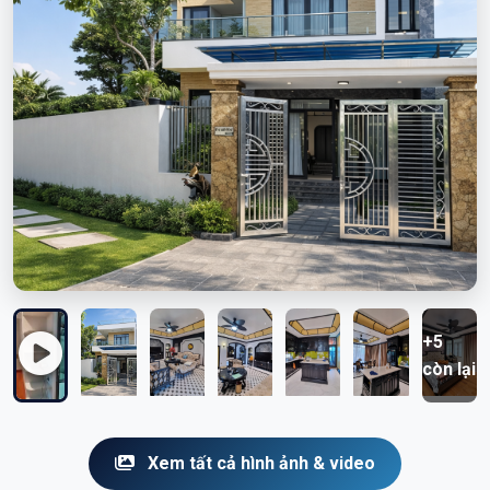
+5
còn lại
Xem tất cả hình ảnh & video