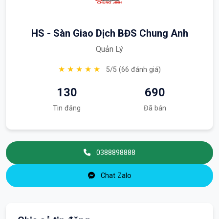
HS - Sàn Giao Dịch BĐS Chung Anh
Quản Lý
★ ★ ★ ★ ★
5/5 (66 đánh giá)
130
690
Tin đăng
Đã bán
0388898888
Chat Zalo