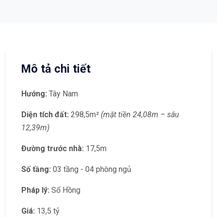
Mô tả chi tiết
Hướng:
Tây Nam
Diện tích đất:
298,5m²
(mặt tiền 24,08m – sâu
12,39m)
Đường trước nhà:
17,5m
Số tầng:
03 tầng - 04 phòng ngủ
Pháp lý:
Sổ Hồng
Giá:
13,5 tỷ