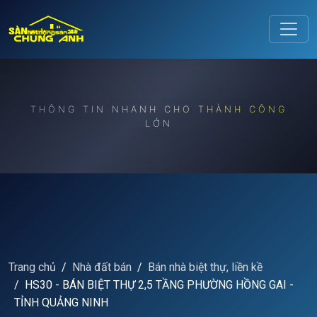
Release to refresh
THÔNG TIN NHANH CHO THÀNH CÔNG
LỚN
Trang chủ
Nhà đất bán
Bán nhà biệt thự, liền kề
HS30 - BÁN BIỆT THỰ 2,5 TẦNG PHƯỜNG HỒNG GAI -
TỈNH QUẢNG NINH