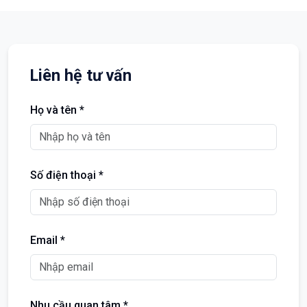
Liên hệ tư vấn
Họ và tên *
Số điện thoại *
Email *
Nhu cầu quan tâm *