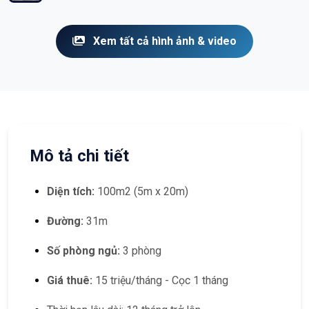
Xem tất cả hình ảnh & video
Mô tả chi tiết
Diện tích:
100m2 (5m x 20m)
Đường:
31m
Số phòng ngủ:
3 phòng
Giá thuê:
15 triệu/tháng - Cọc 1 tháng