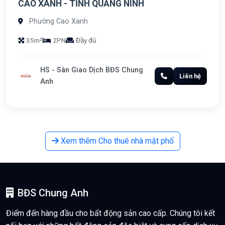
CAO XANH - TỈNH QUẢNG NINH
Phường Cao Xanh
35m²
2PN
Đầy đủ
HS - Sàn Giao Dịch BĐS Chung
Liên hệ
Anh
Xem thêm Cho thuê nhà mặt phố
BĐS Chung Anh
Điểm đến hàng đầu cho bất động sản cao cấp. Chúng tôi kết