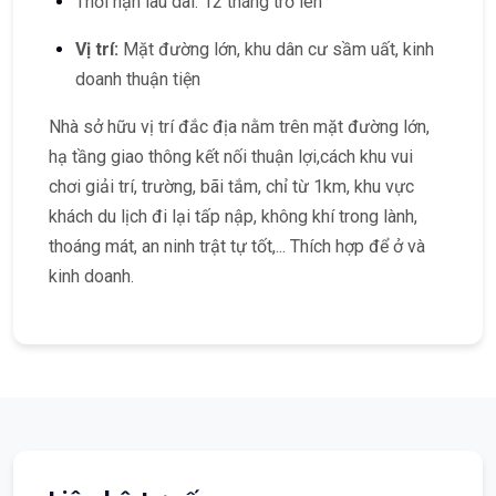
Thời hạn lâu dài: 12 tháng trở lên
Vị trí:
Mặt đường lớn, khu dân cư sầm uất, kinh
doanh thuận tiện
Nhà sở hữu vị trí đắc địa nằm trên mặt đường lớn,
hạ tầng giao thông kết nối thuận lợi,cách khu vui
chơi giải trí, trường, bãi tắm, chỉ từ 1km, khu vực
khách du lịch đi lại tấp nập, không khí trong lành,
thoáng mát, an ninh trật tự tốt,... Thích hợp để ở và
kinh doanh.