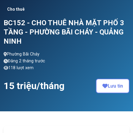
Cho thuê
BC152 - CHO THUÊ NHÀ MẶT PHỐ 3
TẦNG - PHƯỜNG BÃI CHÁY - QUẢNG
NINH
Phường Bãi Cháy
Đăng 2 tháng trước
118 lượt xem
15 triệu/tháng
Lưu tin