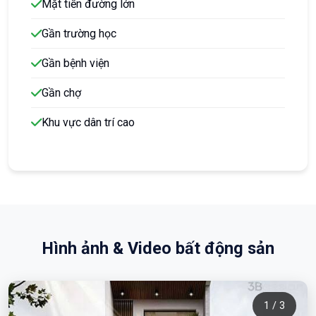
Mặt tiền đường lớn
Gần trường học
Gần bệnh viện
Gần chợ
Khu vực dân trí cao
Hình ảnh & Video bất động sản
1 / 3