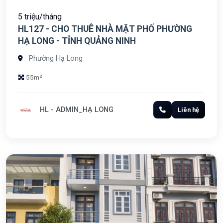
5 triệu/tháng
HL127 - CHO THUÊ NHÀ MẶT PHỐ PHƯỜNG
HẠ LONG - TỈNH QUẢNG NINH
Phường Hạ Long
55m²
HL - ADMIN_HẠ LONG
Liên hệ