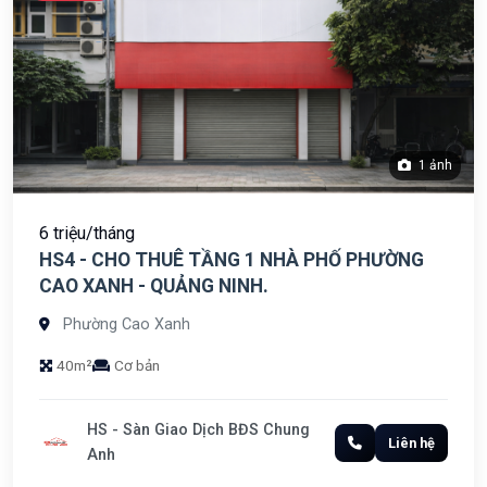
1 ảnh
6 triệu/tháng
HS4 - CHO THUÊ TẦNG 1 NHÀ PHỐ PHƯỜNG
CAO XANH - QUẢNG NINH.
Phường Cao Xanh
40m²
Cơ bản
HS - Sàn Giao Dịch BĐS Chung
Liên hệ
Anh