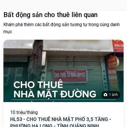
Bất động sản cho thuê liên quan
Khám phá thêm các bất động sản tương tự trong cùng danh
mục
1 ảnh
10 triệu/tháng
HL53 - CHO THUÊ NHÀ MẶT PHỐ 3,5 TẦNG -
PHƯỜNG HẠ LONG - TỈNH QUẢNG NINH