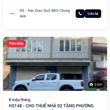
HS - Sàn Giao Dịch BĐS Chung
Liên hệ
Anh
Tiềm năng
2 ảnh
8 triệu/tháng
HS148 - CHO THUÊ NHÀ 02 TẦNG PHƯỜNG