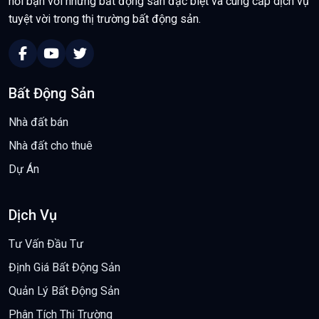
nối bạn với những bất động sản đặc biệt và cung cấp dịch vụ
tuyệt vời trong thị trường bất động sản.
Bất Động Sản
Nhà đất bán
Nhà đất cho thuê
Dự Án
Dịch Vụ
Tư Vấn Đầu Tư
Định Giá Bất Động Sản
Quản Lý Bất Động Sản
Phân Tích Thị Trường