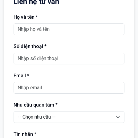
Liên hệ tư vấn
Họ và tên *
Số điện thoại *
Email *
Nhu cầu quan tâm *
Tin nhắn *