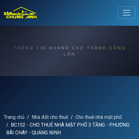
Release to refresh
THÔNG TIN NHANH CHO THÀNH CÔNG
LỚN
Trang chủ
Nhà đất cho thuê
Cho thuê nhà mặt phố
BC152 - CHO THUÊ NHÀ MẶT PHỐ 3 TẦNG - PHƯỜNG
BÃI CHÁY - QUẢNG NINH