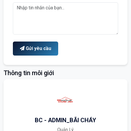
Gửi yêu cầu
Thông tin môi giới
BC - ADMIN_BÃI CHÁY
Quản Lý