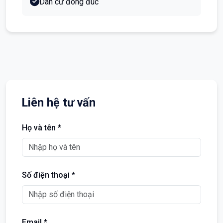
Dân cư đông đúc
Liên hệ tư vấn
Họ và tên *
Số điện thoại *
Email *