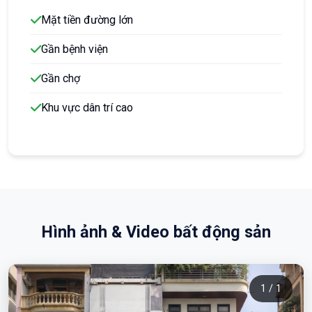
Mặt tiền đường lớn
Gần bệnh viện
Gần chợ
Khu vực dân trí cao
Hình ảnh & Video bất động sản
1 / 1