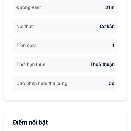
Đường vào:
31m
Nội thất:
Cơ bản
Tiền cọc:
1
Thời hạn thuê:
Thoả thuận
Cho phép nuôi thú cưng:
Có
Điểm nổi bật