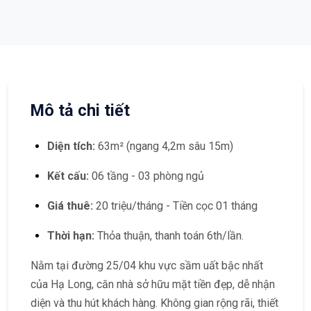
Mô tả chi tiết
Diện tích:
63m² (ngang 4,2m sâu 15m)
Kết cấu:
06 tầng - 03 phòng ngủ
Giá thuê:
20 triệu/tháng - Tiền cọc 01 tháng
Thời hạn:
Thỏa thuận, thanh toán 6th/lần.
Nằm tại đường 25/04 khu vực sầm uất bậc nhất
của Hạ Long, căn nhà sở hữu mặt tiền đẹp, dễ nhận
diện và thu hút khách hàng. Không gian rộng rãi, thiết