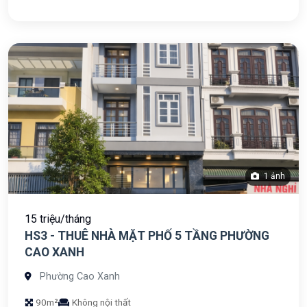
1 ảnh
15 triệu/tháng
HS3 - THUÊ NHÀ MẶT PHỐ 5 TẦNG PHƯỜNG
CAO XANH
Phường Cao Xanh
90m²
Không nội thất