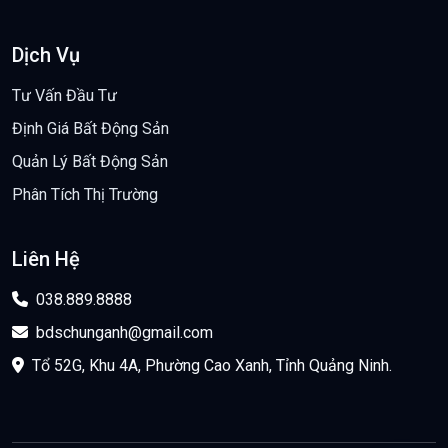
Dịch Vụ
Tư Vấn Đầu Tư
Định Giá Bất Động Sản
Quản Lý Bất Động Sản
Phân Tích Thị Trường
Liên Hệ
038.889.8888
bdschunganh@gmail.com
Tổ 52G, Khu 4A, Phường Cao Xanh, Tỉnh Quảng Ninh.