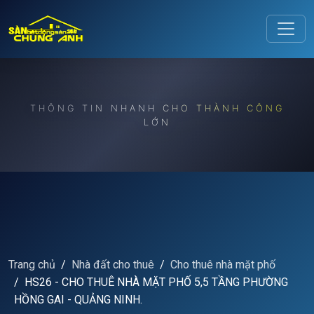
Release to refresh
THÔNG TIN NHANH CHO THÀNH CÔNG
LỚN
Trang chủ
Nhà đất cho thuê
Cho thuê nhà mặt phố
HS26 - CHO THUÊ NHÀ MẶT PHỐ 5,5 TẦNG PHƯỜNG
HỒNG GAI - QUẢNG NINH.