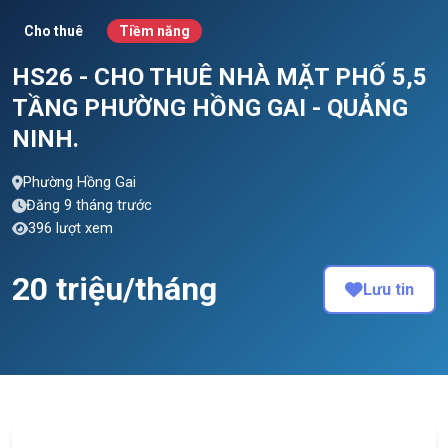
Cho thuê
Tiềm năng
HS26 - CHO THUÊ NHÀ MẶT PHỐ 5,5
TẦNG PHƯỜNG HỒNG GAI - QUẢNG
NINH.
Phường Hồng Gai
Đăng 9 tháng trước
396 lượt xem
20 triệu/tháng
Lưu tin