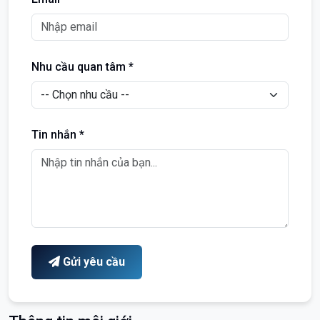
Nhu cầu quan tâm *
Tin nhắn *
Gửi yêu cầu