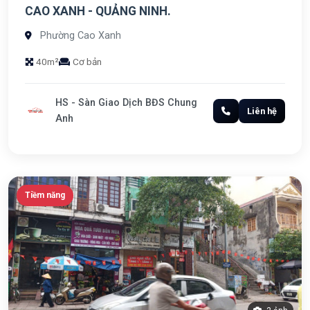
CAO XANH - QUẢNG NINH.
Phường Cao Xanh
40m²
Cơ bản
HS - Sàn Giao Dịch BĐS Chung
Liên hệ
Anh
Tiềm năng