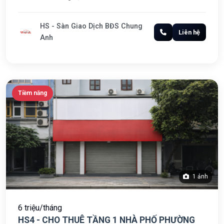
HS - Sàn Giao Dịch BĐS Chung
Liên hệ
Anh
Tiềm năng
1 ảnh
6 triệu/tháng
HS4 - CHO THUÊ TẦNG 1 NHÀ PHỐ PHƯỜNG