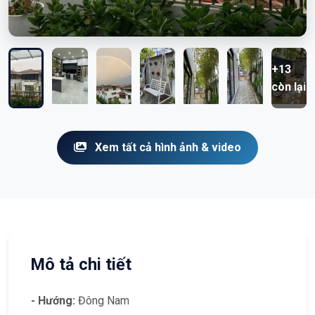
+13
còn lại
Xem tất cả hình ảnh & video
Mô tả chi tiết
- Hướng:
Đông Nam