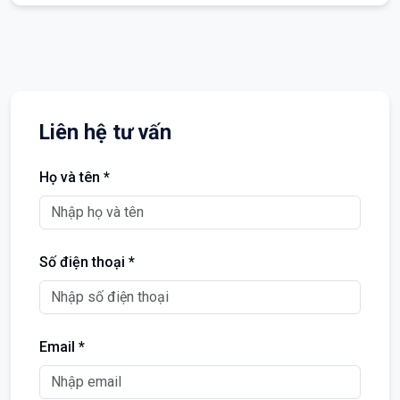
Liên hệ tư vấn
Họ và tên *
Số điện thoại *
Email *