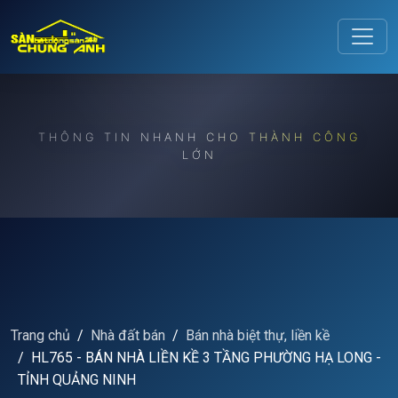
Release to refresh
THÔNG TIN NHANH CHO THÀNH CÔNG
LỚN
Trang chủ
Nhà đất bán
Bán nhà biệt thự, liền kề
HL765 - BÁN NHÀ LIỀN KỀ 3 TẦNG PHƯỜNG HẠ LONG -
TỈNH QUẢNG NINH