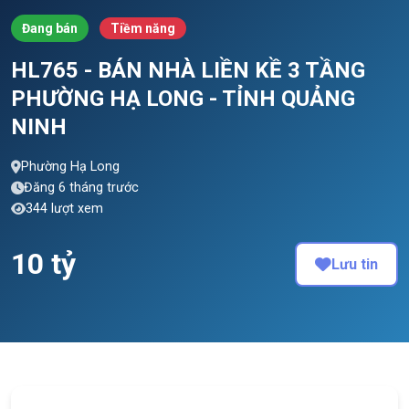
Đang bán
Tiềm năng
HL765 - BÁN NHÀ LIỀN KỀ 3 TẦNG
PHƯỜNG HẠ LONG - TỈNH QUẢNG
NINH
Phường Hạ Long
Đăng 6 tháng trước
344 lượt xem
10 tỷ
Lưu tin