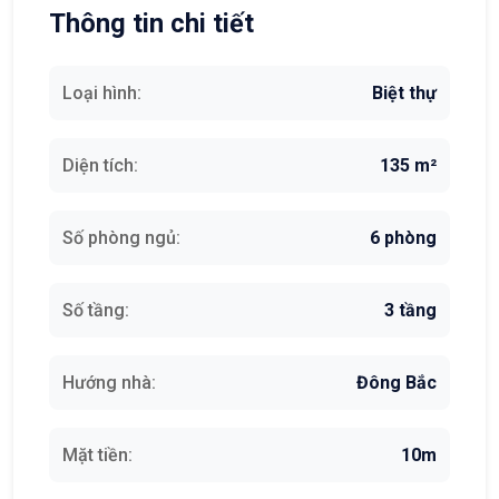
Thông tin chi tiết
Loại hình:
Biệt thự
Diện tích:
135 m²
Số phòng ngủ:
6 phòng
Số tầng:
3 tầng
Hướng nhà:
Đông Bắc
Mặt tiền:
10m