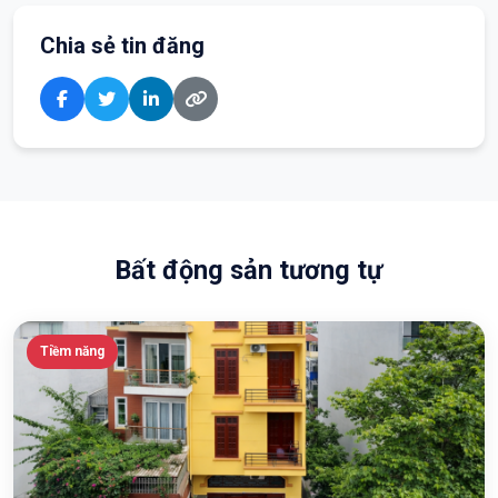
Chia sẻ tin đăng
Bất động sản tương tự
Tiềm năng