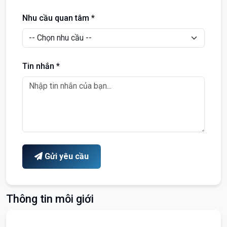
Nhu cầu quan tâm *
Tin nhắn *
Gửi yêu cầu
Thông tin môi giới