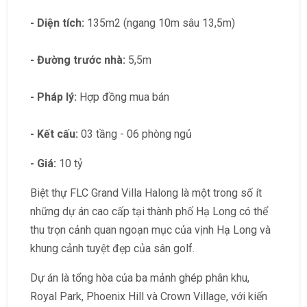
- Diện tích:
135m2 (ngang 10m sâu 13,5m)
- Đường trước nhà:
5,5m
- Pháp lý:
Hợp đồng mua bán
- Kết cấu:
03 tầng - 06 phòng ngủ
- Giá:
10 tỷ
Biệt thự FLC Grand Villa Halong là một trong số ít
những dự án cao cấp tại thành phố Hạ Long có thể
thu trọn cảnh quan ngoạn mục của vịnh Hạ Long và
khung cảnh tuyệt đẹp của sân golf.
Dự án là tổng hòa của ba mảnh ghép phân khu,
Royal Park, Phoenix Hill và Crown Village, với kiến