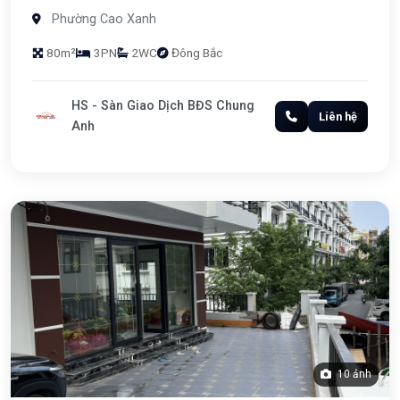
Phường Cao Xanh
80m²
3PN
2WC
Đông Bắc
HS - Sàn Giao Dịch BĐS Chung
Liên hệ
Anh
10 ảnh