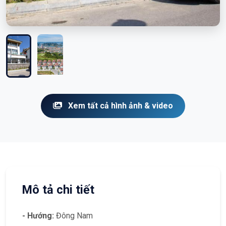
Xem tất cả hình ảnh & video
Mô tả chi tiết
- Hướng:
Đông Nam