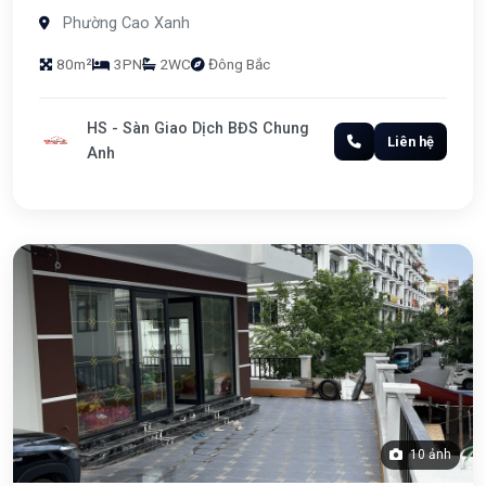
Phường Cao Xanh
80m²
3PN
2WC
Đông Bắc
HS - Sàn Giao Dịch BĐS Chung
Liên hệ
Anh
10 ảnh