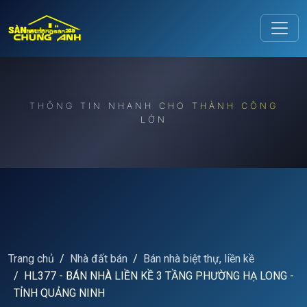
Release to refresh
THÔNG TIN NHANH CHO THÀNH CÔNG
LỚN
Trang chủ
Nhà đất bán
Bán nhà biệt thự, liền kề
HL377 - BÁN NHÀ LIỀN KỀ 3 TẦNG PHƯỜNG HẠ LONG -
TỈNH QUẢNG NINH