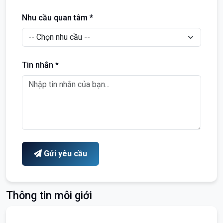
Nhu cầu quan tâm *
Tin nhắn *
Gửi yêu cầu
Thông tin môi giới