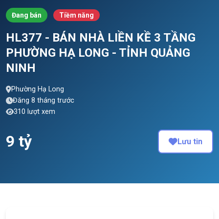
Đang bán
Tiềm năng
HL377 - BÁN NHÀ LIỀN KỀ 3 TẦNG
PHƯỜNG HẠ LONG - TỈNH QUẢNG
NINH
Phường Hạ Long
Đăng 8 tháng trước
310 lượt xem
9 tỷ
Lưu tin