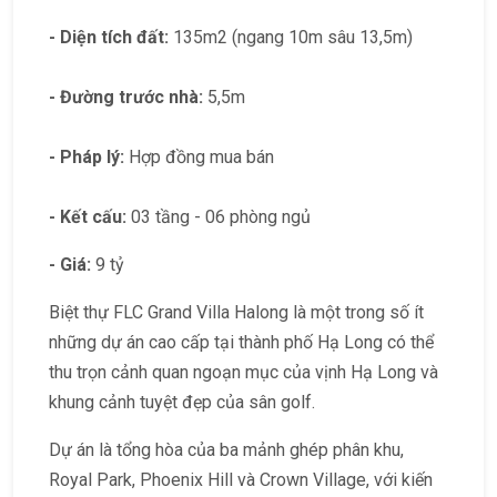
- Diện tích đất:
135m2 (ngang 10m sâu 13,5m)
- Đường trước nhà:
5,5m
- Pháp lý:
Hợp đồng mua bán
- Kết cấu:
03 tầng - 06 phòng ngủ
- Giá:
9 tỷ
Biệt thự FLC Grand Villa Halong là một trong số ít
những dự án cao cấp tại thành phố Hạ Long có thể
thu trọn cảnh quan ngoạn mục của vịnh Hạ Long và
khung cảnh tuyệt đẹp của sân golf.
Dự án là tổng hòa của ba mảnh ghép phân khu,
Royal Park, Phoenix Hill và Crown Village, với kiến