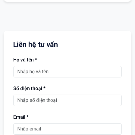
Liên hệ tư vấn
Họ và tên *
Số điện thoại *
Email *