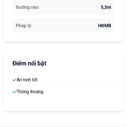
Đường vào:
5,5m
Pháp lý:
HĐMB
Điểm nổi bật
An ninh tốt
Thông thoáng