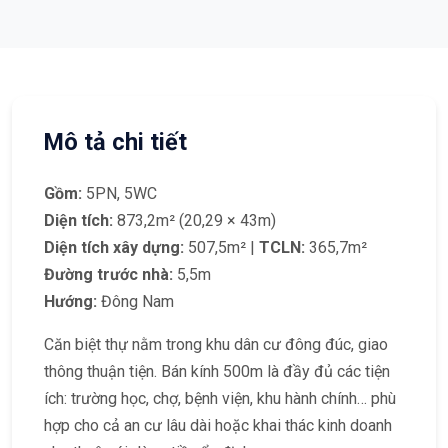
Mô tả chi tiết
Gồm:
5PN, 5WC
Diện tích:
873,2m² (20,29 × 43m)
Diện tích xây dựng:
507,5m² |
TCLN:
365,7m²
Đường trước nhà:
5,5m
Hướng:
Đông Nam
Căn biệt thự nằm trong khu dân cư đông đúc, giao
thông thuận tiện. Bán kính 500m là đầy đủ các tiện
ích: trường học, chợ, bệnh viện, khu hành chính… phù
hợp cho cả an cư lâu dài hoặc khai thác kinh doanh