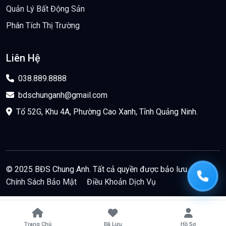
Quản Lý Bất Động Sản
Phân Tích Thị Trường
Liên Hệ
038.889.8888
bdschunganh@gmail.com
Tổ 52G, Khu 4A, Phường Cao Xanh, Tỉnh Quảng Ninh.
© 2025 BĐS Chung Anh. Tất cả quyền được bảo lưu.
Chính Sách Bảo Mật
Điều Khoản Dịch Vụ
Trang Chủ
Đã Lưu
Hồ Sơ