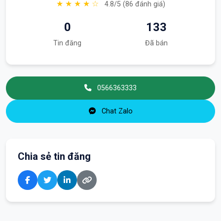
★ ★ ★ ★ ☆
4.8/5 (86 đánh giá)
0
133
Tin đăng
Đã bán
0566363333
Chat Zalo
Chia sẻ tin đăng