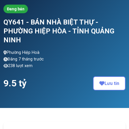
Đang bán
QY641 - BÁN NHÀ BIỆT THỰ -
PHƯỜNG HIỆP HÒA - TỈNH QUẢNG
NINH
Phường Hiệp Hoà
Đăng 7 tháng trước
238 lượt xem
9.5 tỷ
Lưu tin