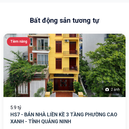
Bất động sản tương tự
Tiềm năng
2 ảnh
5.9 tỷ
HS7 - BÁN NHÀ LIỀN KỀ 3 TẦNG PHƯỜNG CAO
XANH - TỈNH QUẢNG NINH