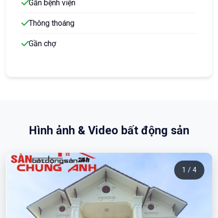
Gần bệnh viện
Thông thoáng
Gần chợ
Hình ảnh & Video bất động sản
1 / 4