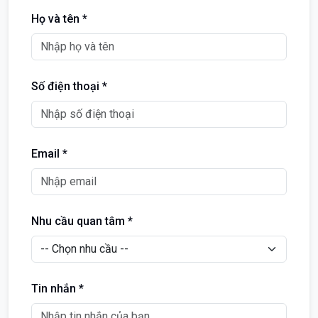
Họ và tên *
Số điện thoại *
Email *
Nhu cầu quan tâm *
Tin nhắn *