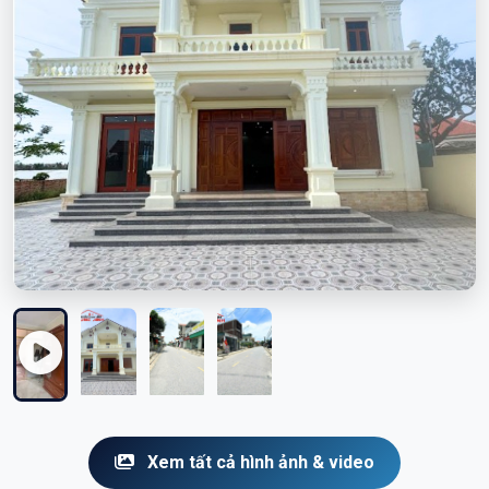
Xem tất cả hình ảnh & video