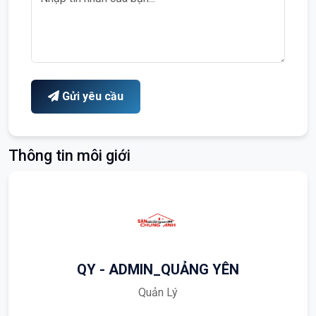
Gửi yêu cầu
Thông tin môi giới
QY - ADMIN_QUẢNG YÊN
Quản Lý