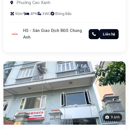
Phường Cao Xanh
90m²
4PN
3WC
Đông Bắc
HS - Sàn Giao Dịch BĐS Chung
Liên hệ
Anh
9 ảnh