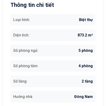
Thông tin chi tiết
Loại hình:
Biệt thự
Diện tích:
873.2 m²
Số phòng ngủ:
5 phòng
Số phòng tắm:
4 phòng
Số tầng:
2 tầng
Hướng nhà:
Đông Nam