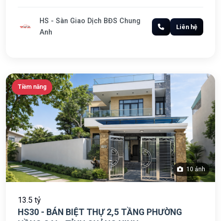
HS - Sàn Giao Dịch BĐS Chung
Liên hệ
Anh
Tiềm năng
10 ảnh
13.5 tỷ
HS30 - BÁN BIỆT THỰ 2,5 TẦNG PHƯỜNG