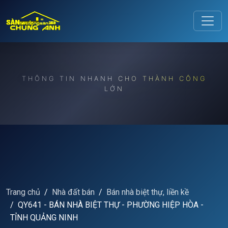
Release to refresh
THÔNG TIN NHANH CHO THÀNH CÔNG
LỚN
Trang chủ
Nhà đất bán
Bán nhà biệt thự, liền kề
QY641 - BÁN NHÀ BIỆT THỰ - PHƯỜNG HIỆP HÒA -
TỈNH QUẢNG NINH