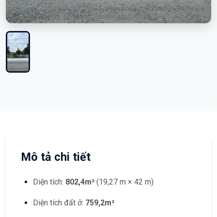
Mô tả chi tiết
Diện tích:
802,4m²
(19,27 m × 42 m)
Diện tích đất ở:
759,2m²