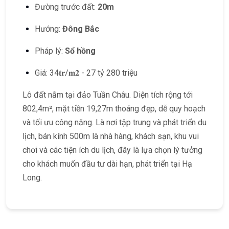
Đường trước đất:
20m
Hướng:
Đông Bắc
Pháp lý:
Sổ hồng
Giá:
34𝐭𝐫/𝐦𝟐 - 27 tỷ 280 triệu
Lô đất nằm tại đảo Tuần Châu. Diện tích rộng tới
802,4m², mặt tiền 19,27m thoáng đẹp, dễ quy hoạch
và tối ưu công năng. Là nơi tập trung và phát triển du
lịch, bán kính 500m là nhà hàng, khách sạn, khu vui
chơi và các tiện ích du lịch, đây là lựa chọn lý tưởng
cho khách muốn đầu tư dài hạn, phát triển tại Hạ
Long.