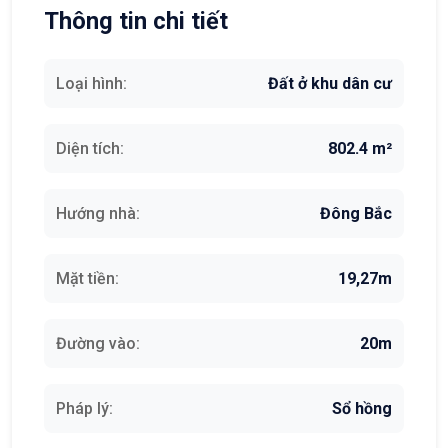
Thông tin chi tiết
Loại hình:
Đất ở khu dân cư
Diện tích:
802.4 m²
Hướng nhà:
Đông Bắc
Mặt tiền:
19,27m
Đường vào:
20m
Pháp lý:
Sổ hồng