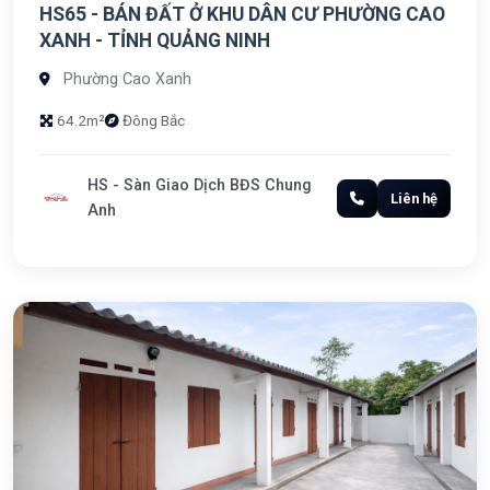
HS65 - BÁN ĐẤT Ở KHU DÂN CƯ PHƯỜNG CAO
XANH - TỈNH QUẢNG NINH
Phường Cao Xanh
64.2m²
Đông Bắc
HS - Sàn Giao Dịch BĐS Chung
Liên hệ
Anh