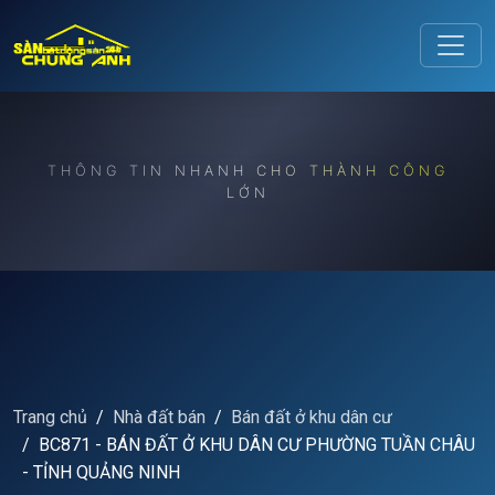
Release to refresh
THÔNG TIN NHANH CHO THÀNH CÔNG
LỚN
Trang chủ
Nhà đất bán
Bán đất ở khu dân cư
BC871 - BÁN ĐẤT Ở KHU DÂN CƯ PHƯỜNG TUẦN CHÂU
- TỈNH QUẢNG NINH