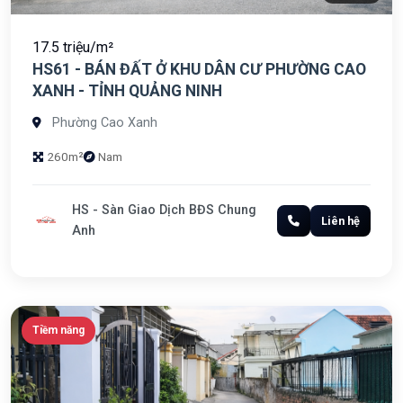
17.5 triệu/m²
HS61 - BÁN ĐẤT Ở KHU DÂN CƯ PHƯỜNG CAO
XANH - TỈNH QUẢNG NINH
Phường Cao Xanh
260m²
Nam
HS - Sàn Giao Dịch BĐS Chung
Liên hệ
Anh
Tiềm năng