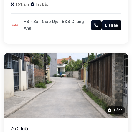
161.2m²
Tây Bắc
HS - Sàn Giao Dịch BĐS Chung
Liên hệ
Anh
1 ảnh
26.5 triệu