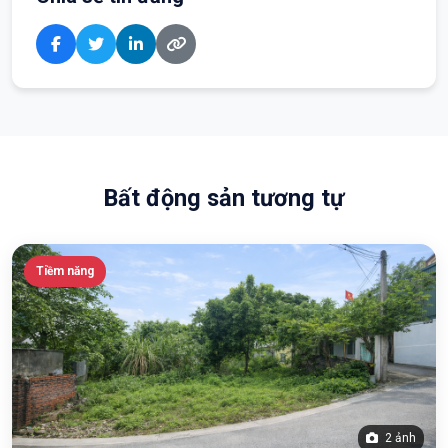
Bất động sản tương tự
Tiềm năng
2 ảnh