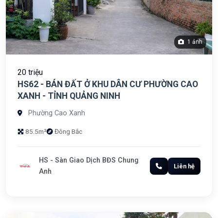
1 ảnh
20 triệu
HS62 - BÁN ĐẤT Ở KHU DÂN CƯ PHƯỜNG CAO
XANH - TỈNH QUẢNG NINH
Phường Cao Xanh
85.5m²
Đông Bắc
HS - Sàn Giao Dịch BĐS Chung
Liên hệ
Anh