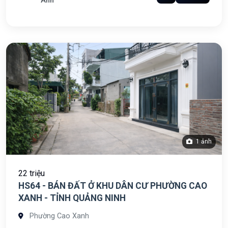
Anh
1 ảnh
22 triệu
HS64 - BÁN ĐẤT Ở KHU DÂN CƯ PHƯỜNG CAO
XANH - TỈNH QUẢNG NINH
Phường Cao Xanh