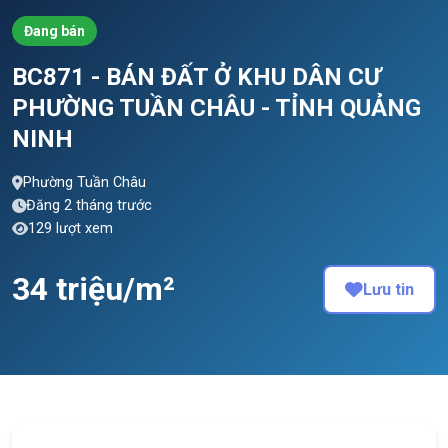
Đang bán
BC871 - BÁN ĐẤT Ở KHU DÂN CƯ
PHƯỜNG TUẦN CHÂU - TỈNH QUẢNG
NINH
Phường Tuần Châu
Đăng 2 tháng trước
129 lượt xem
34 triệu/m²
Lưu tin