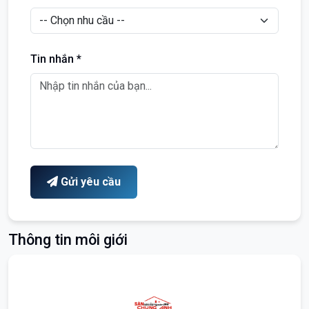
Tin nhắn *
Gửi yêu cầu
Thông tin môi giới