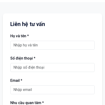
Liên hệ tư vấn
Họ và tên *
Số điện thoại *
Email *
Nhu cầu quan tâm *