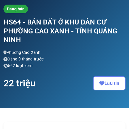
Đang bán
HS64 - BÁN ĐẤT Ở KHU DÂN CƯ
PHƯỜNG CAO XANH - TỈNH QUẢNG
NINH
Phường Cao Xanh
Đăng 9 tháng trước
562 lượt xem
22 triệu
Lưu tin