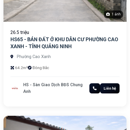
1 ảnh
26.5 triệu
HS65 - BÁN ĐẤT Ở KHU DÂN CƯ PHƯỜNG CAO
XANH - TỈNH QUẢNG NINH
Phường Cao Xanh
64.2m²
Đông Bắc
HS - Sàn Giao Dịch BĐS Chung
Liên hệ
Anh