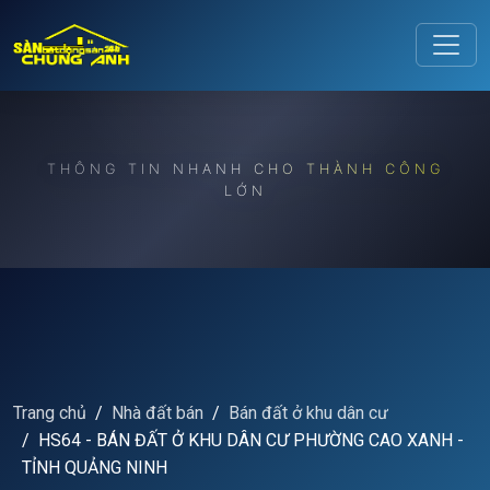
Release to refresh
THÔNG TIN NHANH CHO THÀNH CÔNG
LỚN
Trang chủ
Nhà đất bán
Bán đất ở khu dân cư
HS64 - BÁN ĐẤT Ở KHU DÂN CƯ PHƯỜNG CAO XANH -
TỈNH QUẢNG NINH