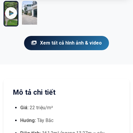
Xem tất cả hình ảnh & video
Mô tả chi tiết
Giá:
22 triệu/m²
Hướng:
Tây Bắc