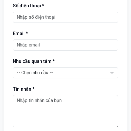
Số điện thoại *
Email *
Nhu cầu quan tâm *
Tin nhắn *