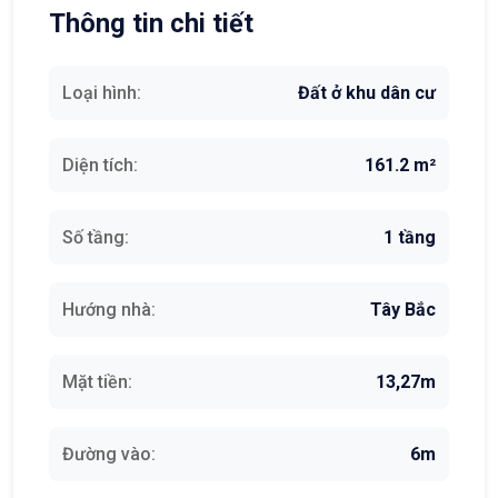
Thông tin chi tiết
Loại hình:
Đất ở khu dân cư
Diện tích:
161.2 m²
Số tầng:
1 tầng
Hướng nhà:
Tây Bắc
Mặt tiền:
13,27m
Đường vào:
6m