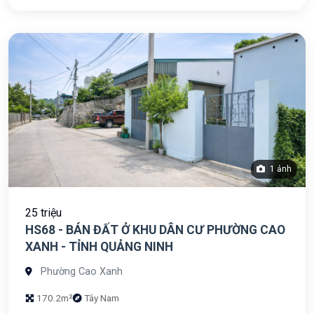
1 ảnh
25 triệu
HS68 - BÁN ĐẤT Ở KHU DÂN CƯ PHƯỜNG CAO
XANH - TỈNH QUẢNG NINH
Phường Cao Xanh
170.2m²
Tây Nam