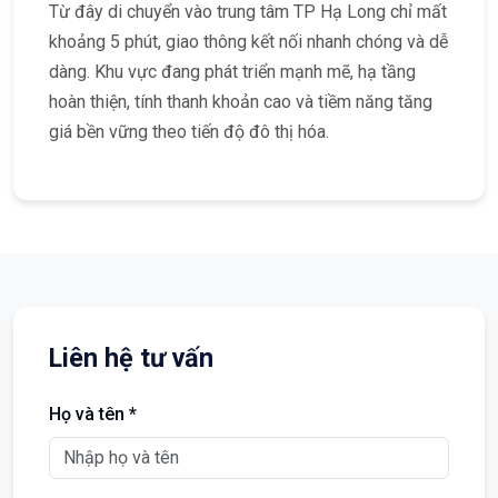
Từ đây di chuyển vào trung tâm TP Hạ Long chỉ mất
khoảng 5 phút, giao thông kết nối nhanh chóng và dễ
dàng. Khu vực đang phát triển mạnh mẽ, hạ tầng
hoàn thiện, tính thanh khoản cao và tiềm năng tăng
giá bền vững theo tiến độ đô thị hóa.
Liên hệ tư vấn
Họ và tên *