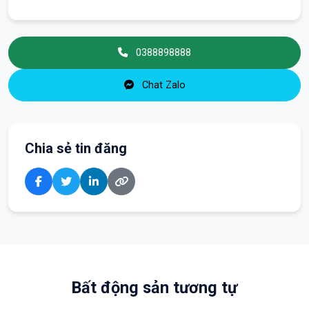
0388898888
Chat Zalo
Chia sẻ tin đăng
Bất động sản tương tự