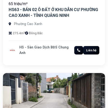
65 triệu/m²
HS63 - BÁN 02 Ô ĐẤT Ở KHU DÂN CƯ PHƯỜNG
CAO XANH - TỈNH QUẢNG NINH
Phường Cao Xanh
275.4m²
Đông Bắc
HS - Sàn Giao Dịch BĐS Chung
Liên hệ
Anh