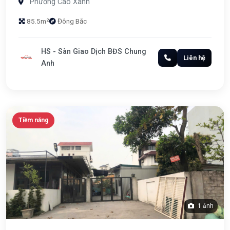
Phường Cao Xanh
85.5m²
Đông Bắc
HS - Sàn Giao Dịch BĐS Chung
Liên hệ
Anh
Tiềm năng
1 ảnh