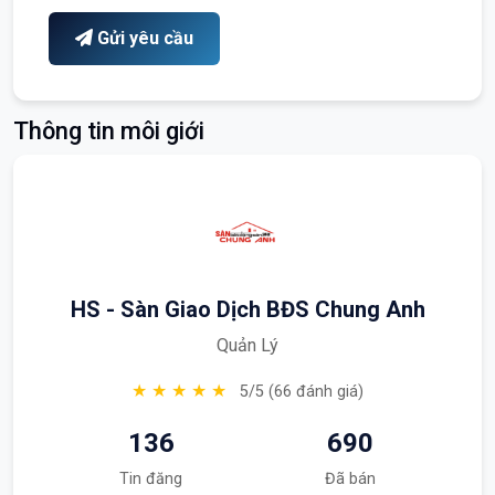
Gửi yêu cầu
Thông tin môi giới
HS - Sàn Giao Dịch BĐS Chung Anh
Quản Lý
★ ★ ★ ★ ★
5/5 (66 đánh giá)
136
690
Tin đăng
Đã bán