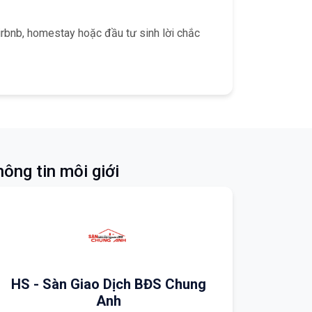
Airbnb, homestay hoặc đầu tư sinh lời chắc
ông tin môi giới
HS - Sàn Giao Dịch BĐS Chung
Anh