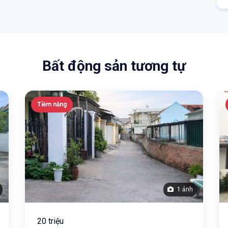
Bất động sản tương tự
Tiềm năng
1 ảnh
20 triệu