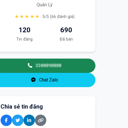
Quản Lý
★ ★ ★ ★ ★
5/5 (66 đánh giá)
120
690
Tin đăng
Đã bán
0388898888
Chat Zalo
Chia sẻ tin đăng