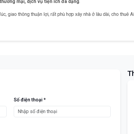
thương mại, dịch vụ tiện ích đa dạng
.
, giao thông thuận lợi, rất phù hợp xây nhà ở lâu dài, cho thuê 
Th
Số điện thoại *