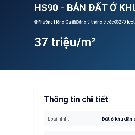
HS90 - BÁN ĐẤT Ở K
Phường Hồng Gai
Đăng 9 tháng trước
270 lượ
37 triệu/m²
Thông tin chi tiết
Loại hình:
Đất ở khu dân 