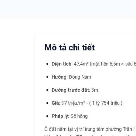
Mô tả chi tiết
Diện tích:
47,4m² (mặt tiền 5,5m × sâu 
Hướng:
Đông Nam
Đường trước đất:
3m
Giá:
37 triệu/m² - ( 1 tỷ 754 triệu )
Pháp lý:
Sổ hồng
Ô đất nằm tại vị trí trung tâm phường Trần