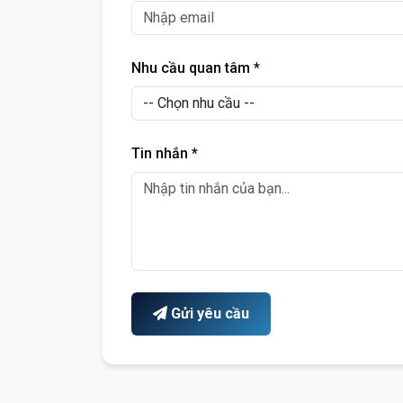
Nhu cầu quan tâm *
Tin nhắn *
Gửi yêu cầu