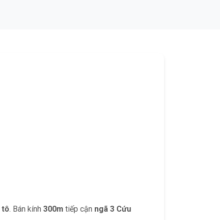
 tô
. Bán kính
300m
tiếp cận
ngã 3 Cứu