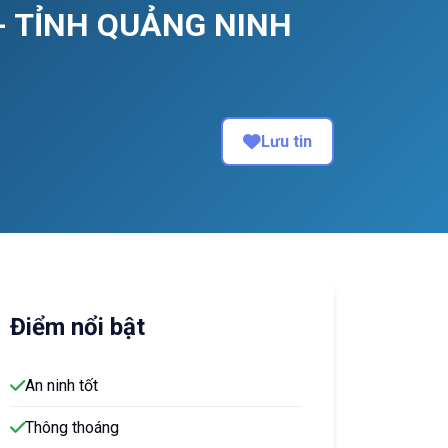
- TỈNH QUẢNG NINH
Lưu tin
Điểm nổi bật
An ninh tốt
Thông thoáng