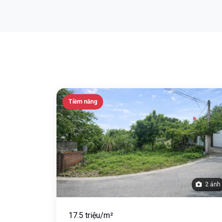
Tiềm năng
2 ảnh
17.5 triệu/m²