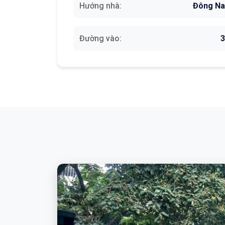
Hướng nhà:
Đông N
Đường vào: