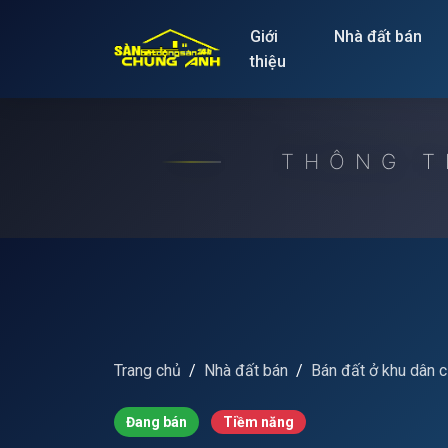
Release to refresh
Giới
Nhà đất bán
thiệu
THÔNG T
Trang chủ
Nhà đất bán
Bán đất ở khu dân 
Đang bán
Tiềm năng