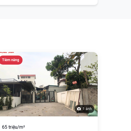
Tiềm năng
1 ảnh
65 triệu/m²