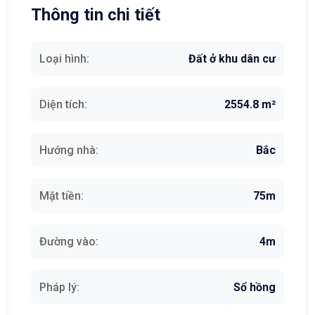
Thông tin chi tiết
Loại hình:
Đất ở khu dân cư
Diện tích:
2554.8 m²
Hướng nhà:
Bắc
Mặt tiền:
75m
Đường vào:
4m
Pháp lý:
Sổ hồng