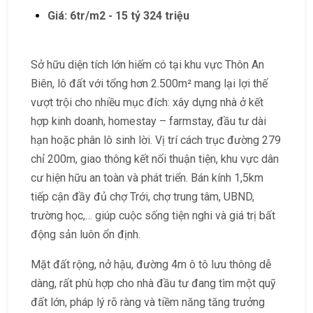
Giá: 6tr/m2 - 15 tỷ 324 triệu
Sở hữu diện tích lớn hiếm có tại khu vực Thôn An
Biên, lô đất với tổng hơn 2.500m² mang lại lợi thế
vượt trội cho nhiều mục đích: xây dựng nhà ở kết
hợp kinh doanh, homestay – farmstay, đầu tư dài
hạn hoặc phân lô sinh lời. Vị trí cách trục đường 279
chỉ 200m, giao thông kết nối thuận tiện, khu vực dân
cư hiện hữu an toàn và phát triển. Bán kính 1,5km
tiếp cận đầy đủ chợ Trới, chợ trung tâm, UBND,
trường học,… giúp cuộc sống tiện nghi và giá trị bất
động sản luôn ổn định.
Mặt đất rộng, nở hậu, đường 4m ô tô lưu thông dễ
dàng, rất phù hợp cho nhà đầu tư đang tìm một quỹ
đất lớn, pháp lý rõ ràng và tiềm năng tăng trưởng