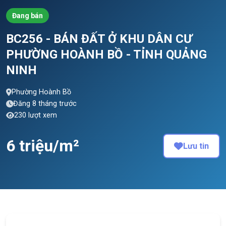
Đang bán
BC256 - BÁN ĐẤT Ở KHU DÂN CƯ
PHƯỜNG HOÀNH BỒ - TỈNH QUẢNG
NINH
Phường Hoành Bồ
Đăng 8 tháng trước
230 lượt xem
6 triệu/m²
Lưu tin