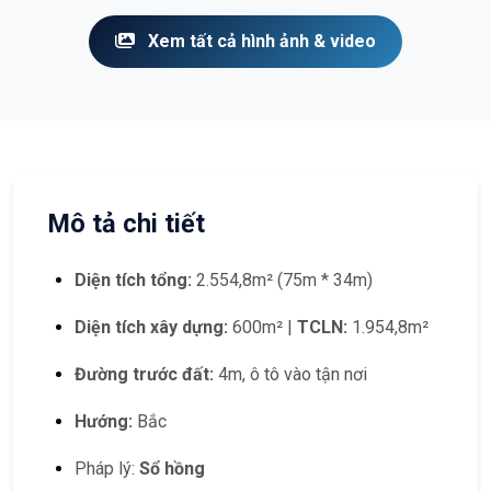
Xem tất cả hình ảnh & video
Mô tả chi tiết
Diện tích tổng:
2.554,8m² (75m * 34m)
Diện tích xây dựng:
600m² |
TCLN:
1.954,8m²
Đường trước đất:
4m, ô tô vào tận nơi
Hướng:
Bắc
Pháp lý:
Sổ hồng