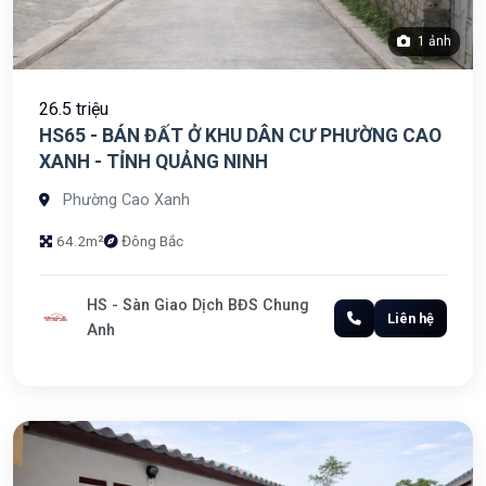
1 ảnh
26.5 triệu
HS65 - BÁN ĐẤT Ở KHU DÂN CƯ PHƯỜNG CAO
XANH - TỈNH QUẢNG NINH
Phường Cao Xanh
64.2m²
Đông Bắc
HS - Sàn Giao Dịch BĐS Chung
Liên hệ
Anh