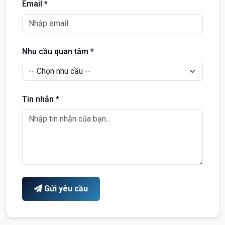
Email *
Nhu cầu quan tâm *
Tin nhắn *
Gửi yêu cầu