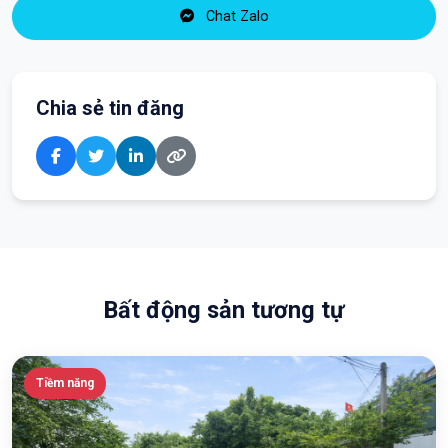
Chat Zalo
Chia sẻ tin đăng
Bất động sản tương tự
Tiềm năng