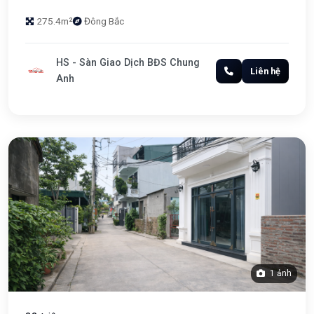
275.4m²
Đông Bắc
HS - Sàn Giao Dịch BĐS Chung
Liên hệ
Anh
1 ảnh