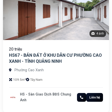
4 ảnh
20 triệu
HS67 - BÁN ĐẤT Ở KHU DÂN CƯ PHƯỜNG CAO
XANH - TỈNH QUẢNG NINH
Phường Cao Xanh
109.5m²
Tây Nam
HS - Sàn Giao Dịch BĐS Chung
Liên hệ
Anh