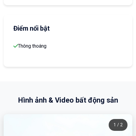
Điểm nổi bật
Thông thoáng
Hình ảnh & Video bất động sản
1 / 2