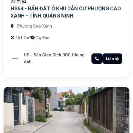
22 triệu
HS64 - BÁN ĐẤT Ở KHU DÂN CƯ PHƯỜNG CAO
XANH - TỈNH QUẢNG NINH
Phường Cao Xanh
161.2m²
Tây Bắc
HS - Sàn Giao Dịch BĐS Chung
Liên hệ
Anh