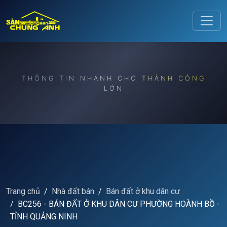
Release to refresh
THÔNG TIN NHANH CHO THÀNH CÔNG
LỚN
Trang chủ
Nhà đất bán
Bán đất ở khu dân cư
BC256 - BÁN ĐẤT Ở KHU DÂN CƯ PHƯỜNG HOÀNH BỒ -
TỈNH QUẢNG NINH