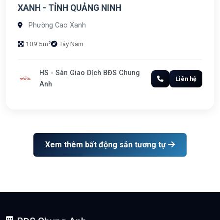
XANH - TỈNH QUẢNG NINH
Phường Cao Xanh
109.5m²
Tây Nam
HS - Sàn Giao Dịch BĐS Chung
Liên hệ
Anh
Xem thêm bất động sản tương tự