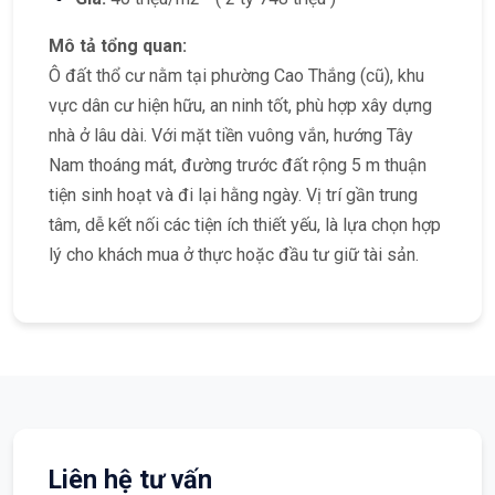
Mô tả tổng quan:
Ô đất thổ cư nằm tại phường Cao Thắng (cũ), khu
vực dân cư hiện hữu, an ninh tốt, phù hợp xây dựng
nhà ở lâu dài. Với mặt tiền vuông vắn, hướng Tây
Nam thoáng mát, đường trước đất rộng 5 m thuận
tiện sinh hoạt và đi lại hằng ngày. Vị trí gần trung
tâm, dễ kết nối các tiện ích thiết yếu, là lựa chọn hợp
lý cho khách mua ở thực hoặc đầu tư giữ tài sản.
Liên hệ tư vấn