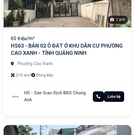
1 ảnh
65 triệu/m²
HS63 - BÁN 02 Ô ĐẤT Ở KHU DÂN CƯ PHƯỜNG
CAO XANH - TỈNH QUẢNG NINH
Phường Cao Xanh
275.4m²
Đông Bắc
HS - Sàn Giao Dịch BĐS Chung
Liên hệ
Anh