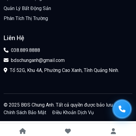
Quản Lý Bất Động Sản
Phân Tích Thị Trường
Liên Hệ
038.889.8888
bdschunganh@gmail.com
Tổ 52G, Khu 4A, Phường Cao Xanh, Tỉnh Quảng Ninh.
© 2025 BĐS Chung Anh. Tất cả quyền được bảo lưu.
Chính Sách Bảo Mật
Điều Khoản Dịch Vụ