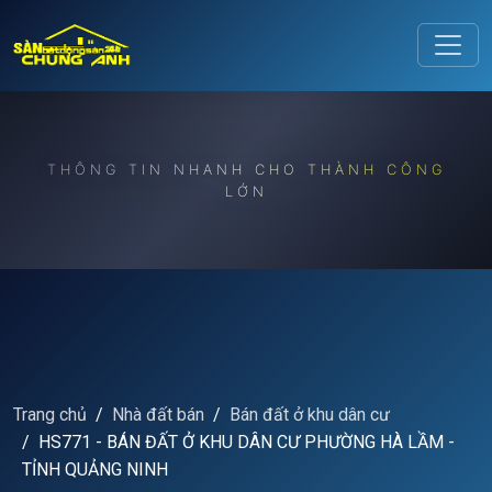
Release to refresh
THÔNG TIN NHANH CHO THÀNH CÔNG
LỚN
Trang chủ
Nhà đất bán
Bán đất ở khu dân cư
HS771 - BÁN ĐẤT Ở KHU DÂN CƯ PHƯỜNG HÀ LẦM -
TỈNH QUẢNG NINH