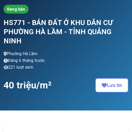
Đang bán
HS771 - BÁN ĐẤT Ở KHU DÂN CƯ
PHƯỜNG HÀ LẦM - TỈNH QUẢNG
NINH
Phường Hà Lầm
Đăng 6 tháng trước
221 lượt xem
40 triệu/m²
Lưu tin