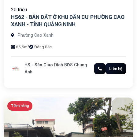
20 triệu
HS62 - BÁN ĐẤT Ở KHU DÂN CƯ PHƯỜNG CAO
XANH - TỈNH QUẢNG NINH
Phường Cao Xanh
85.5m²
Đông Bắc
HS - Sàn Giao Dịch BĐS Chung
Liên hệ
Anh
Tiềm năng