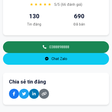
★ ★ ★ ★ ★
5/5 (66 đánh giá)
130
690
Tin đăng
Đã bán
0388898888
Chat Zalo
Chia sẻ tin đăng