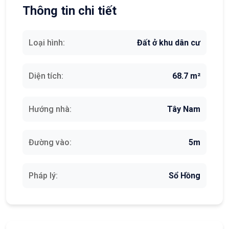
Thông tin chi tiết
Loại hình:
Đất ở khu dân cư
Diện tích:
68.7 m²
Hướng nhà:
Tây Nam
Đường vào:
5m
Pháp lý:
Sổ Hồng