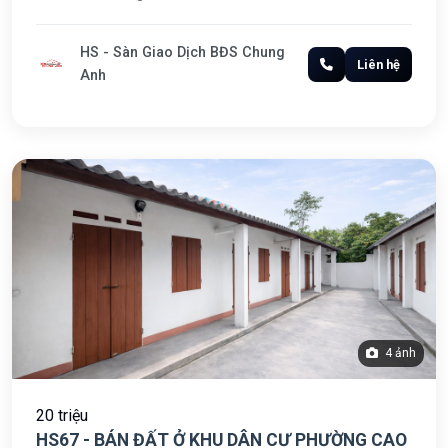
HS - Sàn Giao Dịch BĐS Chung
Liên hệ
Anh
4 ảnh
20 triệu
HS67 - BÁN ĐẤT Ở KHU DÂN CƯ PHƯỜNG CAO