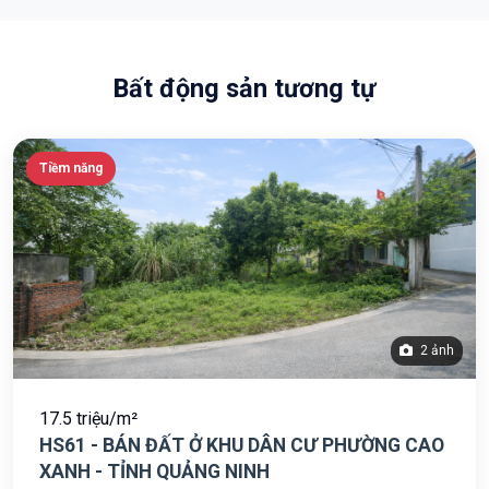
Bất động sản tương tự
Tiềm năng
2 ảnh
17.5 triệu/m²
HS61 - BÁN ĐẤT Ở KHU DÂN CƯ PHƯỜNG CAO
XANH - TỈNH QUẢNG NINH