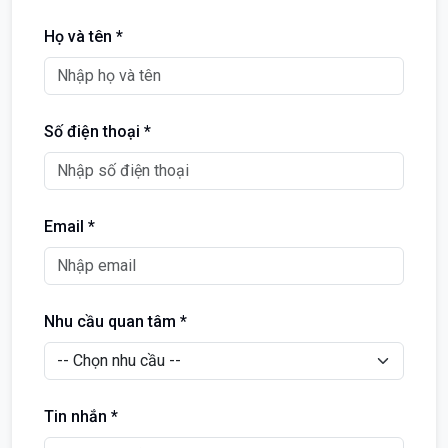
Họ và tên *
Số điện thoại *
Email *
Nhu cầu quan tâm *
Tin nhắn *