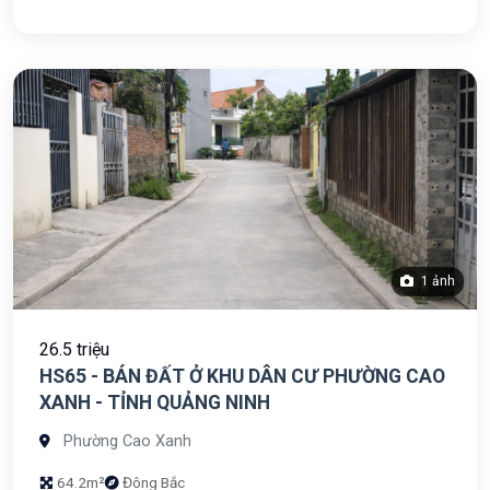
1 ảnh
26.5 triệu
HS65 - BÁN ĐẤT Ở KHU DÂN CƯ PHƯỜNG CAO
XANH - TỈNH QUẢNG NINH
Phường Cao Xanh
64.2m²
Đông Bắc