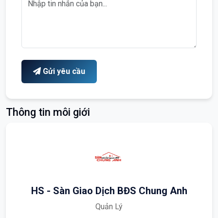
Gửi yêu cầu
Thông tin môi giới
HS - Sàn Giao Dịch BĐS Chung Anh
Quản Lý