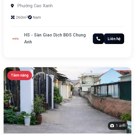
Phường Cao Xanh
260m²
Nam
HS - Sàn Giao Dịch BĐS Chung
Liên hệ
Anh
Tiềm năng
1 ảnh