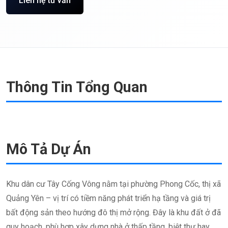
Liên hệ tư vấn
Thông Tin Tổng Quan
Mô Tả Dự Án
Khu dân cư Tây Cống Vông nằm tại phường Phong Cốc, thị xã
Quảng Yên – vị trí có tiềm năng phát triển hạ tầng và giá trị
bất động sản theo hướng đô thị mở rộng. Đây là khu đất ở đã
quy hoạch, phù hợp xây dựng nhà ở thấp tầng, biệt thự hay