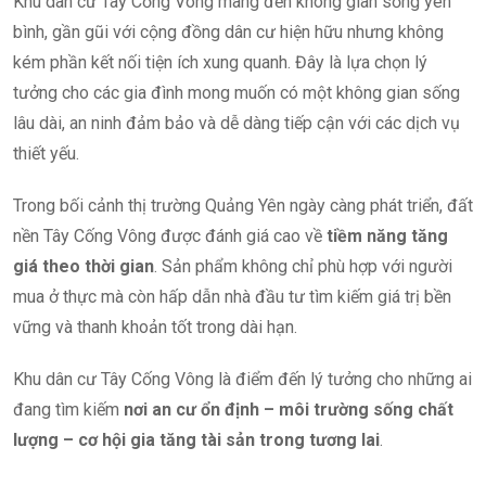
Khu dân cư Tây Cống Vông mang đến không gian sống yên
bình, gần gũi với cộng đồng dân cư hiện hữu nhưng không
kém phần kết nối tiện ích xung quanh. Đây là lựa chọn lý
tưởng cho các gia đình mong muốn có một không gian sống
lâu dài, an ninh đảm bảo và dễ dàng tiếp cận với các dịch vụ
thiết yếu.
Trong bối cảnh thị trường Quảng Yên ngày càng phát triển, đất
nền Tây Cống Vông được đánh giá cao về
tiềm năng tăng
giá theo thời gian
. Sản phẩm không chỉ phù hợp với người
mua ở thực mà còn hấp dẫn nhà đầu tư tìm kiếm giá trị bền
vững và thanh khoản tốt trong dài hạn.
Khu dân cư Tây Cống Vông là điểm đến lý tưởng cho những ai
đang tìm kiếm
nơi an cư ổn định – môi trường sống chất
lượng – cơ hội gia tăng tài sản trong tương lai
.