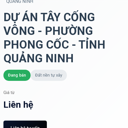
QUẢNG NINH
DỰ ÁN TÂY CỐNG
VÔNG - PHƯỜNG
PHONG CỐC - TỈNH
QUẢNG NINH
Đang bán
Đất nền tự xây
Giá từ
Liên hệ