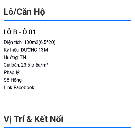
Lô/Căn Hộ
LÔ B - Ô 01
Diện tích:
130m2(6,5*20)
Ký hiệu:
ĐƯỜNG 13M
Hướng:
TN
Giá bán:
23,5 triệu/m²
Pháp lý:
Sổ Hồng
Link Facebook:
-
Vị Trí & Kết Nối