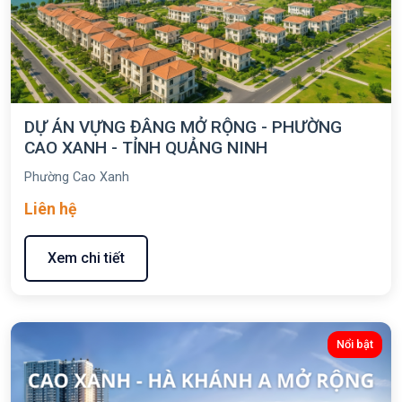
DỰ ÁN VỰNG ĐÂNG MỞ RỘNG - PHƯỜNG
CAO XANH - TỈNH QUẢNG NINH
Phường Cao Xanh
Liên hệ
Xem chi tiết
Nổi bật