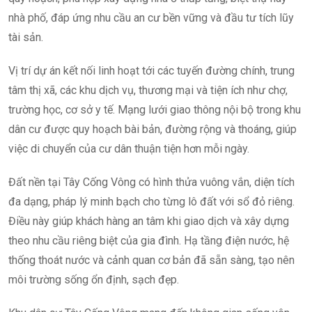
nhà phố, đáp ứng nhu cầu an cư bền vững và đầu tư tích lũy
tài sản.
Vị trí dự án kết nối linh hoạt tới các tuyến đường chính, trung
tâm thị xã, các khu dịch vụ, thương mại và tiện ích như chợ,
trường học, cơ sở y tế. Mạng lưới giao thông nội bộ trong khu
dân cư được quy hoạch bài bản, đường rộng và thoáng, giúp
việc di chuyển của cư dân thuận tiện hơn mỗi ngày.
Đất nền tại Tây Cống Vông có hình thửa vuông vắn, diện tích
đa dạng, pháp lý minh bạch cho từng lô đất với sổ đỏ riêng.
Điều này giúp khách hàng an tâm khi giao dịch và xây dựng
theo nhu cầu riêng biệt của gia đình. Hạ tầng điện nước, hệ
thống thoát nước và cảnh quan cơ bản đã sẵn sàng, tạo nên
môi trường sống ổn định, sạch đẹp.