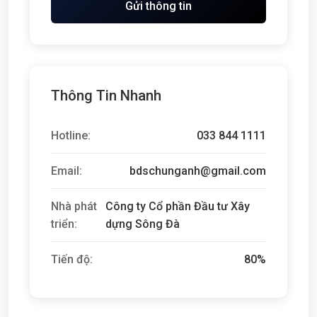
Gửi thông tin
Thông Tin Nhanh
Hotline:
033 844 1111
Email:
bdschunganh@gmail.com
Nhà phát
Công ty Cổ phần Đầu tư Xây
triển:
dựng Sông Đà
Tiến độ:
80%