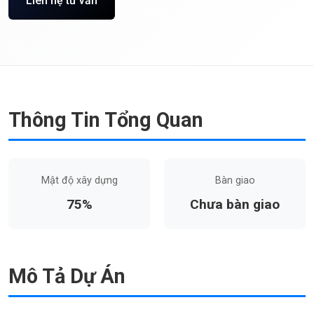
Liên hệ tư vấn
Thông Tin Tổng Quan
Mật độ xây dựng
Bàn giao
75%
Chưa bàn giao
Mô Tả Dự Án