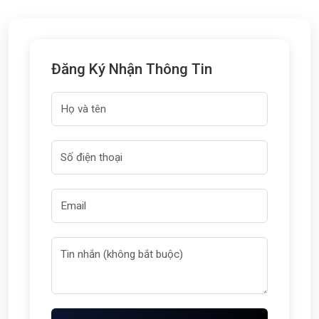
Đăng Ký Nhận Thông Tin