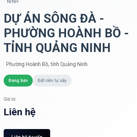
NINH
DỰ ÁN SÔNG ĐÀ -
PHƯỜNG HOÀNH BỒ -
TỈNH QUẢNG NINH
Phường Hoành Bồ, tỉnh Quảng Ninh.
Đang bán
Đất nền tự xây
Giá từ
Liên hệ