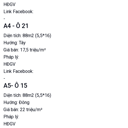
HĐGV
Link Facebook:
-
A4 - Ô 21
Diện tích:
88m2 (5,5*16)
Hướng:
Tây
Giá bán:
17,5 triệu/m²
Pháp lý:
HĐGV
Link Facebook:
-
A5- Ô 15
Diện tích:
88m2 (5,5*16)
Hướng:
Đông
Giá bán:
22 triệu/m²
Pháp lý:
HĐGV