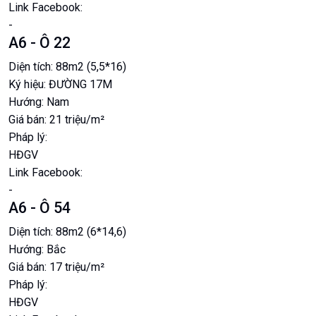
Link Facebook:
-
A6 - Ô 22
Diện tích:
88m2 (5,5*16)
Ký hiệu:
ĐƯỜNG 17M
Hướng:
Nam
Giá bán:
21 triệu/m²
Pháp lý:
HĐGV
Link Facebook:
-
A6 - Ô 54
Diện tích:
88m2 (6*14,6)
Hướng:
Bắc
Giá bán:
17 triệu/m²
Pháp lý:
HĐGV