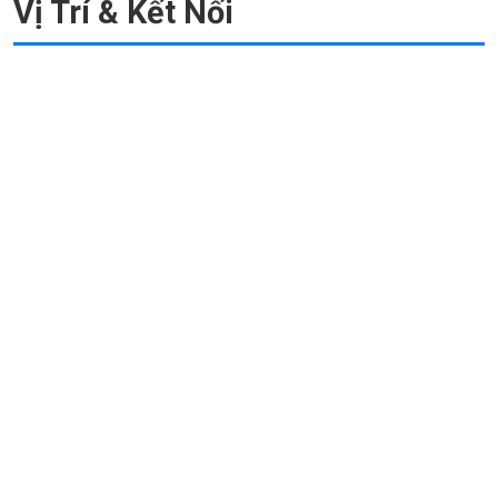
Vị Trí & Kết Nối