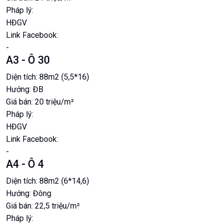
Pháp lý:
HĐGV
Link Facebook:
-
A3 - Ô 30
Diện tích:
88m2 (5,5*16)
Hướng:
ĐB
Giá bán:
20 triệu/m²
Pháp lý:
HĐGV
Link Facebook:
-
A4 - Ô 4
Diện tích:
88m2 (6*14,6)
Hướng:
Đông
Giá bán:
22,5 triệu/m²
Pháp lý: