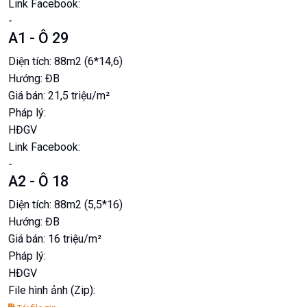
Link Facebook:
-
A1 - Ô 29
Diện tích:
88m2 (6*14,6)
Hướng:
ĐB
Giá bán:
21,5 triệu/m²
Pháp lý:
HĐGV
Link Facebook:
-
A2 - Ô 18
Diện tích:
88m2 (5,5*16)
Hướng:
ĐB
Giá bán:
16 triệu/m²
Pháp lý:
HĐGV
File hình ảnh (Zip):