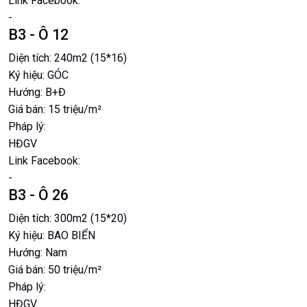
Link Facebook:
-
B3 - Ô 12
Diện tích:
240m2 (15*16)
Ký hiệu:
GÓC
Hướng:
B+Đ
Giá bán:
15 triệu/m²
Pháp lý:
HĐGV
Link Facebook:
-
B3 - Ô 26
Diện tích:
300m2 (15*20)
Ký hiệu:
BAO BIỂN
Hướng:
Nam
Giá bán:
50 triệu/m²
Pháp lý:
HĐGV