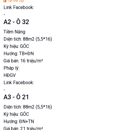
Tải file zip
Link Facebook:
-
A2 - Ô 32
Tiềm Năng
Diện tích:
88m2 (5,5*16)
Ký hiệu:
GÓC
Hướng:
TB+ĐN
Giá bán:
16 triệu/m²
Pháp lý:
HĐGV
Link Facebook:
-
A3 - Ô 21
Diện tích:
88m2 (5,5*16)
Ký hiệu:
GÓC
Hướng:
ĐN+TN
Giá bán:
21 triệu/m²