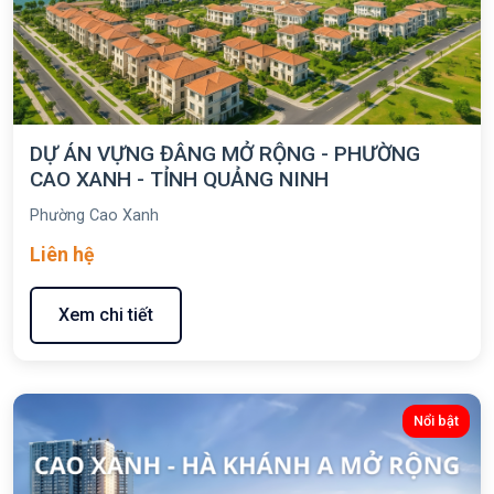
DỰ ÁN VỰNG ĐÂNG MỞ RỘNG - PHƯỜNG
CAO XANH - TỈNH QUẢNG NINH
Phường Cao Xanh
Liên hệ
Xem chi tiết
Nổi bật