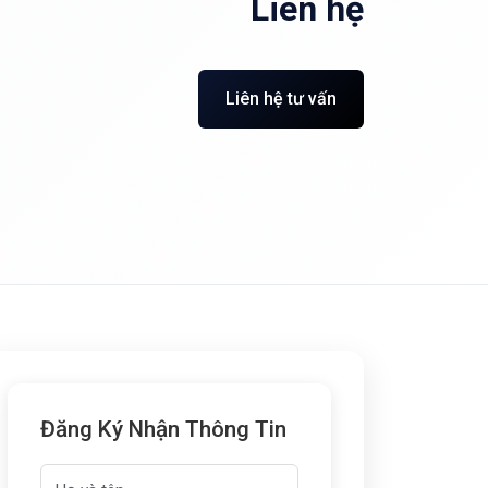
Liên hệ
Liên hệ tư vấn
Đăng Ký Nhận Thông Tin