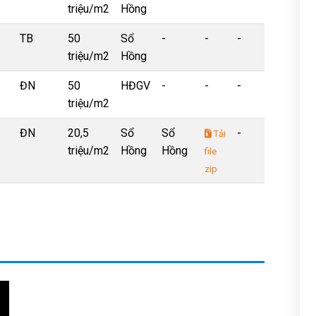
triệu/m2
Hồng
TB
50
Sổ
-
-
-
triệu/m2
Hồng
ĐN
50
HĐGV
-
-
-
triệu/m2
ĐN
20,5
Sổ
Sổ
-
Tải
triệu/m2
Hồng
Hồng
file
zip