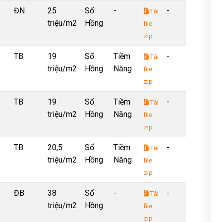
ĐN
25
Sổ
-
-
Tải
triệu/m2
Hồng
file
zip
TB
19
Sổ
Tiềm
-
Tải
triệu/m2
Hồng
Năng
file
zip
TB
19
Sổ
Tiềm
-
Tải
triệu/m2
Hồng
Năng
file
zip
TB
20,5
Sổ
Tiềm
-
Tải
triệu/m2
Hồng
Năng
file
zip
ĐB
38
Sổ
-
-
Tải
triệu/m2
Hồng
file
zip