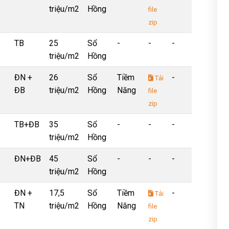
triệu/m2
Hồng
file
zip
TB
25
Sổ
-
-
-
triệu/m2
Hồng
ĐN +
26
Sổ
Tiềm
-
Tải
ĐB
triệu/m2
Hồng
Năng
file
zip
TB+ĐB
35
Sổ
-
-
-
triệu/m2
Hồng
ĐN+ĐB
45
Sổ
-
-
-
triệu/m2
Hồng
ĐN +
17,5
Sổ
Tiềm
-
Tải
TN
triệu/m2
Hồng
Năng
file
zip