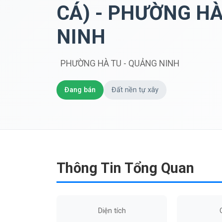
CÁ) - PHƯỜNG HÀ
NINH
PHƯỜNG HÀ TU - QUẢNG NINH
Đang bán
Đất nền tự xây
Thông Tin Tổng Quan
Diện tích