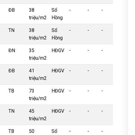
ĐB
38
Sổ
-
-
-
triệu/m2
Hồng
TN
38
Sổ
-
-
-
triệu/m2
Hồng
ĐN
35
HĐGV
-
-
-
triệu/m2
ĐB
41
HĐGV
-
-
-
triệu/m2
TB
73
HĐGV
-
-
-
triệu/m2
TN
45
HĐGV
-
-
-
triệu/m2
TB
50
Sổ
-
-
-