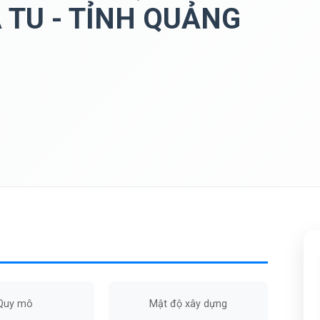
 TU - TỈNH QUẢNG
Quy mô
Mật độ xây dựng