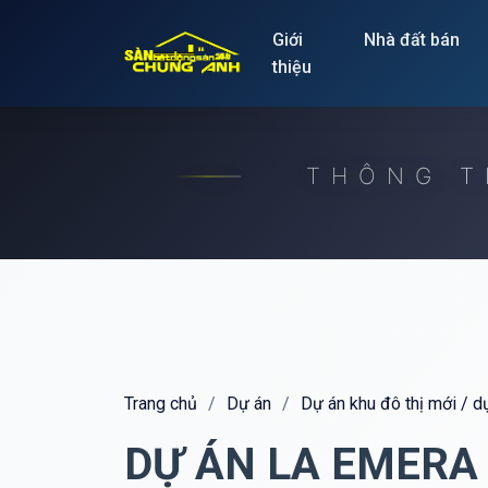
Release to refresh
Giới
Nhà đất bán
thiệu
THÔNG T
Trang chủ
/
Dự án
/
Dự án khu đô thị mới / 
DỰ ÁN LA EMERA