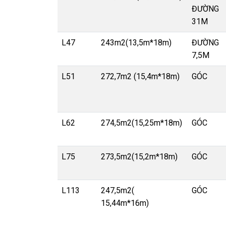
ĐƯỜNG
31M
L47
243m2(13,5m*18m)
ĐƯỜNG
7,5M
L51
272,7m2 (15,4m*18m)
GÓC
L62
274,5m2(15,25m*18m)
GÓC
L75
273,5m2(15,2m*18m)
GÓC
L113
247,5m2(
GÓC
15,44m*16m)