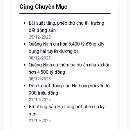
hơn 4.500 tỷ đồng
08/12/2025
Tổ hợp sân golf gần 24.800 tỷ đồng giáp
vịnh Bái Tử Long dự...
08/12/2025
Cùng Chuyên Mục
Lãi suất tăng, phép thử cho thị trường
bất động sản
25/12/2025
Quảng Ninh chi hơn 5.400 tỷ đồng xây
dựng hai tuyến đường ba...
08/12/2025
Quảng Ninh có thêm ba dự án nhà xã hội