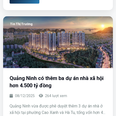
dựng hai tuyến đường bao biển mới
08/12/2025
528 lượt xem
Quảng Ninh vừa phê duyệt 2 tuyến đường bao biển
mới quanh vịnh Cửa Lục, với tổng vốn đầu tư hơn
5.40...
Đọc Thêm
Tin Thị Trường