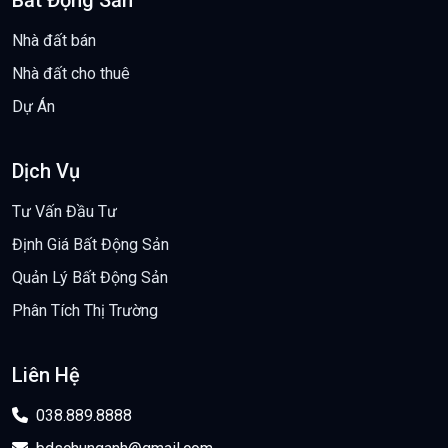
BĐS Chung Anh
Điểm đến hàng đầu cho bất động sản cao cấp. Chúng tôi kết
nối bạn với những bất động sản đặc biệt và cung cấp dịch vụ
tuyệt vời trong thị trường bất động sản.
Bất Động Sản
Nhà đất bán
Nhà đất cho thuê
Dự Án
Dịch Vụ
Tư Vấn Đầu Tư