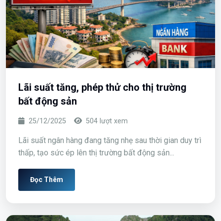
Bài Viết Liên Quan
Những tin tức khác có thể bạn quan tâm
Tin Thị Trường
Lãi suất tăng, phép thử cho thị trường
bất động sản