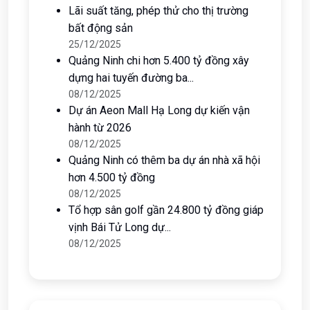
Bất động sản Hạ Long bứt phá chu kỳ
mới
9 tháng trước
Tin Mới Nhất
Lãi suất tăng, phép thử cho thị trường
bất động sản
25/12/2025
Quảng Ninh chi hơn 5.400 tỷ đồng xây
dựng hai tuyến đường ba...
08/12/2025
Dự án Aeon Mall Hạ Long dự kiến vận
hành từ 2026
08/12/2025
Quảng Ninh có thêm ba dự án nhà xã hội