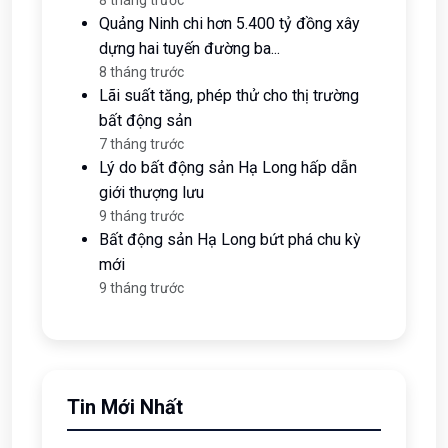
Ngọc Diễm
Tin Được Đọc Nhiều
Dự án Aeon Mall Hạ Long dự kiến vận
hành từ 2026
8 tháng trước
Quảng Ninh chi hơn 5.400 tỷ đồng xây
dựng hai tuyến đường ba...
8 tháng trước
Lãi suất tăng, phép thử cho thị trường
bất động sản
7 tháng trước
Lý do bất động sản Hạ Long hấp dẫn
giới thượng lưu
9 tháng trước