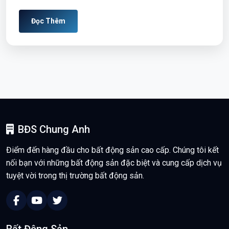
Quảng Ninh có thêm ba dự án nhà xã hội
hơn 4.500 tỷ đồng
08/12/2025
264 lượt xem
Quảng Ninh vừa được phê duyệt thêm 3 dự án nhà ở
xã hội tại phường Cao Xanh và Hà Tu, tổng vốn hơn 4...
Đọc Thêm