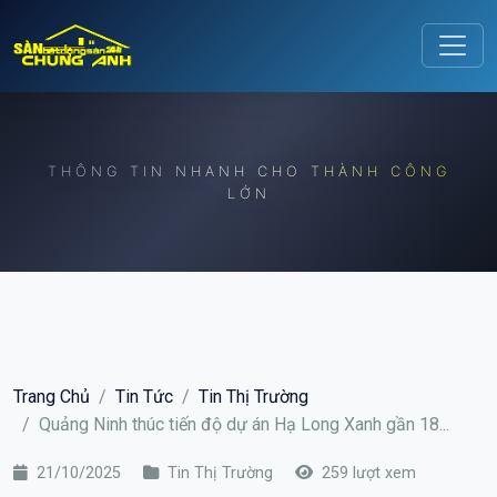
Release to refresh
THÔNG TIN NHANH CHO THÀNH CÔNG
LỚN
Trang Chủ
Tin Tức
Tin Thị Trường
Quảng Ninh thúc tiến độ dự án Hạ Long Xanh gần 18...
21/10/2025
Tin Thị Trường
259 lượt xem