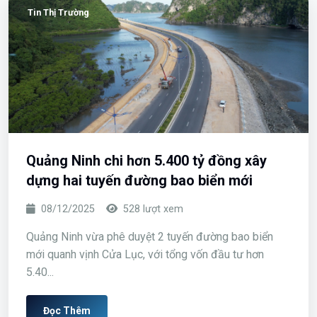
25/12/2025
504 lượt xem
Lãi suất ngân hàng đang tăng nhẹ sau thời gian duy trì
thấp, tạo sức ép lên thị trường bất động sản...
Đọc Thêm
Tin Thị Trường
Quảng Ninh chi hơn 5.400 tỷ đồng xây