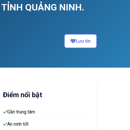
 TỈNH QUẢNG NINH.
Lưu tin
Điểm nổi bật
Gần trung tâm
An ninh tốt