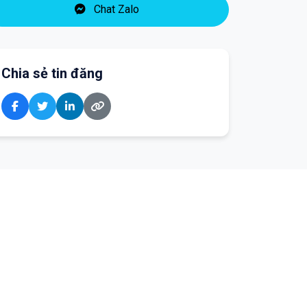
Chat Zalo
Chia sẻ tin đăng