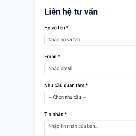
Liên hệ tư vấn
Họ và tên *
Email *
Nhu cầu quan tâm *
Tin nhắn *