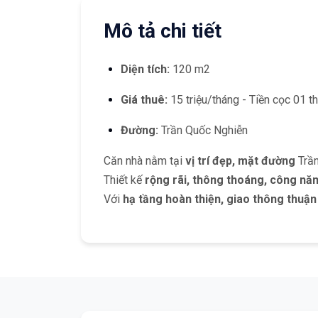
Mô tả chi tiết
Diện tích:
120 m2
Giá thuê:
15 triệu/tháng - Tiền cọc 01 t
Đường:
Trần Quốc Nghiễn
Căn nhà nằm tại
vị trí đẹp, mặt đường
Trầ
Thiết kế
rộng rãi, thông thoáng, công năn
Với
hạ tầng hoàn thiện, giao thông thuận