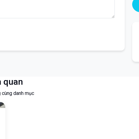
n quan
g cùng danh mục