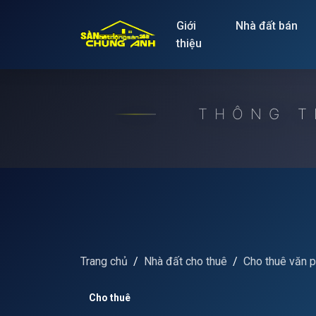
Release to refresh
Giới
Nhà đất bán
thiệu
THÔNG T
Trang chủ
Nhà đất cho thuê
Cho thuê văn 
Cho thuê