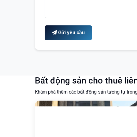
Gửi yêu cầu
Bất động sản cho thuê liê
Khám phá thêm các bất động sản tương tự tron