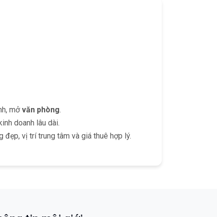
anh, mở
văn phòng
.
inh doanh lâu dài.
ẹp, vị trí trung tâm và giá thuê hợp lý.