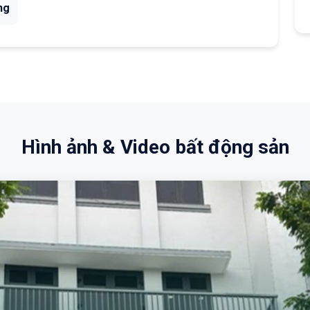
ng
Hình ảnh & Video bất động sản