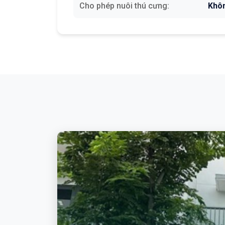
Cho phép nuôi thú cưng:
Khô