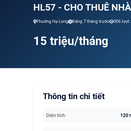
HL57 - CHO THUÊ NHÀ
Phường Hạ Long
Đăng 7 tháng trước
306 lượt
15 triệu/tháng
Thông tin chi tiết
Diện tích:
120 