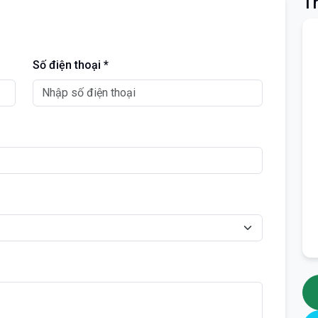
Th
Số điện thoại *