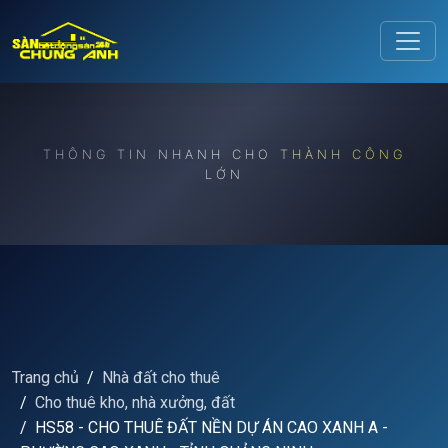
Release to refresh
THÔNG TIN NHANH CHO THÀNH CÔNG
LỚN
Trang chủ
Nhà đất cho thuê
Cho thuê kho, nhà xưởng, đất
HS58 - CHO THUÊ ĐẤT NỀN DỰ ÁN CAO XANH A -