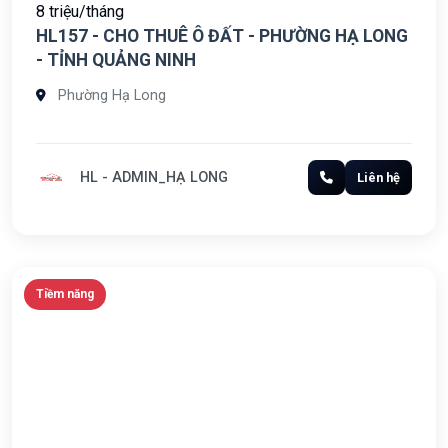
8 triệu/tháng
HL157 - CHO THUÊ Ô ĐẤT - PHƯỜNG HẠ LONG
- TỈNH QUẢNG NINH
Phường Hạ Long
HL - ADMIN_HẠ LONG
Liên hệ
Tiềm năng