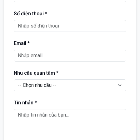
Số điện thoại *
Email *
Nhu cầu quan tâm *
Tin nhắn *