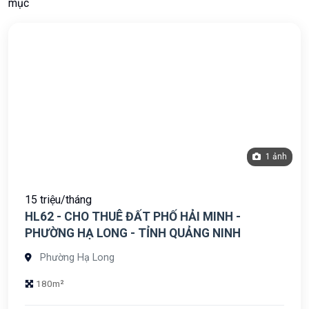
mục
1 ảnh
15 triệu/tháng
HL62 - CHO THUÊ ĐẤT PHỐ HẢI MINH -
PHƯỜNG HẠ LONG - TỈNH QUẢNG NINH
Phường Hạ Long
180m²