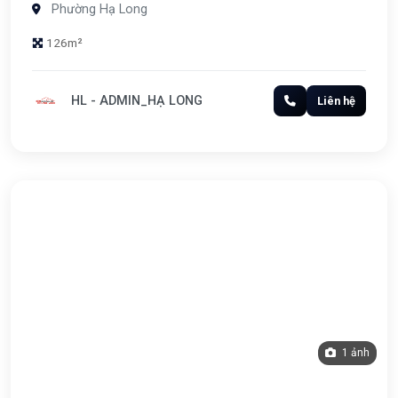
Phường Hạ Long
126m²
HL - ADMIN_HẠ LONG
Liên hệ
1 ảnh