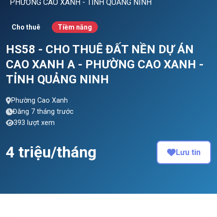
PHƯỜNG CAO XANH - TỈNH QUẢNG NINH
Cho thuê
Tiềm năng
HS58 - CHO THUÊ ĐẤT NỀN DỰ ÁN
CAO XANH A - PHƯỜNG CAO XANH -
TỈNH QUẢNG NINH
Phường Cao Xanh
Đăng 7 tháng trước
393 lượt xem
4 triệu/tháng
Lưu tin