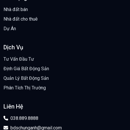
Nhà đất bán
Nhà đất cho thuê
Dự Án
Dịch Vụ
Tư Vấn Đầu Tư
Định Giá Bất Động Sản
Quản Lý Bất Động Sản
Phân Tích Thị Trường
Liên Hệ
038.889.8888
bdschunganh@gmail.com