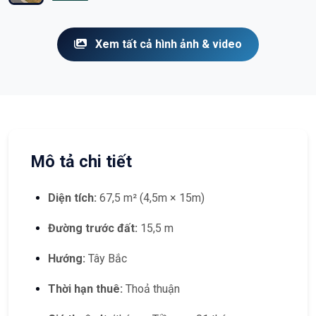
Xem tất cả hình ảnh & video
Mô tả chi tiết
Diện tích:
67,5 m² (4,5m × 15m)
Đường trước đất:
15,5 m
Hướng:
Tây Bắc
Thời hạn thuê:
Thoả thuận