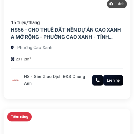
1 ảnh
15 triệu/tháng
HS56 - CHO THUÊ ĐẤT NỀN DỰ ÁN CAO XANH
A MỞ RỘNG - PHƯỜNG CAO XANH - TỈNH
QUẢNG NINH
Phường Cao Xanh
231.2m²
HS - Sàn Giao Dịch BĐS Chung
Liên hệ
Anh
Tiềm năng