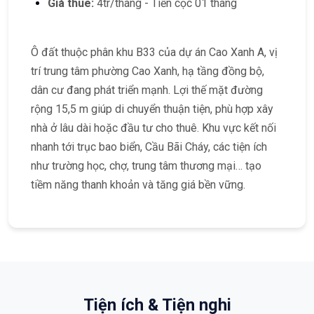
Giá thuê:
4tr/tháng - Tiền cọc 01 tháng
Ô đất thuộc phân khu B33 của dự án Cao Xanh A, vị
trí trung tâm phường Cao Xanh, hạ tầng đồng bộ,
dân cư đang phát triển mạnh. Lợi thế mặt đường
rộng 15,5 m giúp di chuyển thuận tiện, phù hợp xây
nhà ở lâu dài hoặc đầu tư cho thuê. Khu vực kết nối
nhanh tới trục bao biển, Cầu Bãi Cháy, các tiện ích
như trường học, chợ, trung tâm thương mại… tạo
tiềm năng thanh khoản và tăng giá bền vững.
Tiện ích & Tiện nghi