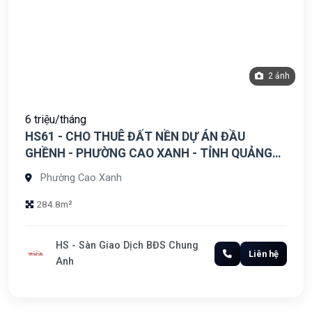
2 ảnh
6 triệu/tháng
HS61 - CHO THUÊ ĐẤT NỀN DỰ ÁN ĐẦU
GHỀNH - PHƯỜNG CAO XANH - TỈNH QUẢNG
NINH
Phường Cao Xanh
284.8m²
HS - Sàn Giao Dịch BĐS Chung
Liên hệ
Anh