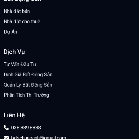
Nhà đất bán
Nhà đất cho thuê
Dự Án
Dịch Vụ
Tư Vấn Đầu Tư
Định Giá Bất Động Sản
Quản Lý Bất Động Sản
Phân Tích Thị Trường
Liên Hệ
038.889.8888
bdschunganh@gmail.com