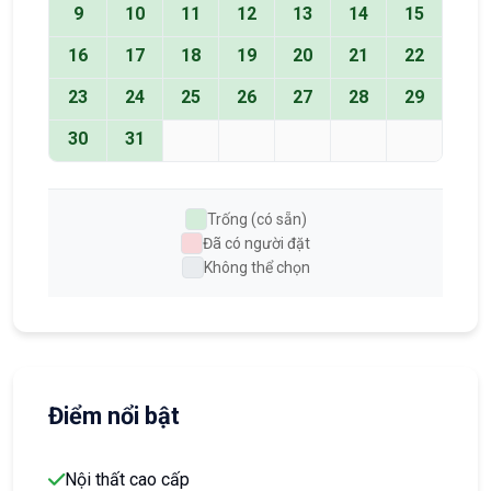
9
10
11
12
13
14
15
16
17
18
19
20
21
22
23
24
25
26
27
28
29
30
31
Trống (có sẵn)
Đã có người đặt
Không thể chọn
Điểm nổi bật
Nội thất cao cấp