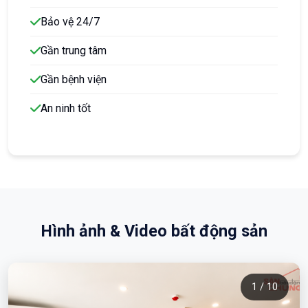
Bảo vệ 24/7
Gần trung tâm
Gần bệnh viện
An ninh tốt
Hình ảnh & Video bất động sản
1 / 10