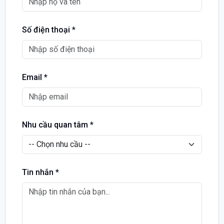
Số điện thoại *
Email *
Nhu cầu quan tâm *
Tin nhắn *