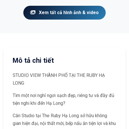
Xem tất cả hình ảnh & video
Mô tả chi tiết
STUDIO VIEW THÀNH PHỐ TẠI THE RUBY HẠ
LONG
Tìm một nơi nghỉ ngơi sạch đẹp, riêng tư và đầy đủ
tiện nghi khi đến Hạ Long?
Căn Studio tại The Ruby Hạ Long sở hữu không
gian hiện đại, nội thất mới, bếp nấu ăn tiện lợi và khu