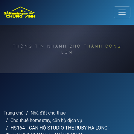
Release to refresh
THÔNG TIN NHANH CHO THÀNH CÔNG
LỚN
Trang chủ
Nhà đất cho thuê
Cho thuê homestay, căn hộ dịch vụ
HS164 - CĂN HỘ STUDIO THE RUBY HẠ LONG -