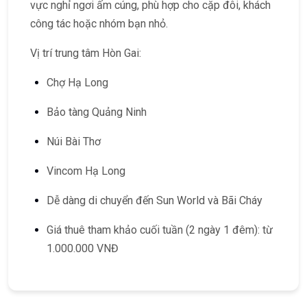
vực nghỉ ngơi ấm cúng, phù hợp cho cặp đôi, khách
công tác hoặc nhóm bạn nhỏ.
Vị trí trung tâm Hòn Gai:
Chợ Hạ Long
Bảo tàng Quảng Ninh
Núi Bài Thơ
Vincom Hạ Long
Dễ dàng di chuyển đến Sun World và Bãi Cháy
Giá thuê tham khảo cuối tuần (2 ngày 1 đêm): từ
1.000.000 VNĐ