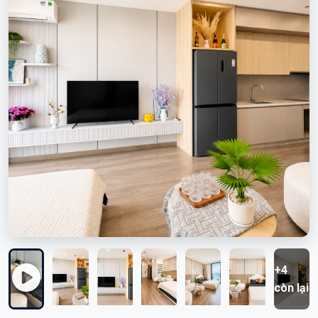
+4
còn lại