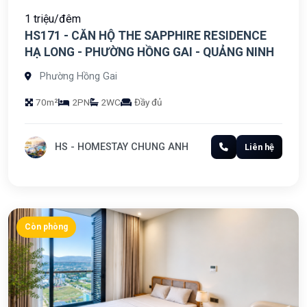
1 triệu/đêm
HS171 - CĂN HỘ THE SAPPHIRE RESIDENCE
HẠ LONG - PHƯỜNG HỒNG GAI - QUẢNG NINH
Phường Hồng Gai
70m²
2PN
2WC
Đầy đủ
HS - HOMESTAY CHUNG ANH
Liên hệ
Còn phòng