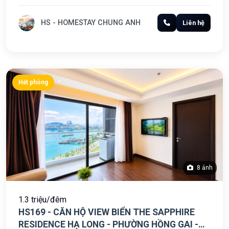
HS - HOMESTAY CHUNG ANH
Liên hệ
Hết phòng
8 ảnh
1.3 triệu/đêm
HS169 - CĂN HỘ VIEW BIỂN THE SAPPHIRE
RESIDENCE HẠ LONG - PHƯỜNG HỒNG GAI -