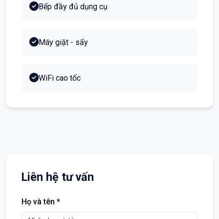
Bếp đầy đủ dụng cụ
Máy giặt - sấy
WiFi cao tốc
Liên hệ tư vấn
Họ và tên *