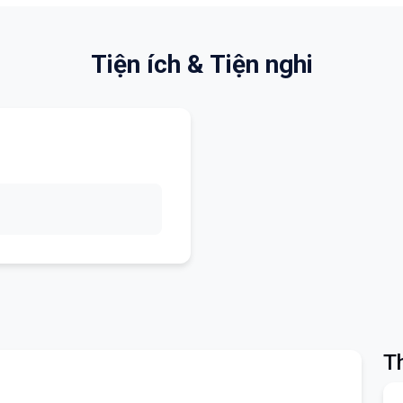
Tiện ích & Tiện nghi
Th