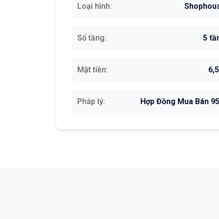
Loại hình:
Shophou
Số tầng:
5 tầ
Mặt tiền:
6,
Pháp lý:
Hợp Đồng Mua Bán 9