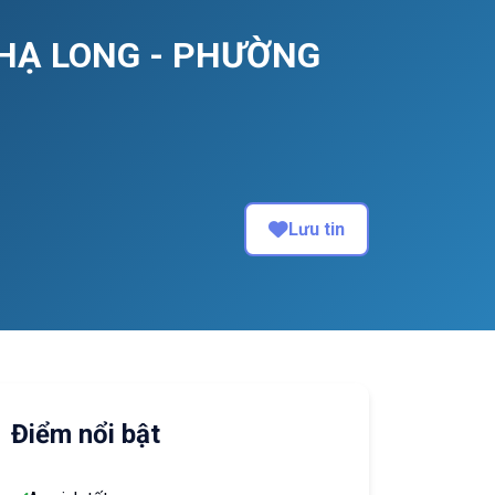
 HẠ LONG - PHƯỜNG
Lưu tin
Điểm nổi bật