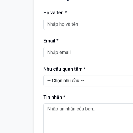
Họ và tên *
Email *
Nhu cầu quan tâm *
Tin nhắn *