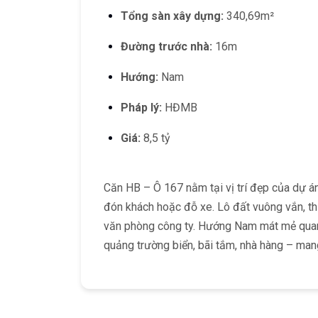
Tổng sàn xây dựng:
340,69m²
Đường trước nhà:
16m
Hướng:
Nam
Pháp lý:
HĐMB
Giá:
8,5 tỷ
Căn HB – Ô 167 nằm tại vị trí đẹp của dự á
đón khách hoặc đỗ xe. Lô đất vuông vắn, th
văn phòng công ty. Hướng Nam mát mẻ quanh
quảng trường biển, bãi tắm, nhà hàng – mang 