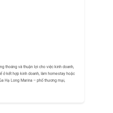
g thoáng và thuận lợi cho việc kinh doanh,
để ở kết hợp kinh doanh, làm homestay hoặc
của Hạ Long Marina – phố thương mại,