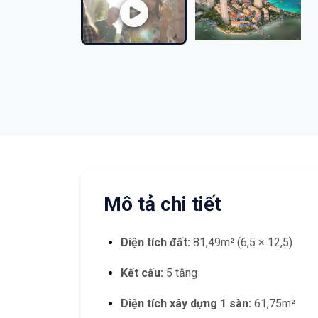
Mô tả chi tiết
Diện tích đất:
81,49m² (6,5 × 12,5)
Kết cấu:
5 tầng
Diện tích xây dựng 1 sàn:
61,75m²