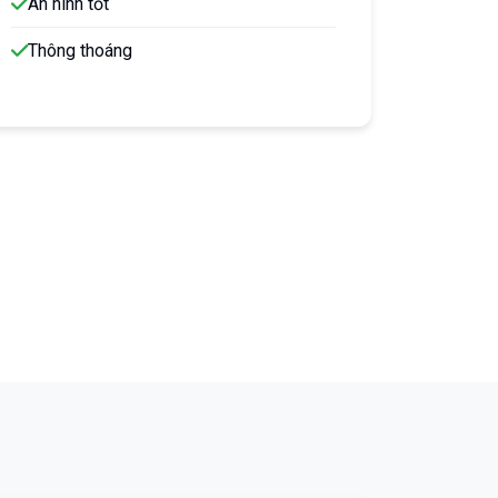
An ninh tốt
Thông thoáng