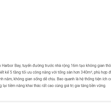
n Harbor Bay, tuyến đường trước nhà rộng 16m tạo không gian thôn
iết kế 5 tầng tối ưu công năng với tổng sàn hơn 340m², phù hợp 
 năm, không gian sống dễ chịu. Bao quanh là hệ thống tiện ích 
lại tiềm năng khai thác rất cao cùng giá trị gia tăng bền vững.