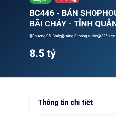
BC446 - BÁN SHOPHO
BÃI CHÁY - TỈNH QUẢ
Phường Bãi Cháy
Đăng 8 tháng trước
325 lượt
8.5 tỷ
Thông tin chi tiết