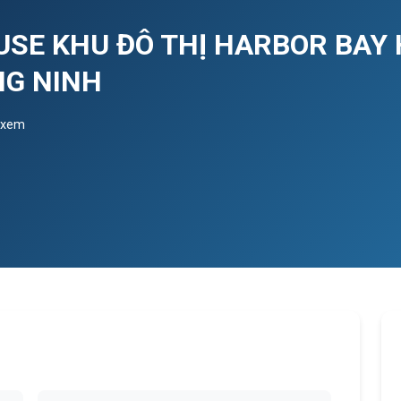
USE KHU ĐÔ THỊ HARBOR BAY
NG NINH
 xem