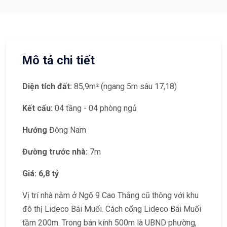
Mô tả chi tiết
Diện tích đất:
85,9m² (ngang 5m sâu 17,18)
Kết cấu:
04 tầng - 04 phòng ngủ
Hướng
Đông Nam
Đường trước nhà:
7m
Giá: 6,8 tỷ
Vị trí nhà nằm ở Ngõ 9 Cao Thắng cũ thông với khu
đô thị Lideco Bãi Muối. Cách cổng Lideco Bãi Muối
tầm 200m. Trong bán kính 500m là UBND phường,