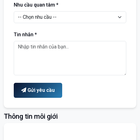
Nhu cầu quan tâm *
Tin nhắn *
Gửi yêu cầu
Thông tin môi giới