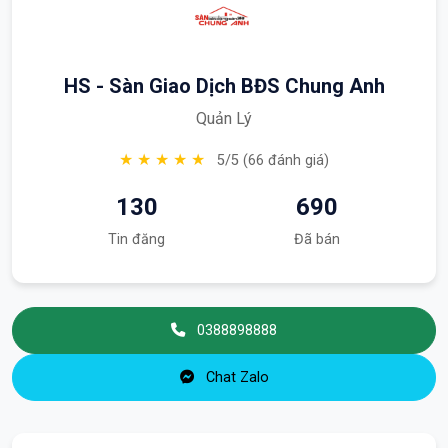
HS - Sàn Giao Dịch BĐS Chung Anh
Quản Lý
★ ★ ★ ★ ★
5/5 (66 đánh giá)
130
690
Tin đăng
Đã bán
0388898888
Chat Zalo