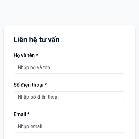
Liên hệ tư vấn
Họ và tên *
Số điện thoại *
Email *