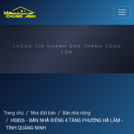
Release to refresh
THÔNG TIN NHANH CHO THÀNH CÔNG
LỚN
Trang chủ
Nhà đất bán
Bán nhà riêng
HS826 - BÁN NHÀ RIÊNG 4 TẦNG PHƯỜNG HÀ LẦM -
TỈNH QUẢNG NINH