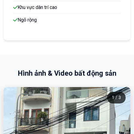
Khu vực dân trí cao
Ngõ rộng
Hình ảnh & Video bất động sản
1 / 3