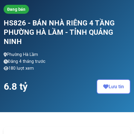
Đang bán
HS826 - BÁN NHÀ RIÊNG 4 TẦNG
PHƯỜNG HÀ LẦM - TỈNH QUẢNG
NINH
Phường Hà Lầm
Đăng 4 tháng trước
180 lượt xem
6.8 tỷ
Lưu tin