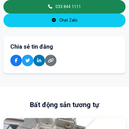
033 844 1111
Chat Zalo
Chia sẻ tin đăng
Bất động sản tương tự