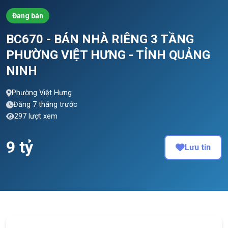
Đang bán
BC670 - BÁN NHÀ RIÊNG 3 TẦNG
PHƯỜNG VIỆT HƯNG - TỈNH QUẢNG
NINH
Phường Việt Hưng
Đăng 7 tháng trước
297 lượt xem
9 tỷ
Lưu tin