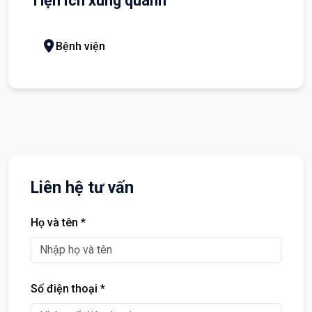
Tiện ích xung quanh
Bệnh viện
Liên hệ tư vấn
Họ và tên *
Số điện thoại *