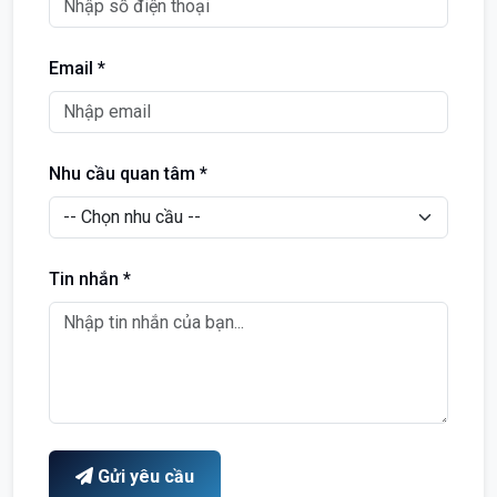
Email *
Nhu cầu quan tâm *
Tin nhắn *
Gửi yêu cầu