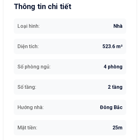
Thông tin chi tiết
Loại hình:
Nhà
Diện tích:
523.6 m²
Số phòng ngủ:
4 phòng
Số tầng:
2 tầng
Hướng nhà:
Đông Bắc
Mặt tiền:
25m