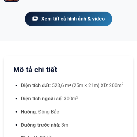
Xem tất cả hình ảnh & video
Mô tả chi tiết
2
Diện tích đất:
523,6 m² (25m × 21m) XD: 200m
2
Diện tích ngoài sổ:
300m
Hướng:
Đông Bắc
Đường trước nhà:
3m