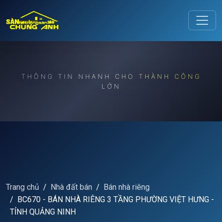
Release to refresh
THÔNG TIN NHANH CHO THÀNH CÔNG
LỚN
Trang chủ
Nhà đất bán
Bán nhà riêng
BC670 - BÁN NHÀ RIÊNG 3 TẦNG PHƯỜNG VIỆT HƯNG -
TỈNH QUẢNG NINH