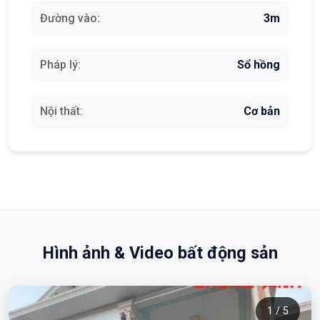
Đường vào:
3m
Pháp lý:
Sổ hồng
Nội thất:
Cơ bản
Hình ảnh & Video bất động sản
1 / 5