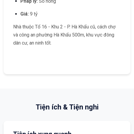
Pháp lý:
Sổ hồng
Giá:
9 tỷ
Nhà thuộc Tổ 16 - Khu 2 - P. Hà Khẩu cũ, cách chợ
và công an phường Hà Khẩu 500m, khu vực đông
dân cư, an ninh tốt.
Tiện ích & Tiện nghi