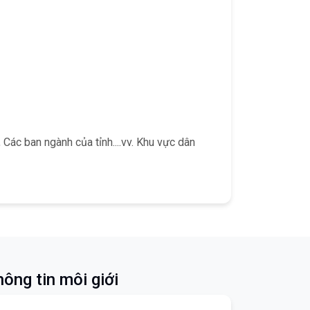
ác ban ngành của tỉnh....vv. Khu vực dân
ông tin môi giới