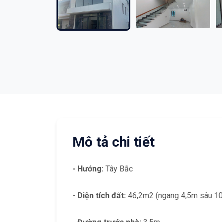
Mô tả chi tiết
- Hướng:
Tây Bắc
- Diện tích đất:
46,2m2 (ngang 4,5m sâu 1