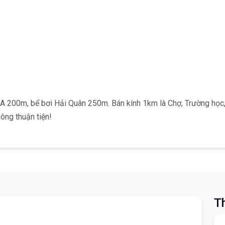
200m, bể bơi Hải Quân 250m. Bán kính 1km là Chợ, Trường học, C
ông thuận tiện!
Th