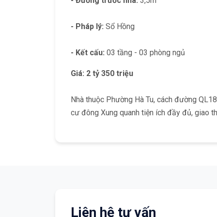
- Đường trước nhà:
3,5m
- Pháp lý:
Sổ Hồng
- Kết cấu:
03 tầng - 03 phòng ngủ
Giá: 2 tỷ 350 triệu
Nhà thuộc Phường Hà Tu, cách đường QL18A 
cư đông Xung quanh tiện ích đầy đủ, giao th
Liên hệ tư vấn