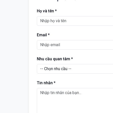
Họ và tên *
Email *
Nhu cầu quan tâm *
Tin nhắn *