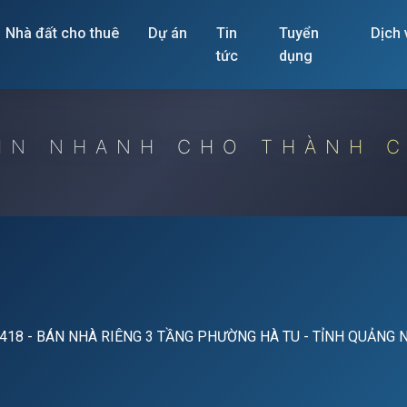
Nhà đất cho thuê
Dự án
Tin
Tuyển
Dịch
tức
dụng
IN NHANH CHO THÀNH 
418 - BÁN NHÀ RIÊNG 3 TẦNG PHƯỜNG HÀ TU - TỈNH QUẢNG 