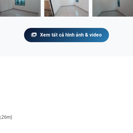
Xem tất cả hình ảnh & video
0,26m)