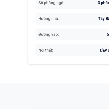
Số phòng ngủ:
3 phò
Hướng nhà:
Tây B
Đường vào:
Nội thất:
Đầy 