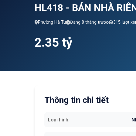
HL418 - BÁN NHÀ RIÊ
Phường Hà Tu
Đăng 8 tháng trước
315 lượt x
2.35 tỷ
Thông tin chi tiết
Loại hình:
N