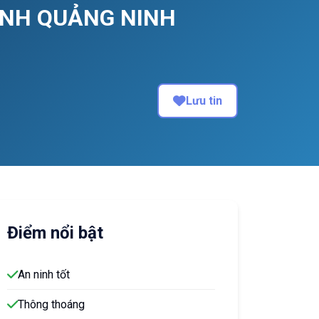
TỈNH QUẢNG NINH
Lưu tin
Điểm nổi bật
An ninh tốt
Thông thoáng