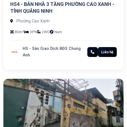
HS4 - BÁN NHÀ 3 TẦNG PHƯỜNG CAO XANH -
TỈNH QUẢNG NINH
Phường Cao Xanh
80m²
3PN
2WC
Nam
HS - Sàn Giao Dịch BĐS Chung
Liên hệ
Anh