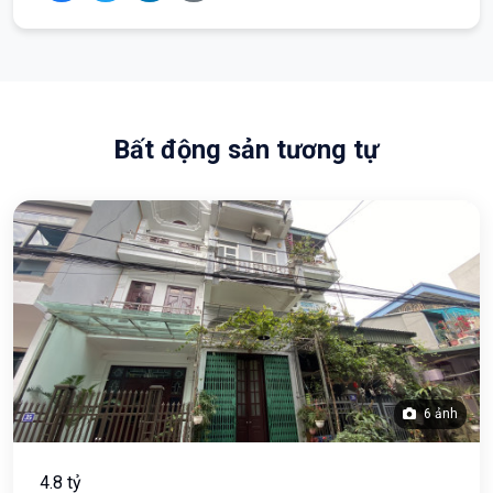
Bất động sản tương tự
6 ảnh
4.8 tỷ