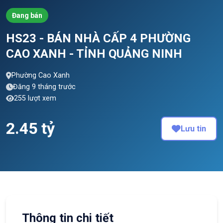
Đang bán
HS23 - BÁN NHÀ CẤP 4 PHƯỜNG
CAO XANH - TỈNH QUẢNG NINH
Phường Cao Xanh
Đăng 9 tháng trước
255 lượt xem
2.45 tỷ
Lưu tin
Thông tin chi tiết