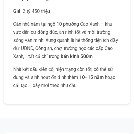
Giá:
2 tỷ 450 triệu
Căn nhà nằm tại ngõ 10 phường Cao Xanh – khu
vực dân cư đông đúc, an ninh tốt và môi trường
sống văn minh. Xung quanh là hệ thống tiện ích đầy
đủ: UBND, Công an, chợ, trường học các cấp Cao
Xanh,… tất cả chỉ trong
bán kính 500m
.
Nhà kết cấu kiên cố, hiện trạng còn tốt, có thể sử
dụng và sinh hoạt ổn định thêm
10–15 năm
hoặc
cải tạo – xây mới theo nhu cầu.