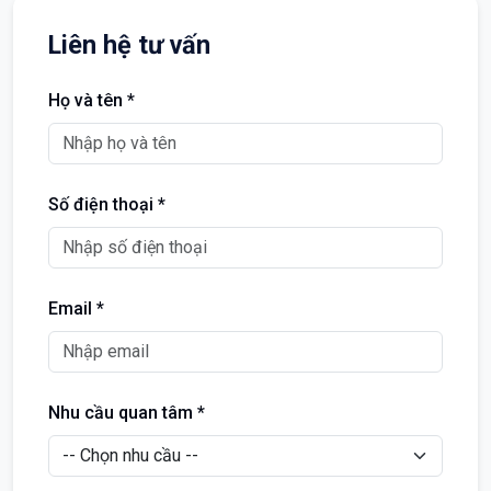
Liên hệ tư vấn
Họ và tên *
Số điện thoại *
Email *
Nhu cầu quan tâm *