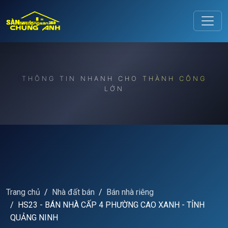
Release to refresh
THÔNG TIN NHANH CHO THÀNH CÔNG
LỚN
Trang chủ
Nhà đất bán
Bán nhà riêng
HS23 - BÁN NHÀ CẤP 4 PHƯỜNG CAO XANH - TỈNH
QUẢNG NINH