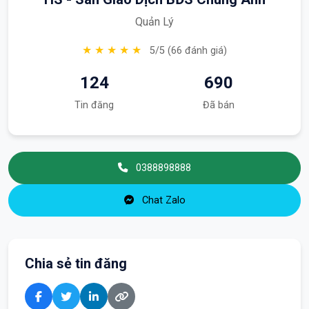
Quản Lý
★ ★ ★ ★ ★
5/5 (66 đánh giá)
124
690
Tin đăng
Đã bán
0388898888
Chat Zalo
Chia sẻ tin đăng