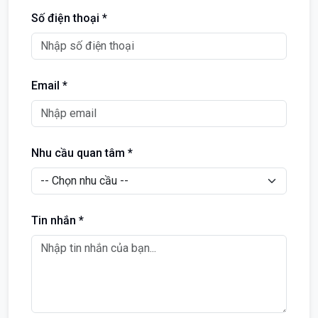
Số điện thoại *
Email *
Nhu cầu quan tâm *
Tin nhắn *