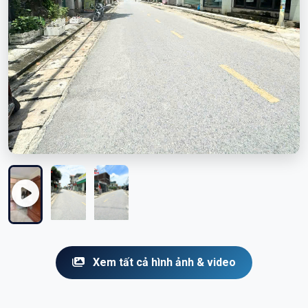
Xem tất cả hình ảnh & video