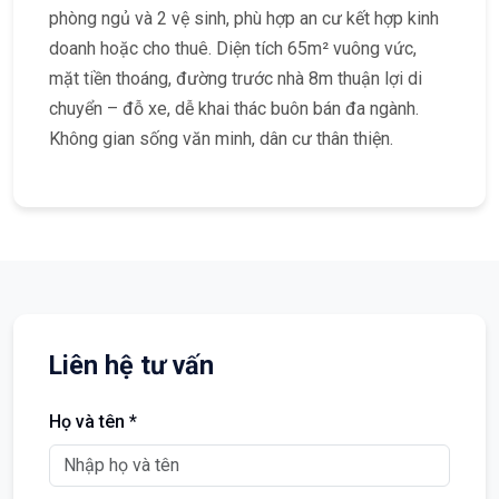
phòng ngủ và 2 vệ sinh, phù hợp an cư kết hợp kinh
doanh hoặc cho thuê. Diện tích 65m² vuông vức,
mặt tiền thoáng, đường trước nhà 8m thuận lợi di
chuyển – đỗ xe, dễ khai thác buôn bán đa ngành.
Không gian sống văn minh, dân cư thân thiện.
Liên hệ tư vấn
Họ và tên *