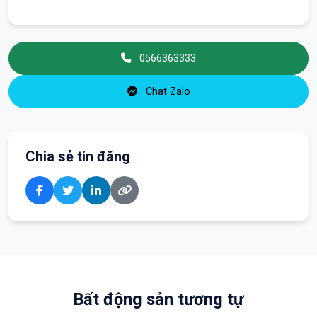
0566363333
Chat Zalo
Chia sẻ tin đăng
Bất động sản tương tự