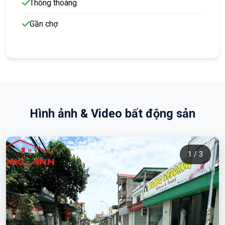
Thông thoáng
Gần chợ
Hình ảnh & Video bất động sản
1 / 3