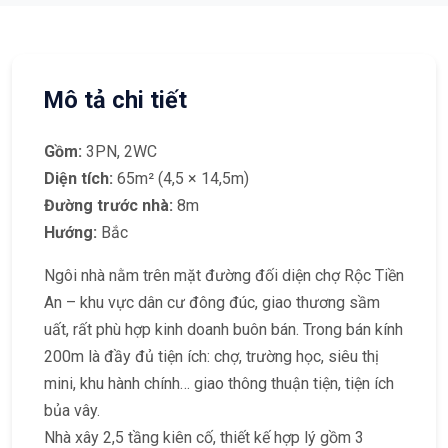
Mô tả chi tiết
Gồm:
3PN, 2WC
Diện tích:
65m² (4,5 × 14,5m)
Đường trước nhà:
8m
Hướng:
Bắc
Ngôi nhà nằm trên mặt đường đối diện chợ Rộc Tiền
An – khu vực dân cư đông đúc, giao thương sầm
uất, rất phù hợp kinh doanh buôn bán. Trong bán kính
200m là đầy đủ tiện ích: chợ, trường học, siêu thị
mini, khu hành chính… giao thông thuận tiện, tiện ích
bủa vây.
Nhà xây 2,5 tầng kiên cố, thiết kế hợp lý gồm 3