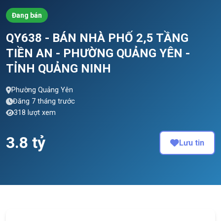
Đang bán
QY638 - BÁN NHÀ PHỐ 2,5 TẦNG
TIỀN AN - PHƯỜNG QUẢNG YÊN -
TỈNH QUẢNG NINH
Phường Quảng Yên
Đăng 7 tháng trước
318 lượt xem
3.8 tỷ
Lưu tin