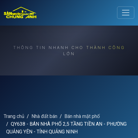
Release to refresh
THÔNG TIN NHANH CHO THÀNH CÔNG
LỚN
Trang chủ
Nhà đất bán
Bán nhà mặt phố
QY638 - BÁN NHÀ PHỐ 2,5 TẦNG TIỀN AN - PHƯỜNG
QUẢNG YÊN - TỈNH QUẢNG NINH