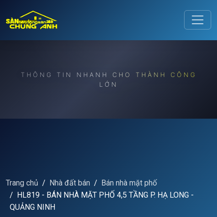
Release to refresh
THÔNG TIN NHANH CHO THÀNH CÔNG
LỚN
Trang chủ
Nhà đất bán
Bán nhà mặt phố
HL819 - BÁN NHÀ MẶT PHỐ 4,5 TẦNG P. HẠ LONG -
QUẢNG NINH