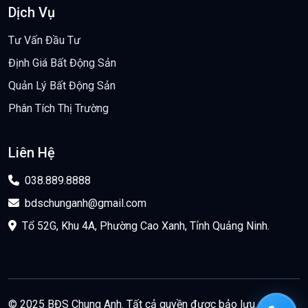
Dịch Vụ
Tư Vấn Đầu Tư
Định Giá Bất Động Sản
Quản Lý Bất Động Sản
Phân Tích Thị Trường
Liên Hệ
038.889.8888
bdschunganh@gmail.com
Tổ 52G, Khu 4A, Phường Cao Xanh, Tỉnh Quảng Ninh.
© 2025 BĐS Chung Anh. Tất cả quyền được bảo lưu.