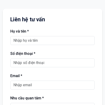
Liên hệ tư vấn
Họ và tên *
Số điện thoại *
Email *
Nhu cầu quan tâm *