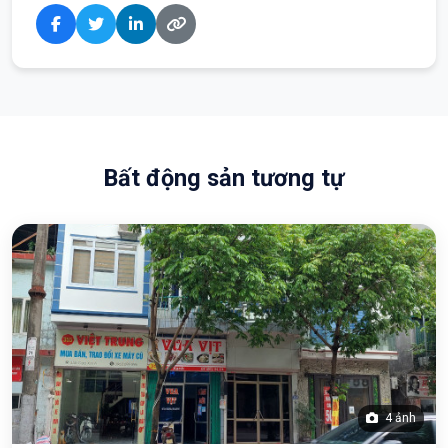
Bất động sản tương tự
4 ảnh