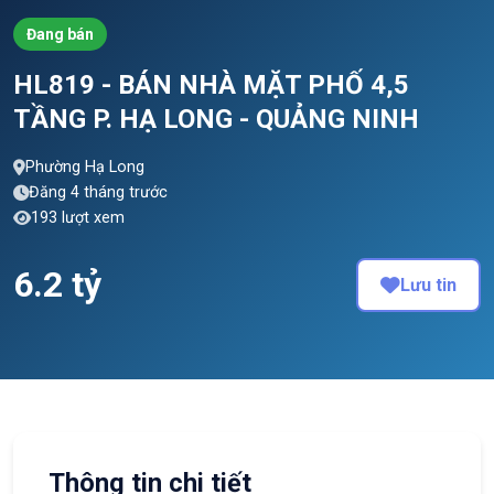
Đang bán
HL819 - BÁN NHÀ MẶT PHỐ 4,5
TẦNG P. HẠ LONG - QUẢNG NINH
Phường Hạ Long
Đăng 4 tháng trước
193 lượt xem
6.2 tỷ
Lưu tin
Thông tin chi tiết