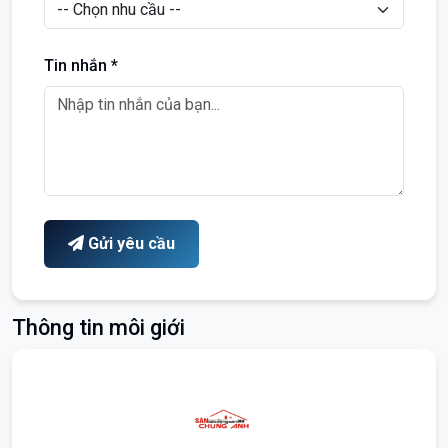
Tin nhắn *
Gửi yêu cầu
Thông tin môi giới