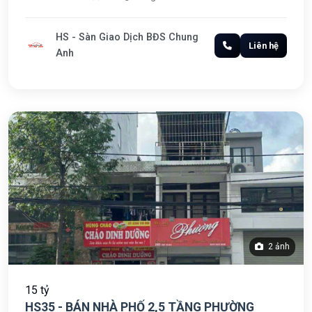
HS - Sàn Giao Dịch BĐS Chung
Liên hệ
Anh
2 ảnh
15 tỷ
HS35 - BÁN NHÀ PHỐ 2,5 TẦNG PHƯỜNG