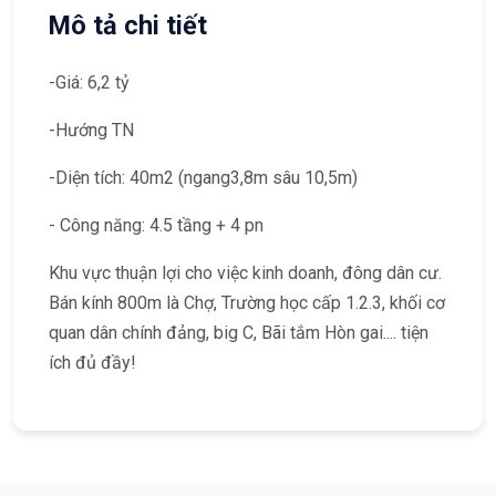
Mô tả chi tiết
-Giá: 6,2 tỷ
-Hướng TN
-Diện tích: 40m2 (ngang3,8m sâu 10,5m)
- Công năng: 4.5 tầng + 4 pn
Khu vực thuận lợi cho việc kinh doanh, đông dân cư.
Bán kính 800m là Chợ, Trường học cấp 1.2.3, khối cơ
quan dân chính đảng, big C, Bãi tắm Hòn gai.... tiện
ích đủ đầy!