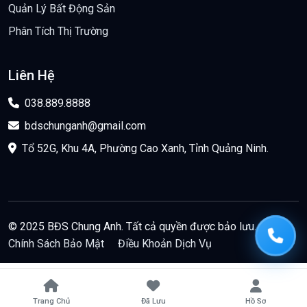
Quản Lý Bất Động Sản
Phân Tích Thị Trường
Liên Hệ
038.889.8888
bdschunganh@gmail.com
Tổ 52G, Khu 4A, Phường Cao Xanh, Tỉnh Quảng Ninh.
© 2025 BĐS Chung Anh. Tất cả quyền được bảo lưu.
Chính Sách Bảo Mật
Điều Khoản Dịch Vụ
Trang Chủ
Đã Lưu
Hồ Sơ