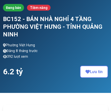
Đang bán
Tiềm năng
BC152 - BÁN NHÀ NGHỈ 4 TẦNG
PHƯỜNG VIỆT HƯNG - TỈNH QUẢNG
NINH
Phường Việt Hưng
Đăng 8 tháng trước
392 lượt xem
6.2 tỷ
Lưu tin