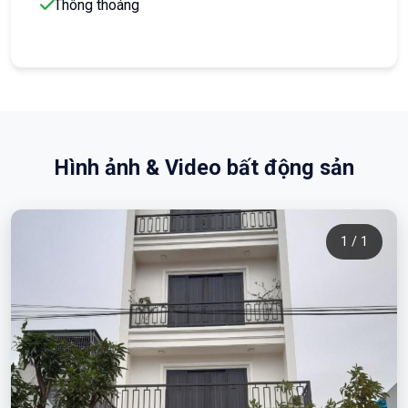
Thông thoáng
Hình ảnh & Video bất động sản
1 / 1