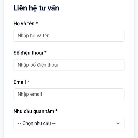
Liên hệ tư vấn
Họ và tên *
Số điện thoại *
Email *
Nhu cầu quan tâm *