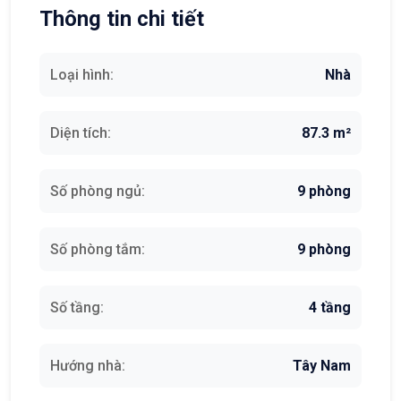
Thông tin chi tiết
Loại hình:
Nhà
Diện tích:
87.3 m²
Số phòng ngủ:
9 phòng
Số phòng tắm:
9 phòng
Số tầng:
4 tầng
Hướng nhà:
Tây Nam