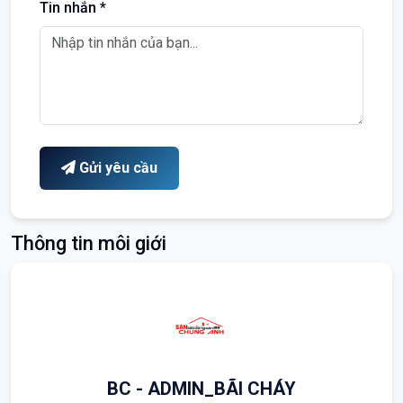
Tin nhắn *
Gửi yêu cầu
Thông tin môi giới
BC - ADMIN_BÃI CHÁY