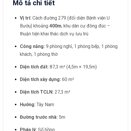
Mô tả chi tiết
Vị trí:
Cách đường 279 (đối diện Bệnh viện U
Bướu) khoảng
400m
, khu dân cư đông đúc –
thuận tiện khai thác dịch vụ lưu trú
Công năng:
9 phòng nghỉ, 1 phòng bếp, 1 phòng
khách, 1 phòng thờ
Diện tích đất:
87,3 m² (4,5m × 19,5m)
Diện tích xây dựng:
60 m²
Diện tích TCLN:
27,3 m²
Hướng:
Tây Nam
Đường trước nhà:
5m
Pháp lý:
Sổ hồng