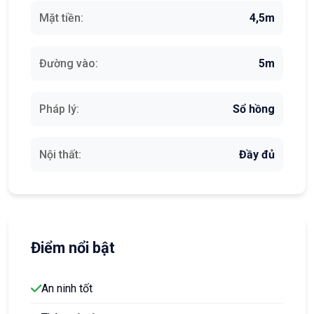
Mặt tiền:
4,5m
Đường vào:
5m
Pháp lý:
Sổ hồng
Nội thất:
Đầy đủ
Điểm nổi bật
An ninh tốt