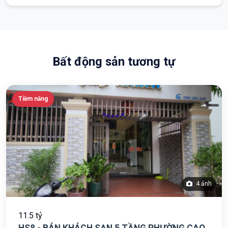
Bất động sản tương tự
Tiềm năng
4 ảnh
11.5 tỷ