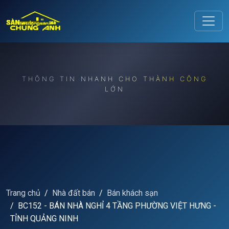
Release to refresh
THÔNG TIN NHANH CHO THÀNH CÔNG
LỚN
Trang chủ
Nhà đất bán
Bán khách sạn
BC152 - BÁN NHÀ NGHỈ 4 TẦNG PHƯỜNG VIỆT HƯNG -
TỈNH QUẢNG NINH