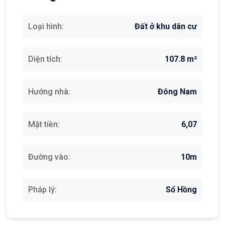
Loại hình:
Đất ở khu dân cư
Diện tích:
107.8 m²
Hướng nhà:
Đông Nam
Mặt tiền:
6,07
Đường vào:
10m
Pháp lý:
Sổ Hồng