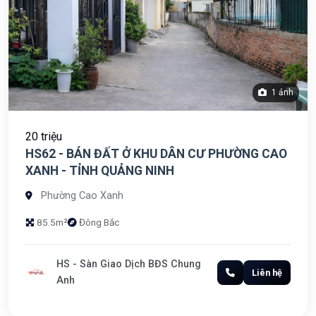
1 ảnh
20 triệu
HS62 - BÁN ĐẤT Ở KHU DÂN CƯ PHƯỜNG CAO
XANH - TỈNH QUẢNG NINH
Phường Cao Xanh
85.5m²
Đông Bắc
HS - Sàn Giao Dịch BĐS Chung
Liên hệ
Anh