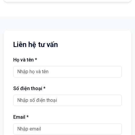
Liên hệ tư vấn
Họ và tên *
Số điện thoại *
Email *