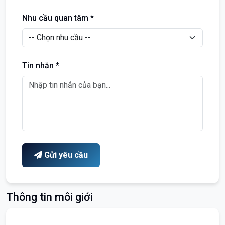
Nhu cầu quan tâm *
Tin nhắn *
Gửi yêu cầu
Thông tin môi giới