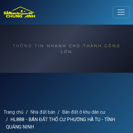
Release to refresh
THÔNG TIN NHANH CHO THÀNH CÔNG
LỚN
Trang chủ
Nhà đất bán
Bán đất ở khu dân cư
HL888 - BÁN ĐẤT THỔ CƯ PHƯỜNG HÀ TU - TỈNH
QUẢNG NINH