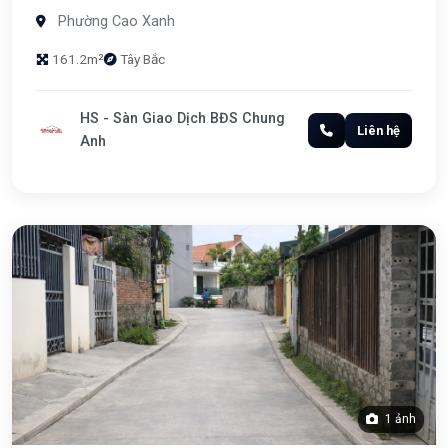
Phường Cao Xanh
161.2m²
Tây Bắc
HS - Sàn Giao Dịch BĐS Chung
Liên hệ
Anh
1 ảnh