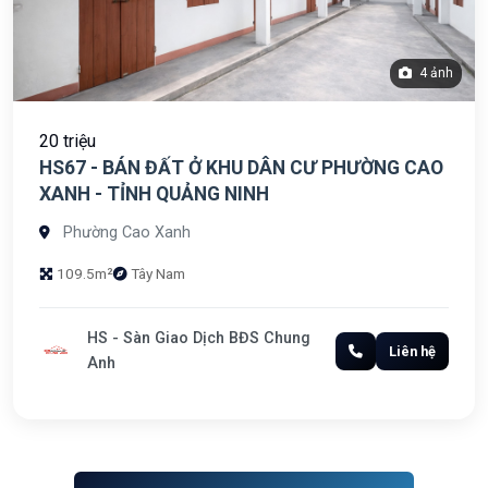
4 ảnh
20 triệu
HS67 - BÁN ĐẤT Ở KHU DÂN CƯ PHƯỜNG CAO
XANH - TỈNH QUẢNG NINH
Phường Cao Xanh
109.5m²
Tây Nam
HS - Sàn Giao Dịch BĐS Chung
Liên hệ
Anh