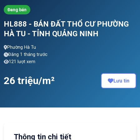
Đang bán
HL888 - BÁN ĐẤT THỔ CƯ PHƯỜNG
HÀ TU - TỈNH QUẢNG NINH
Phường Hà Tu
Đăng 1 tháng trước
121 lượt xem
26 triệu/m²
Lưu tin
Thông tin chi tiết