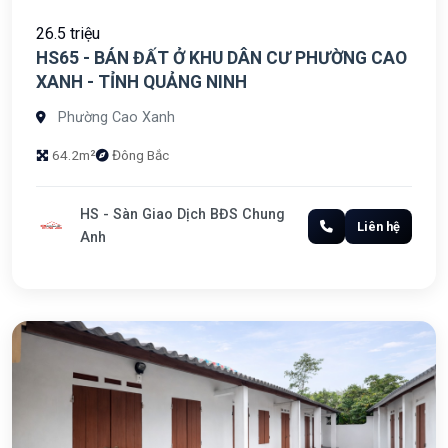
26.5 triệu
HS65 - BÁN ĐẤT Ở KHU DÂN CƯ PHƯỜNG CAO
XANH - TỈNH QUẢNG NINH
Phường Cao Xanh
64.2m²
Đông Bắc
HS - Sàn Giao Dịch BĐS Chung
Liên hệ
Anh