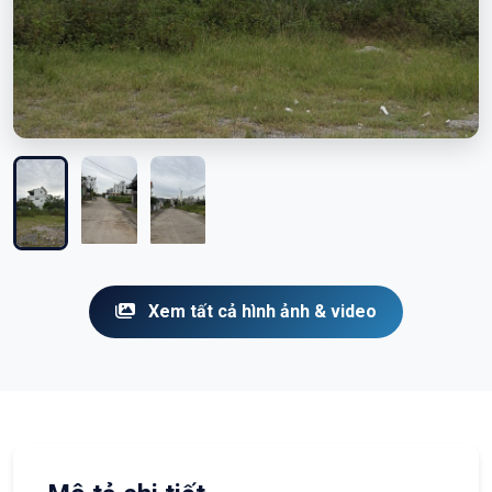
Xem tất cả hình ảnh & video