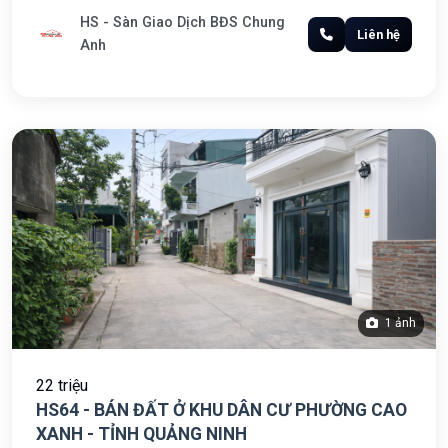
HS - Sàn Giao Dịch BĐS Chung
Liên hệ
Anh
1 ảnh
22 triệu
HS64 - BÁN ĐẤT Ở KHU DÂN CƯ PHƯỜNG CAO
XANH - TỈNH QUẢNG NINH