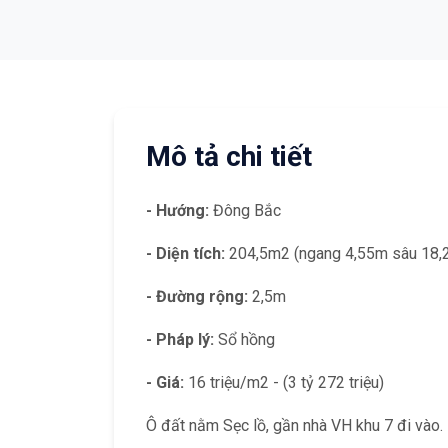
Mô tả chi tiết
- Hướng:
Đông Bắc
- Diện tích:
204,5m2 (ngang 4,55m sâu 18,
- Đường rộng:
2,5m
- Pháp lý:
Sổ hồng
- Giá:
16 triệu/m2 - (3 tỷ 272 triệu)
Ô đất nằm Sẹc lồ, gần nhà VH khu 7 đi vào. 