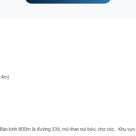
24m)
Bán kính 800m là đường 336, mỏ than núi béo, chợ cóc... Khu vực 