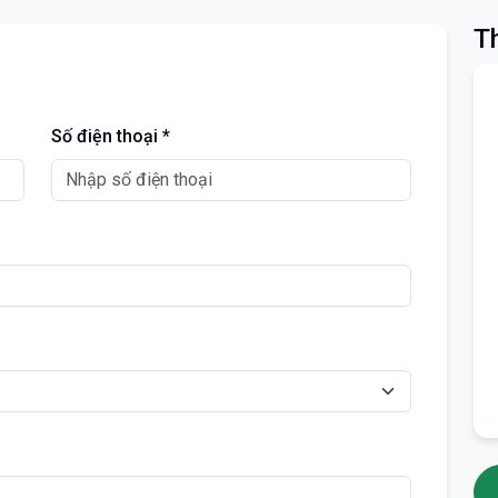
Th
Số điện thoại *