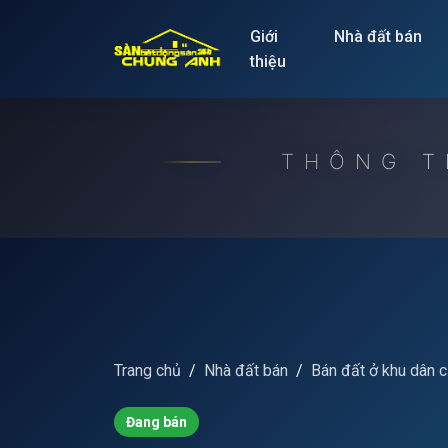
Release to refresh
Giới
Nhà đất bán
thiệu
THÔNG T
Trang chủ
Nhà đất bán
Bán đất ở khu dân 
Đang bán