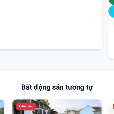
Bất động sản tương tự
Tiềm năng