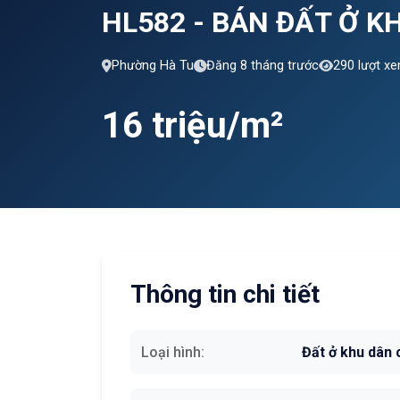
HL582 - BÁN ĐẤT Ở 
Phường Hà Tu
Đăng 8 tháng trước
290 lượt x
16 triệu/m²
Thông tin chi tiết
Loại hình:
Đất ở khu dân 