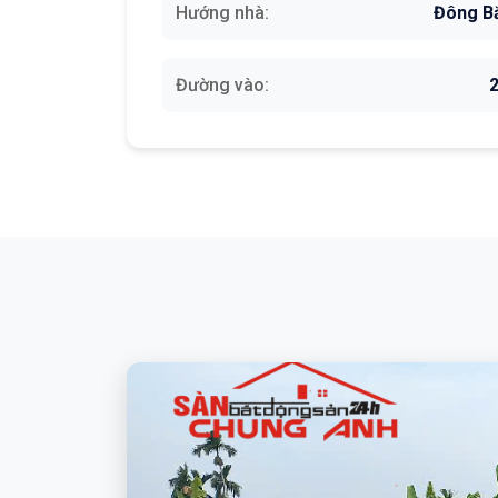
Hướng nhà:
Đông B
Đường vào:
2