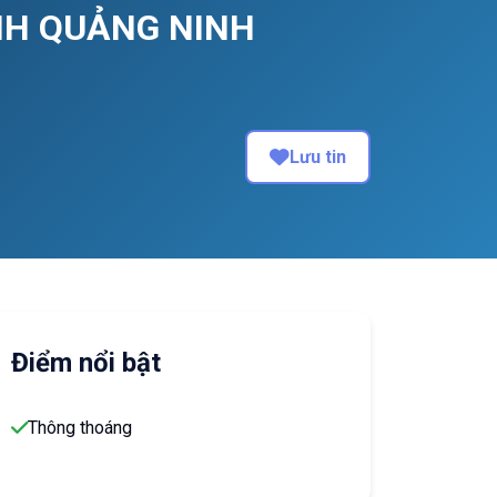
NH QUẢNG NINH
Lưu tin
Điểm nổi bật
Thông thoáng