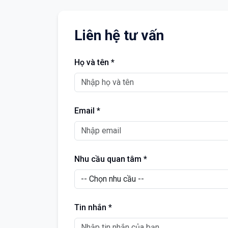
Liên hệ tư vấn
Họ và tên *
Email *
Nhu cầu quan tâm *
Tin nhắn *