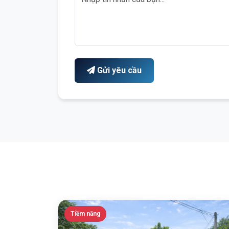
Gửi yêu cầu
Tiềm năng