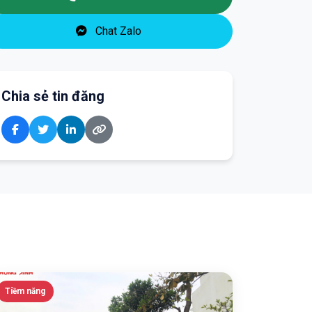
Chat Zalo
Chia sẻ tin đăng
Tiềm năng