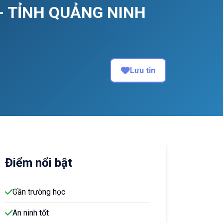
- TỈNH QUẢNG NINH
Lưu tin
Điểm nổi bật
Gần trường học
An ninh tốt