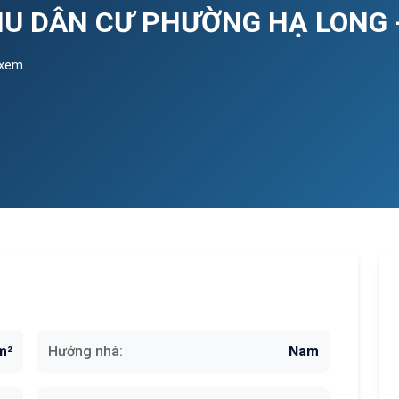
KHU DÂN CƯ PHƯỜNG HẠ LONG 
 xem
m²
Hướng nhà:
Nam