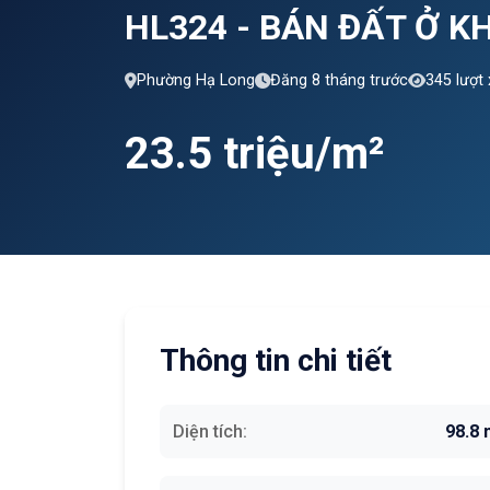
HL324 - BÁN ĐẤT Ở 
Phường Hạ Long
Đăng 8 tháng trước
345 lượt
23.5 triệu/m²
Thông tin chi tiết
Diện tích:
98.8 