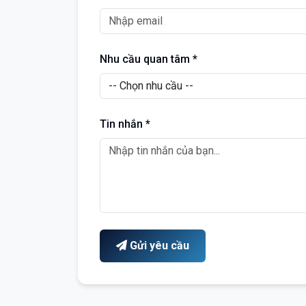
Nhu cầu quan tâm *
Tin nhắn *
Gửi yêu cầu