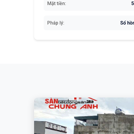
Mặt tiền:
Pháp lý:
Sổ hồ