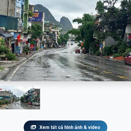
Xem tất cả hình ảnh & video