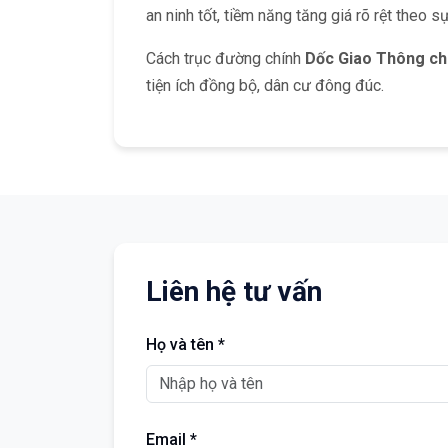
an ninh tốt, tiềm năng tăng giá rõ rệt theo s
Cách trục đường chính
Dốc Giao Thông ch
tiện ích đồng bộ, dân cư đông đúc.
Liên hệ tư vấn
Họ và tên *
Email *