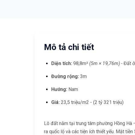
Mô tả chi tiết
Diện tích:
98,8m²
(5m × 19,76m) -
Đất 
Đường rộng:
3m
Hướng:
Nam
Giá:
23,5 triệu/m2 - (2 tỷ 321 triệu)
Lô đất nằm tại trung tâm phường Hồng Hà – m
ra quốc lộ và các tiện ích thiết yếu. Mặt ti