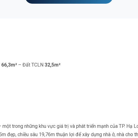
ở
66,3m²
– Đất TCLN
32,5m²
ột trong những khu vực giá trị và phát triển mạnh của TP. Hạ Lon
ền 5m đẹp, chiều sâu 19,76m thuận lợi để xây dựng nhà ở, nhà cho 