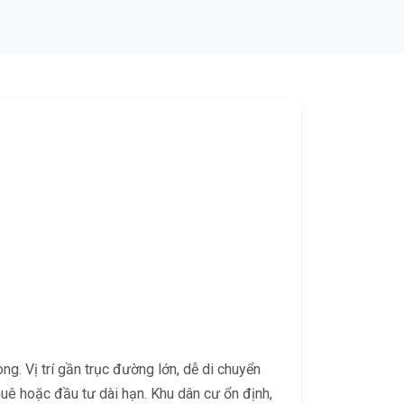
g. Vị trí gần trục đường lớn, dễ di chuyển
thuê hoặc đầu tư dài hạn. Khu dân cư ổn định,