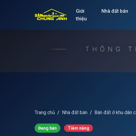
Release to refresh
Giới
Nhà đất bán
thiệu
THÔNG T
Trang chủ
Nhà đất bán
Bán đất ở khu dân 
Đang bán
Tiềm năng