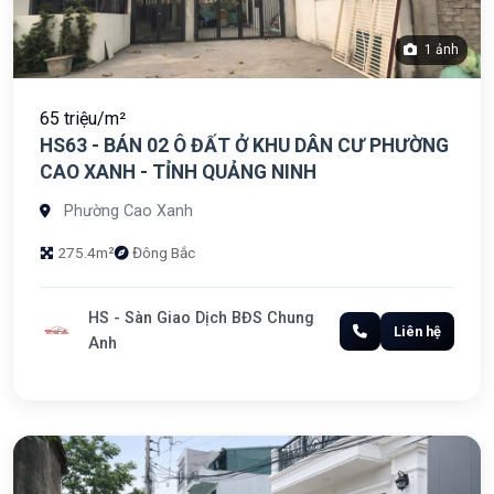
1 ảnh
65 triệu/m²
HS63 - BÁN 02 Ô ĐẤT Ở KHU DÂN CƯ PHƯỜNG
CAO XANH - TỈNH QUẢNG NINH
Phường Cao Xanh
275.4m²
Đông Bắc
HS - Sàn Giao Dịch BĐS Chung
Liên hệ
Anh