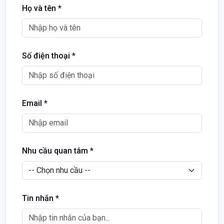
Họ và tên *
Số điện thoại *
Email *
Nhu cầu quan tâm *
Tin nhắn *