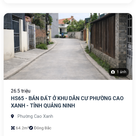
1 ảnh
26.5 triệu
HS65 - BÁN ĐẤT Ở KHU DÂN CƯ PHƯỜNG CAO
XANH - TỈNH QUẢNG NINH
Phường Cao Xanh
64.2m²
Đông Bắc