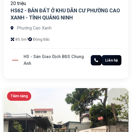
20 triệu
HS62 - BÁN ĐẤT Ở KHU DÂN CƯ PHƯỜNG CAO
XANH - TỈNH QUẢNG NINH
Phường Cao Xanh
85.5m²
Đông Bắc
HS - Sàn Giao Dịch BĐS Chung
Liên hệ
Anh
Tiềm năng