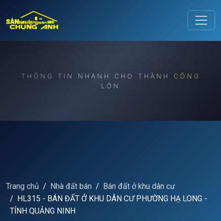
Release to refresh
THÔNG TIN NHANH CHO THÀNH CÔNG
LỚN
Trang chủ
Nhà đất bán
Bán đất ở khu dân cư
HL315 - BÁN ĐẤT Ở KHU DÂN CƯ PHƯỜNG HẠ LONG -
TỈNH QUẢNG NINH