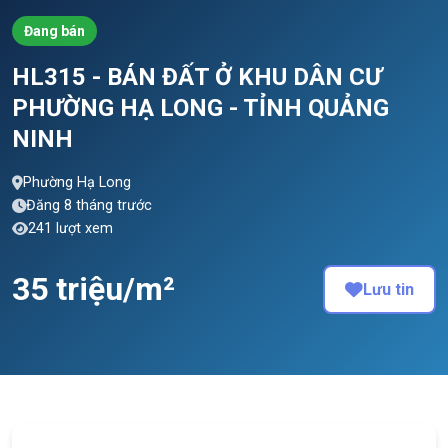
Đang bán
HL315 - BÁN ĐẤT Ở KHU DÂN CƯ
PHƯỜNG HẠ LONG - TỈNH QUẢNG
NINH
Phường Hạ Long
Đăng 8 tháng trước
241 lượt xem
35 triệu/m²
Lưu tin