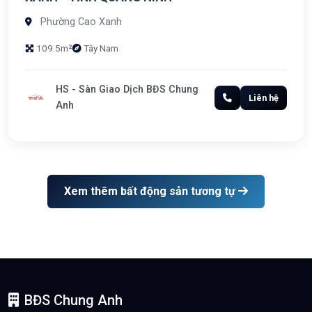
Phường Cao Xanh
109.5m²
Tây Nam
HS - Sàn Giao Dịch BĐS Chung
Liên hệ
Anh
Xem thêm bất động sản tương tự
BĐS Chung Anh