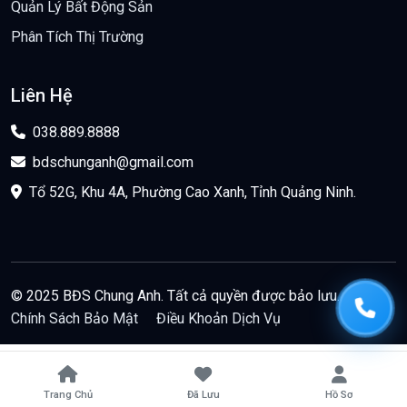
Quản Lý Bất Động Sản
Phân Tích Thị Trường
Liên Hệ
038.889.8888
bdschunganh@gmail.com
Tổ 52G, Khu 4A, Phường Cao Xanh, Tỉnh Quảng Ninh.
© 2025 BĐS Chung Anh. Tất cả quyền được bảo lưu.
Chính Sách Bảo Mật
Điều Khoản Dịch Vụ
Trang Chủ
Đã Lưu
Hồ Sơ