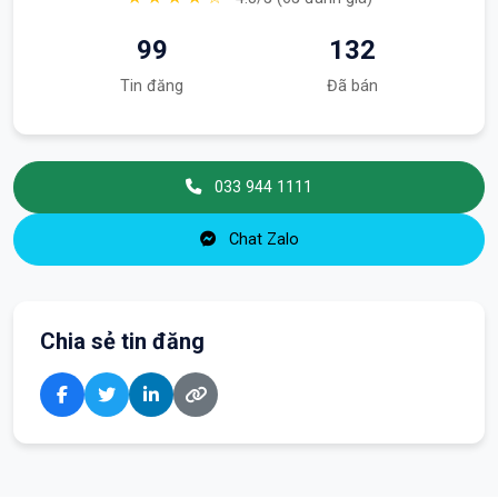
99
132
Tin đăng
Đã bán
033 944 1111
Chat Zalo
Chia sẻ tin đăng