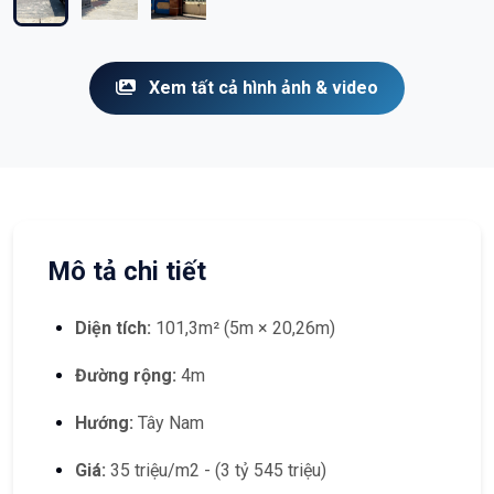
Xem tất cả hình ảnh & video
Mô tả chi tiết
Diện tích:
101,3m² (5m × 20,26m)
Đường rộng:
4m
Hướng:
Tây Nam
Giá:
35 triệu/m2 - (3 tỷ 545 triệu)