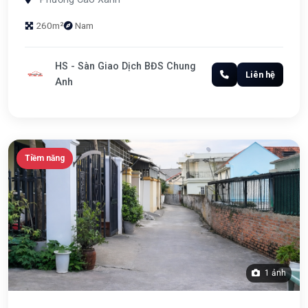
260m²
Nam
HS - Sàn Giao Dịch BĐS Chung
Liên hệ
Anh
Tiềm năng
1 ảnh