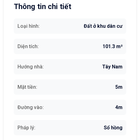
Thông tin chi tiết
Loại hình:
Đất ở khu dân cư
Diện tích:
101.3 m²
Hướng nhà:
Tây Nam
Mặt tiền:
5m
Đường vào:
4m
Pháp lý:
Sổ hồng