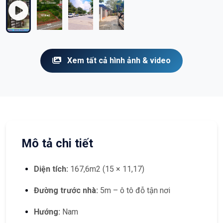
Xem tất cả hình ảnh & video
Mô tả chi tiết
Diện tích:
167,6m2 (15 × 11,17)
Đường trước nhà:
5m – ô tô đỗ tận nơi
Hướng:
Nam