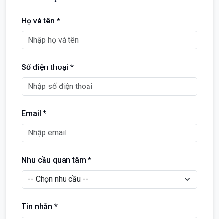
Họ và tên *
Số điện thoại *
Email *
Nhu cầu quan tâm *
Tin nhắn *