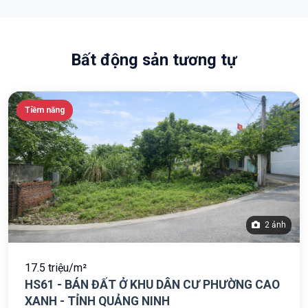
Bất động sản tương tự
Tiềm năng
2 ảnh
17.5 triệu/m²
HS61 - BÁN ĐẤT Ở KHU DÂN CƯ PHƯỜNG CAO
XANH - TỈNH QUẢNG NINH