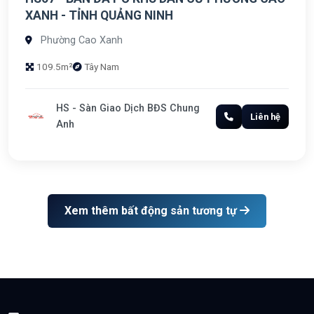
XANH - TỈNH QUẢNG NINH
Phường Cao Xanh
109.5m²
Tây Nam
HS - Sàn Giao Dịch BĐS Chung
Liên hệ
Anh
Xem thêm bất động sản tương tự