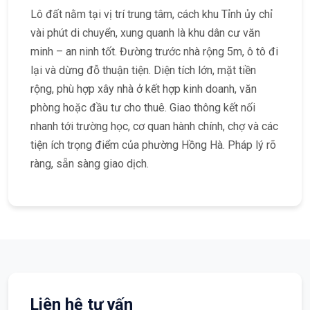
Lô đất nằm tại vị trí trung tâm, cách khu Tỉnh ủy chỉ
vài phút di chuyển, xung quanh là khu dân cư văn
minh – an ninh tốt. Đường trước nhà rộng 5m, ô tô đi
lại và dừng đỗ thuận tiện. Diện tích lớn, mặt tiền
rộng, phù hợp xây nhà ở kết hợp kinh doanh, văn
phòng hoặc đầu tư cho thuê. Giao thông kết nối
nhanh tới trường học, cơ quan hành chính, chợ và các
tiện ích trọng điểm của phường Hồng Hà. Pháp lý rõ
ràng, sẵn sàng giao dịch.
Liên hệ tư vấn