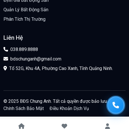
Định Giá Bất Động Sản
Quản Lý Bất Động Sản
Phân Tích Thị Trường
Liên Hệ
038.889.8888
bdschunganh@gmail.com
Tổ 52G, Khu 4A, Phường Cao Xanh, Tỉnh Quảng Ninh.
© 2025 BĐS Chung Anh. Tất cả quyền được bảo lưu.
Chính Sách Bảo Mật
Điều Khoản Dịch Vụ