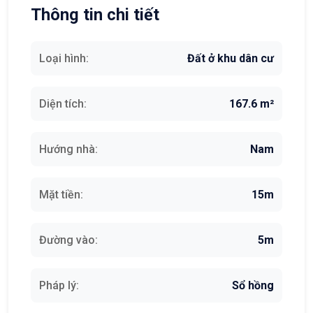
Thông tin chi tiết
Loại hình:
Đất ở khu dân cư
Diện tích:
167.6 m²
Hướng nhà:
Nam
Mặt tiền:
15m
Đường vào:
5m
Pháp lý:
Sổ hồng