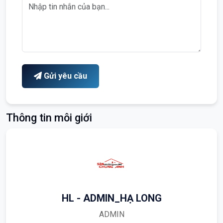
Gửi yêu cầu
Thông tin môi giới
HL - ADMIN_HẠ LONG
ADMIN