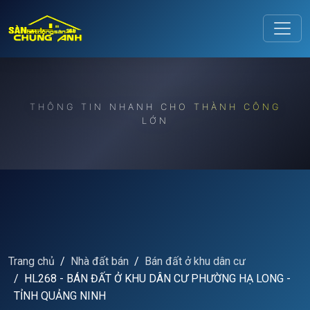
Release to refresh
THÔNG TIN NHANH CHO THÀNH CÔNG
LỚN
Trang chủ
Nhà đất bán
Bán đất ở khu dân cư
HL268 - BÁN ĐẤT Ở KHU DÂN CƯ PHƯỜNG HẠ LONG -
TỈNH QUẢNG NINH