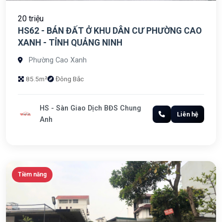
20 triệu
HS62 - BÁN ĐẤT Ở KHU DÂN CƯ PHƯỜNG CAO
XANH - TỈNH QUẢNG NINH
Phường Cao Xanh
85.5m²
Đông Bắc
HS - Sàn Giao Dịch BĐS Chung
Liên hệ
Anh
Tiềm năng