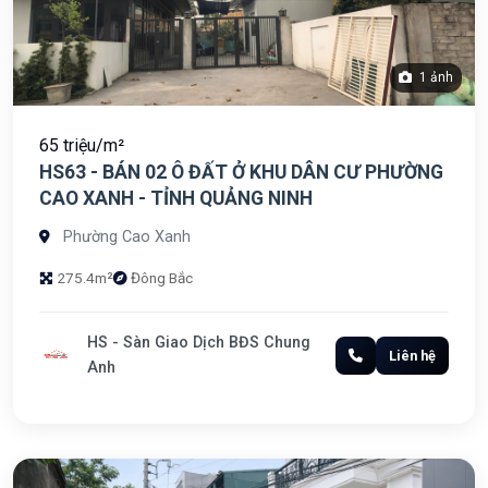
1 ảnh
65 triệu/m²
HS63 - BÁN 02 Ô ĐẤT Ở KHU DÂN CƯ PHƯỜNG
CAO XANH - TỈNH QUẢNG NINH
Phường Cao Xanh
275.4m²
Đông Bắc
HS - Sàn Giao Dịch BĐS Chung
Liên hệ
Anh