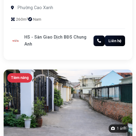
Phường Cao Xanh
260m²
Nam
HS - Sàn Giao Dịch BĐS Chung
Liên hệ
Anh
Tiềm năng
1 ảnh