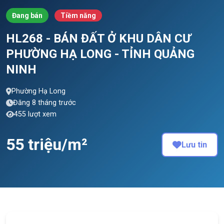
Đang bán
Tiềm năng
HL268 - BÁN ĐẤT Ở KHU DÂN CƯ
PHƯỜNG HẠ LONG - TỈNH QUẢNG
NINH
Phường Hạ Long
Đăng 8 tháng trước
455 lượt xem
55 triệu/m²
Lưu tin