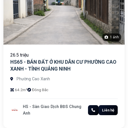
1 ảnh
26.5 triệu
HS65 - BÁN ĐẤT Ở KHU DÂN CƯ PHƯỜNG CAO
XANH - TỈNH QUẢNG NINH
Phường Cao Xanh
64.2m²
Đông Bắc
HS - Sàn Giao Dịch BĐS Chung
Liên hệ
Anh