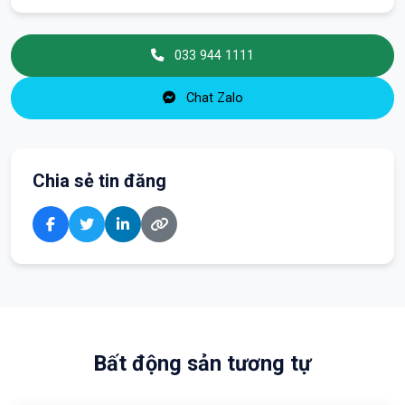
033 944 1111
Chat Zalo
Chia sẻ tin đăng
Bất động sản tương tự