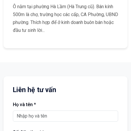
Ô nằm tại phường Hà Lầm (Hà Trung cũ). Bán kính
500m là chợ, trường học các cấp, CA Phường, UBND
phường. Thích hợp để ở kinh doanh buôn bán hoặc
đầu tư sinh lời...
Liên hệ tư vấn
Họ và tên *