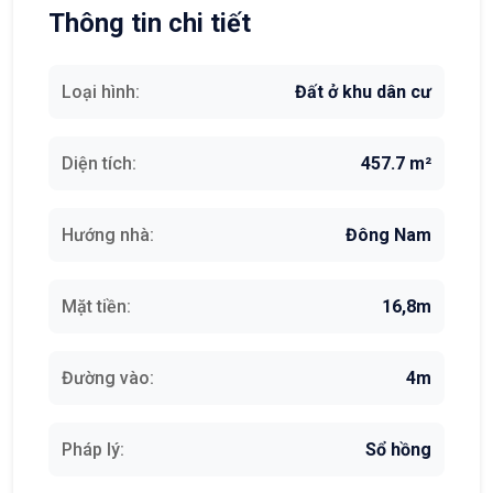
Thông tin chi tiết
Loại hình:
Đất ở khu dân cư
Diện tích:
457.7 m²
Hướng nhà:
Đông Nam
Mặt tiền:
16,8m
Đường vào:
4m
Pháp lý:
Sổ hồng