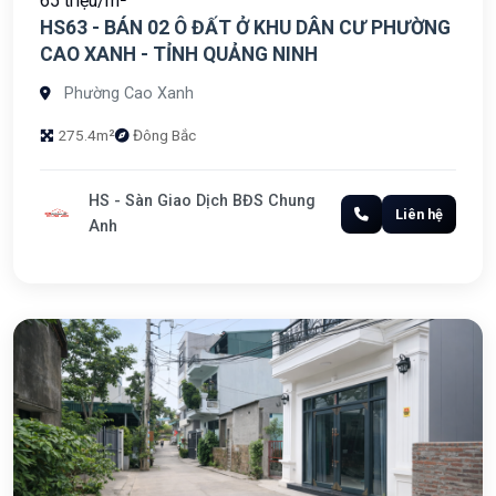
65 triệu/m²
HS63 - BÁN 02 Ô ĐẤT Ở KHU DÂN CƯ PHƯỜNG
CAO XANH - TỈNH QUẢNG NINH
Phường Cao Xanh
275.4m²
Đông Bắc
HS - Sàn Giao Dịch BĐS Chung
Liên hệ
Anh