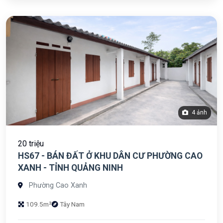
4 ảnh
20 triệu
HS67 - BÁN ĐẤT Ở KHU DÂN CƯ PHƯỜNG CAO
XANH - TỈNH QUẢNG NINH
Phường Cao Xanh
109.5m²
Tây Nam