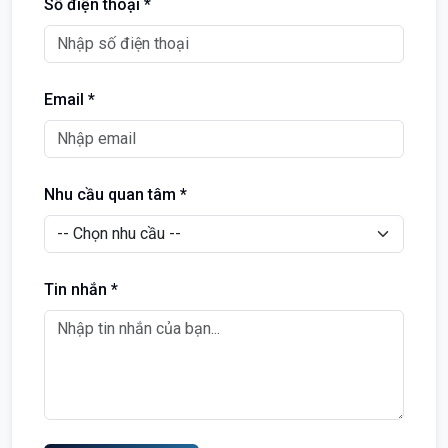
Số điện thoại *
Email *
Nhu cầu quan tâm *
Tin nhắn *