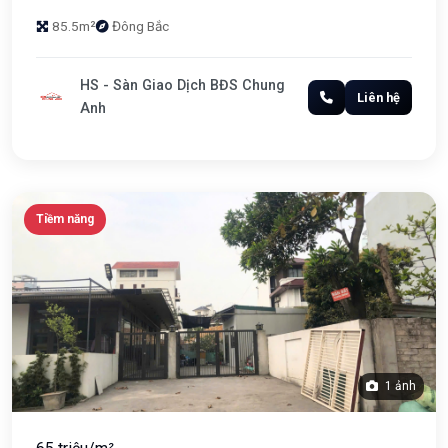
85.5m²
Đông Bắc
HS - Sàn Giao Dịch BĐS Chung
Liên hệ
Anh
Tiềm năng
1 ảnh