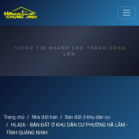
Release to refresh
THÔNG TIN NHANH CHO THÀNH CÔNG
LỚN
Trang chủ
Nhà đất bán
Bán đất ở khu dân cư
HL426 - BÁN ĐẤT Ở KHU DÂN CƯ PHƯỜNG HÀ LẦM -
TỈNH QUẢNG NINH