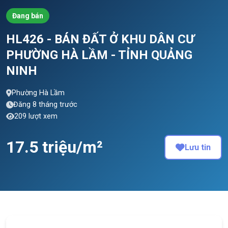
Đang bán
HL426 - BÁN ĐẤT Ở KHU DÂN CƯ
PHƯỜNG HÀ LẦM - TỈNH QUẢNG
NINH
Phường Hà Lầm
Đăng 8 tháng trước
209 lượt xem
17.5 triệu/m²
Lưu tin