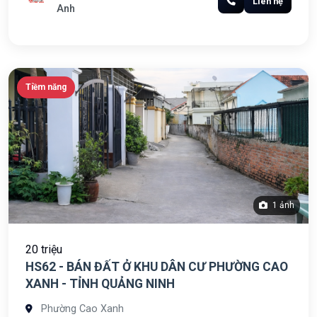
Liên hệ
Anh
Tiềm năng
1 ảnh
20 triệu
HS62 - BÁN ĐẤT Ở KHU DÂN CƯ PHƯỜNG CAO
XANH - TỈNH QUẢNG NINH
Phường Cao Xanh