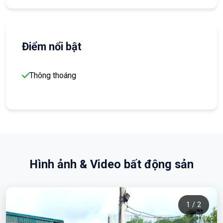
Điểm nổi bật
Thông thoáng
Hình ảnh & Video bất động sản
1 / 2