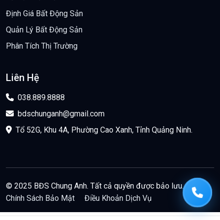
Định Giá Bất Động Sản
Quản Lý Bất Động Sản
Phân Tích Thị Trường
Liên Hệ
038.889.8888
bdschunganh@gmail.com
Tổ 52G, Khu 4A, Phường Cao Xanh, Tỉnh Quảng Ninh.
© 2025 BĐS Chung Anh. Tất cả quyền được bảo lưu.
Chính Sách Bảo Mật
Điều Khoản Dịch Vụ