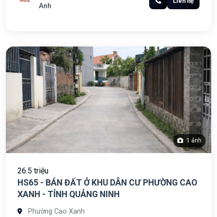
Liên hệ
Anh
1 ảnh
26.5 triệu
HS65 - BÁN ĐẤT Ở KHU DÂN CƯ PHƯỜNG CAO
XANH - TỈNH QUẢNG NINH
Phường Cao Xanh