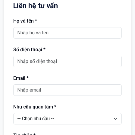
Liên hệ tư vấn
Họ và tên *
Số điện thoại *
Email *
Nhu cầu quan tâm *