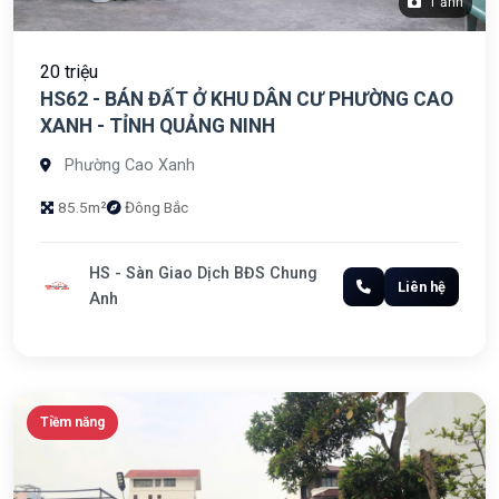
1 ảnh
20 triệu
HS62 - BÁN ĐẤT Ở KHU DÂN CƯ PHƯỜNG CAO
XANH - TỈNH QUẢNG NINH
Phường Cao Xanh
85.5m²
Đông Bắc
HS - Sàn Giao Dịch BĐS Chung
Liên hệ
Anh
Tiềm năng