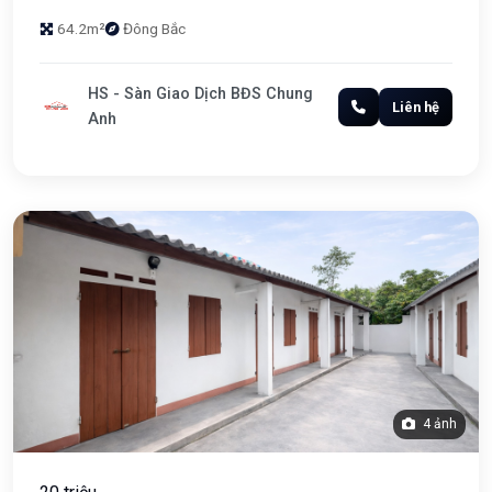
64.2m²
Đông Bắc
HS - Sàn Giao Dịch BĐS Chung
Liên hệ
Anh
4 ảnh