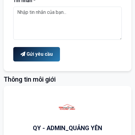
Tin nhắn *
Gửi yêu cầu
Thông tin môi giới
QY - ADMIN_QUẢNG YÊN