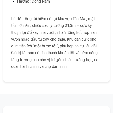
Hướng:
Đông Nam
Lô đất rộng rãi hiếm có tại khu vực Tân Mai, mặt
tiền lớn 9m, chiều sâu lý tưởng 31,3m – cực kỳ
thuận lợi để xây nhà vườn, nhà 3 tầng kết hợp sân
vườn hoặc đầu tư xây cho thuê. Khu dân cư đông
đúc, tiện ích “một bước tới”, phù hợp an cư lâu dài.
Giá trị tài sản có tính thanh khoản tốt và tiềm năng
tăng trưởng cao nhờ vị trí gần nhiều trường học, cơ
quan hành chính và chợ dân sinh.