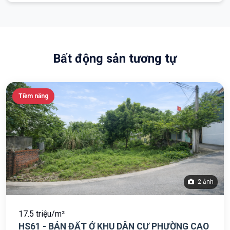
Bất động sản tương tự
Tiềm năng
2 ảnh
17.5 triệu/m²
HS61 - BÁN ĐẤT Ở KHU DÂN CƯ PHƯỜNG CAO