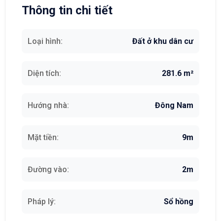
Thông tin chi tiết
Loại hình:
Đất ở khu dân cư
Diện tích:
281.6 m²
Hướng nhà:
Đông Nam
Mặt tiền:
9m
Đường vào:
2m
Pháp lý:
Sổ hồng