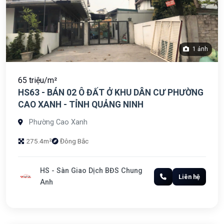
1 ảnh
65 triệu/m²
HS63 - BÁN 02 Ô ĐẤT Ở KHU DÂN CƯ PHƯỜNG
CAO XANH - TỈNH QUẢNG NINH
Phường Cao Xanh
275.4m²
Đông Bắc
HS - Sàn Giao Dịch BĐS Chung
Liên hệ
Anh