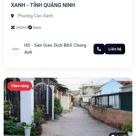
XANH - TỈNH QUẢNG NINH
Phường Cao Xanh
260m²
Nam
HS - Sàn Giao Dịch BĐS Chung
Liên hệ
Anh
Tiềm năng