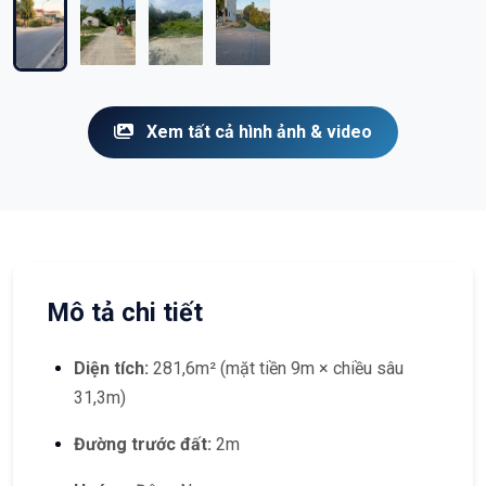
Xem tất cả hình ảnh & video
Mô tả chi tiết
Diện tích:
281,6m² (mặt tiền 9m × chiều sâu
31,3m)
Đường trước đất:
2m