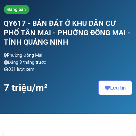
Đang bán
QY617 - BÁN ĐẤT Ở KHU DÂN CƯ
PHỐ TÂN MAI - PHƯỜNG ĐÔNG MAI -
TỈNH QUẢNG NINH
Phường Đông Mai
Đăng 8 tháng trước
331 lượt xem
7 triệu/m²
Lưu tin