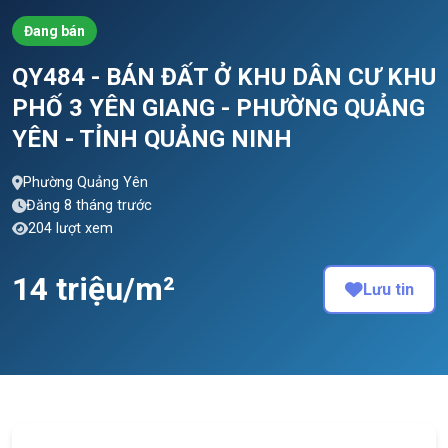
Đang bán
QY484 - BÁN ĐẤT Ở KHU DÂN CƯ KHU
PHỐ 3 YÊN GIANG - PHƯỜNG QUẢNG
YÊN - TỈNH QUẢNG NINH
Phường Quảng Yên
Đăng 8 tháng trước
204 lượt xem
14 triệu/m²
Lưu tin