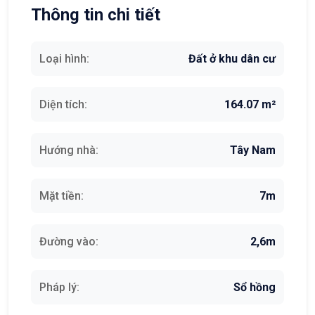
Thông tin chi tiết
Loại hình:
Đất ở khu dân cư
Diện tích:
164.07 m²
Hướng nhà:
Tây Nam
Mặt tiền:
7m
Đường vào:
2,6m
Pháp lý:
Sổ hồng