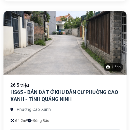
1 ảnh
26.5 triệu
HS65 - BÁN ĐẤT Ở KHU DÂN CƯ PHƯỜNG CAO
XANH - TỈNH QUẢNG NINH
Phường Cao Xanh
64.2m²
Đông Bắc