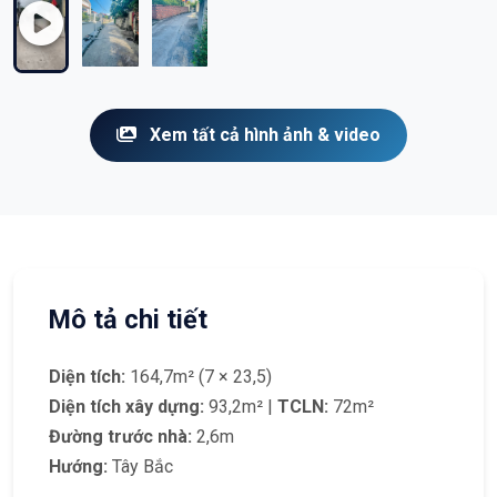
Xem tất cả hình ảnh & video
Mô tả chi tiết
Diện tích:
164,7m² (7 × 23,5)
Diện tích xây dựng:
93,2m² |
TCLN:
72m²
Đường trước nhà:
2,6m
Hướng:
Tây Bắc