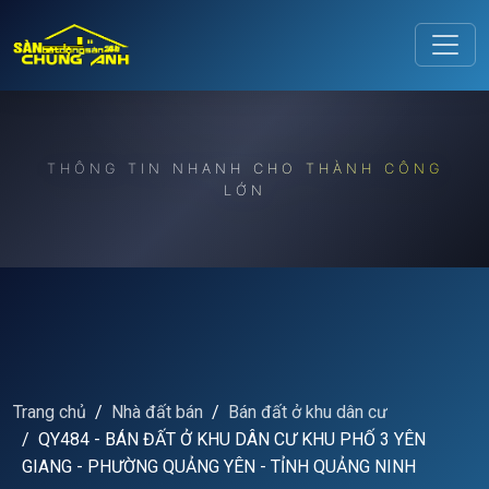
Release to refresh
THÔNG TIN NHANH CHO THÀNH CÔNG
LỚN
Trang chủ
Nhà đất bán
Bán đất ở khu dân cư
QY484 - BÁN ĐẤT Ở KHU DÂN CƯ KHU PHỐ 3 YÊN
GIANG - PHƯỜNG QUẢNG YÊN - TỈNH QUẢNG NINH