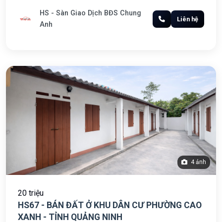
HS - Sàn Giao Dịch BĐS Chung
Liên hệ
Anh
4 ảnh
20 triệu
HS67 - BÁN ĐẤT Ở KHU DÂN CƯ PHƯỜNG CAO
XANH - TỈNH QUẢNG NINH