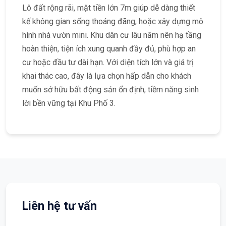
Lô đất rộng rãi, mặt tiền lớn 7m giúp dễ dàng thiết
kế không gian sống thoáng đãng, hoặc xây dựng mô
hình nhà vườn mini. Khu dân cư lâu năm nên hạ tầng
hoàn thiện, tiện ích xung quanh đầy đủ, phù hợp an
cư hoặc đầu tư dài hạn. Với diện tích lớn và giá trị
khai thác cao, đây là lựa chọn hấp dẫn cho khách
muốn sở hữu bất động sản ổn định, tiềm năng sinh
lời bền vững tại Khu Phố 3.
Liên hệ tư vấn