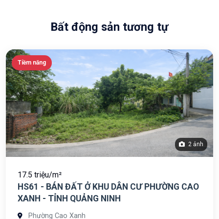
Bất động sản tương tự
Tiềm năng
2 ảnh
17.5 triệu/m²
HS61 - BÁN ĐẤT Ở KHU DÂN CƯ PHƯỜNG CAO
XANH - TỈNH QUẢNG NINH
Phường Cao Xanh