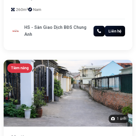
260m²
Nam
HS - Sàn Giao Dịch BĐS Chung
Liên hệ
Anh
Tiềm năng
1 ảnh