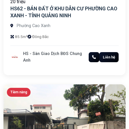
20 triệu
HS62 - BÁN ĐẤT Ở KHU DÂN CƯ PHƯỜNG CAO
XANH - TỈNH QUẢNG NINH
Phường Cao Xanh
85.5m²
Đông Bắc
HS - Sàn Giao Dịch BĐS Chung
Liên hệ
Anh
Tiềm năng