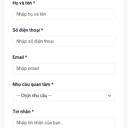
Họ và tên *
Số điện thoại *
Email *
Nhu cầu quan tâm *
Tin nhắn *