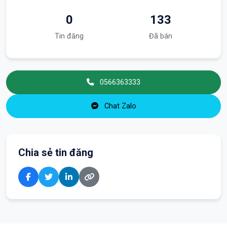
0
133
Tin đăng
Đã bán
0566363333
Chat Zalo
Chia sẻ tin đăng