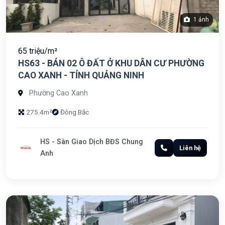
1 ảnh
65 triệu/m²
HS63 - BÁN 02 Ô ĐẤT Ở KHU DÂN CƯ PHƯỜNG
CAO XANH - TỈNH QUẢNG NINH
Phường Cao Xanh
275.4m²
Đông Bắc
HS - Sàn Giao Dịch BĐS Chung
Liên hệ
Anh