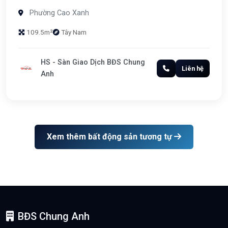
Phường Cao Xanh
109.5m²
Tây Nam
HS - Sàn Giao Dịch BĐS Chung
Liên hệ
Anh
Xem thêm bất động sản tương tự
BĐS Chung Anh