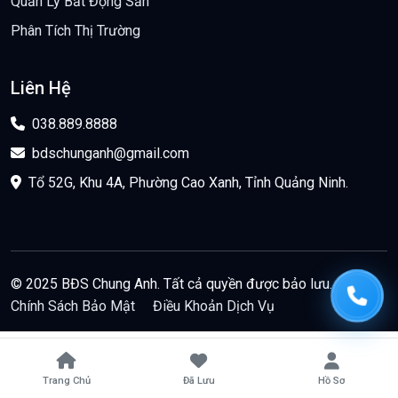
Quản Lý Bất Động Sản
Phân Tích Thị Trường
Liên Hệ
038.889.8888
bdschunganh@gmail.com
Tổ 52G, Khu 4A, Phường Cao Xanh, Tỉnh Quảng Ninh.
© 2025 BĐS Chung Anh. Tất cả quyền được bảo lưu.
Chính Sách Bảo Mật
Điều Khoản Dịch Vụ
Trang Chủ
Đã Lưu
Hồ Sơ