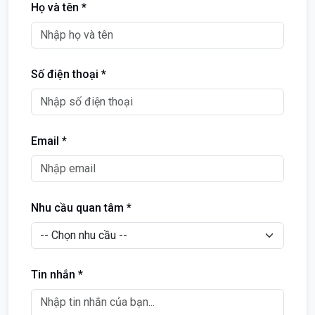
Họ và tên *
Số điện thoại *
Email *
Nhu cầu quan tâm *
Tin nhắn *