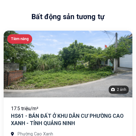
Bất động sản tương tự
Tiềm năng
2 ảnh
17.5 triệu/m²
HS61 - BÁN ĐẤT Ở KHU DÂN CƯ PHƯỜNG CAO
XANH - TỈNH QUẢNG NINH
Phường Cao Xanh