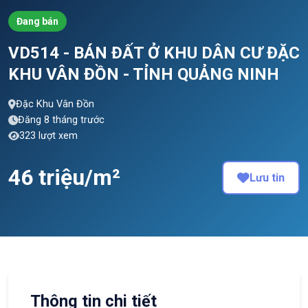
Đang bán
VD514 - BÁN ĐẤT Ở KHU DÂN CƯ ĐẶC
KHU VÂN ĐỒN - TỈNH QUẢNG NINH
Đặc Khu Vân Đồn
Đăng 8 tháng trước
323 lượt xem
46 triệu/m²
Lưu tin
Thông tin chi tiết