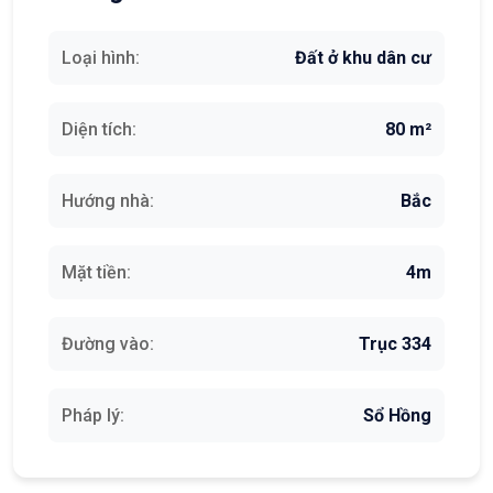
Loại hình:
Đất ở khu dân cư
Diện tích:
80 m²
Hướng nhà:
Bắc
Mặt tiền:
4m
Đường vào:
Trục 334
Pháp lý:
Sổ Hồng