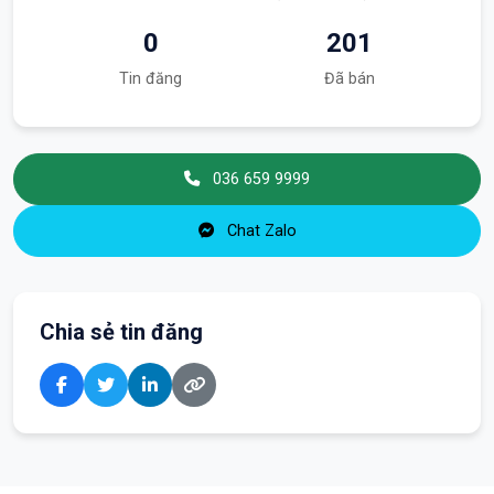
0
201
Tin đăng
Đã bán
036 659 9999
Chat Zalo
Chia sẻ tin đăng