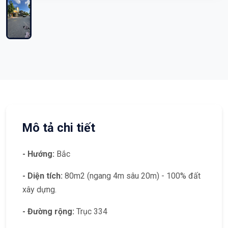
Mô tả chi tiết
- Hướng:
Bắc
- Diện tích:
80m2 (ngang 4m sâu 20m) - 100% đất
xây dựng.
- Đường rộng:
Trục 334