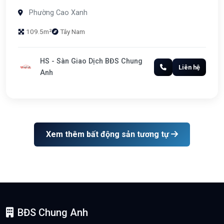
Phường Cao Xanh
109.5m²
Tây Nam
HS - Sàn Giao Dịch BĐS Chung
Liên hệ
Anh
Xem thêm bất động sản tương tự
BĐS Chung Anh