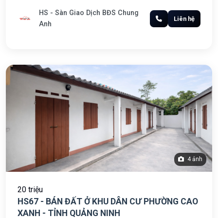
HS - Sàn Giao Dịch BĐS Chung
Liên hệ
Anh
4 ảnh
20 triệu
HS67 - BÁN ĐẤT Ở KHU DÂN CƯ PHƯỜNG CAO
XANH - TỈNH QUẢNG NINH