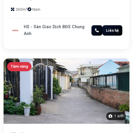
260m²
Nam
HS - Sàn Giao Dịch BĐS Chung
Liên hệ
Anh
Tiềm năng
1 ảnh