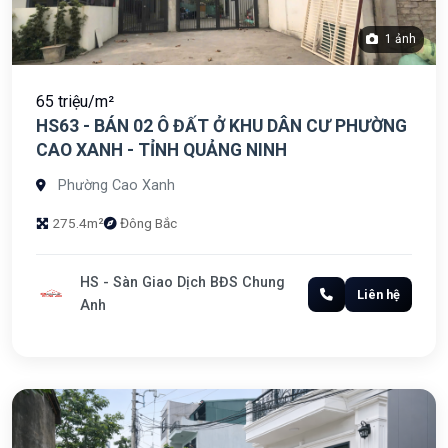
1 ảnh
65 triệu/m²
HS63 - BÁN 02 Ô ĐẤT Ở KHU DÂN CƯ PHƯỜNG
CAO XANH - TỈNH QUẢNG NINH
Phường Cao Xanh
275.4m²
Đông Bắc
HS - Sàn Giao Dịch BĐS Chung
Liên hệ
Anh