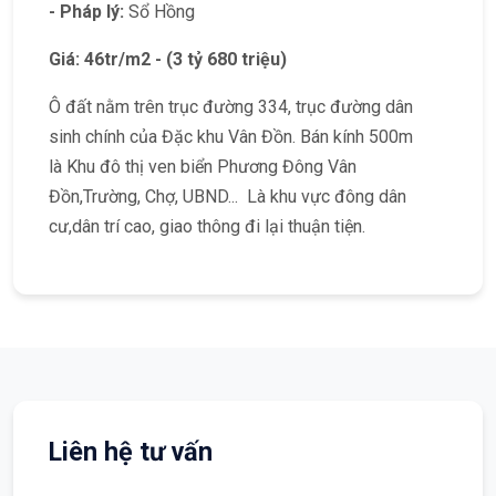
- Pháp lý:
Sổ Hồng
Giá: 46tr/m2 - (3 tỷ 680 triệu)
Ô đất nằm trên trục đường 334, trục đường dân
sinh chính của Đặc khu Vân Đồn. Bán kính 500m
là Khu đô thị ven biển Phương Đông Vân
Đồn,Trường, Chợ, UBND... Là khu vực đông dân
cư,dân trí cao, giao thông đi lại thuận tiện.
Liên hệ tư vấn