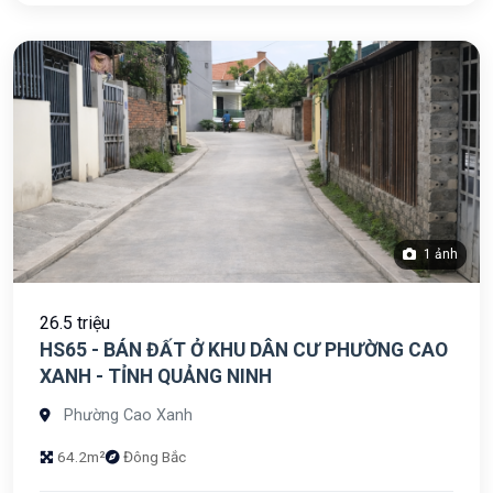
1 ảnh
26.5 triệu
HS65 - BÁN ĐẤT Ở KHU DÂN CƯ PHƯỜNG CAO
XANH - TỈNH QUẢNG NINH
Phường Cao Xanh
64.2m²
Đông Bắc