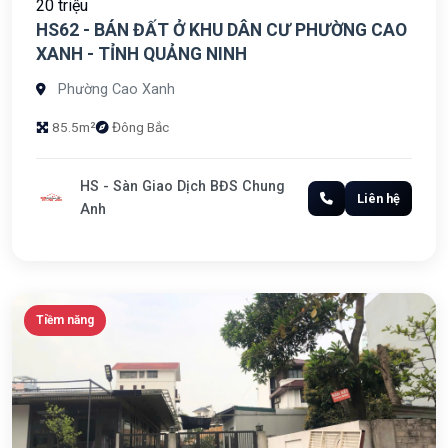
20 triệu
HS62 - BÁN ĐẤT Ở KHU DÂN CƯ PHƯỜNG CAO
XANH - TỈNH QUẢNG NINH
Phường Cao Xanh
85.5m²
Đông Bắc
HS - Sàn Giao Dịch BĐS Chung
Liên hệ
Anh
Tiềm năng