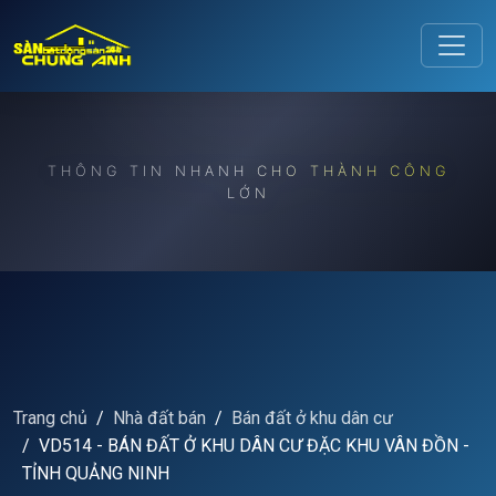
Release to refresh
THÔNG TIN NHANH CHO THÀNH CÔNG
LỚN
Trang chủ
Nhà đất bán
Bán đất ở khu dân cư
VD514 - BÁN ĐẤT Ở KHU DÂN CƯ ĐẶC KHU VÂN ĐỒN -
TỈNH QUẢNG NINH