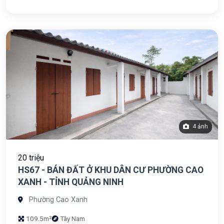
4 ảnh
20 triệu
HS67 - BÁN ĐẤT Ở KHU DÂN CƯ PHƯỜNG CAO
XANH - TỈNH QUẢNG NINH
Phường Cao Xanh
109.5m²
Tây Nam