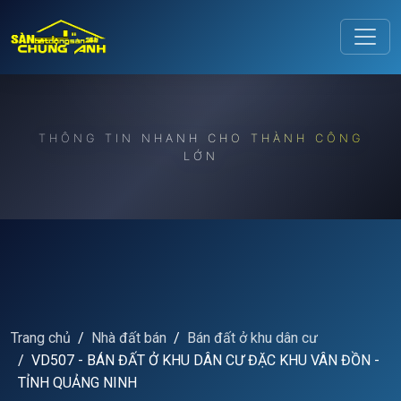
Release to refresh
THÔNG TIN NHANH CHO THÀNH CÔNG
LỚN
Trang chủ
Nhà đất bán
Bán đất ở khu dân cư
VD507 - BÁN ĐẤT Ở KHU DÂN CƯ ĐẶC KHU VÂN ĐỒN -
TỈNH QUẢNG NINH