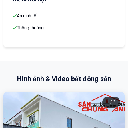
An ninh tốt
Thông thoáng
Hình ảnh & Video bất động sản
1 / 3