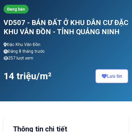
Đang bán
VD507 - BÁN ĐẤT Ở KHU DÂN CƯ ĐẶC
KHU VÂN ĐỒN - TỈNH QUẢNG NINH
Đặc Khu Vân Đồn
Đăng 8 tháng trước
257 lượt xem
14 triệu/m²
Lưu tin
Thông tin chi tiết