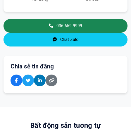
036 659 9999
Chat Zalo
Chia sẻ tin đăng
Bất động sản tương tự