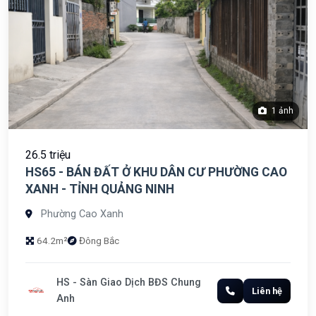
1 ảnh
26.5 triệu
HS65 - BÁN ĐẤT Ở KHU DÂN CƯ PHƯỜNG CAO
XANH - TỈNH QUẢNG NINH
Phường Cao Xanh
64.2m²
Đông Bắc
HS - Sàn Giao Dịch BĐS Chung
Liên hệ
Anh