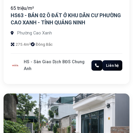
65 triệu/m²
HS63 - BÁN 02 Ô ĐẤT Ở KHU DÂN CƯ PHƯỜNG
CAO XANH - TỈNH QUẢNG NINH
Phường Cao Xanh
275.4m²
Đông Bắc
HS - Sàn Giao Dịch BĐS Chung
Liên hệ
Anh