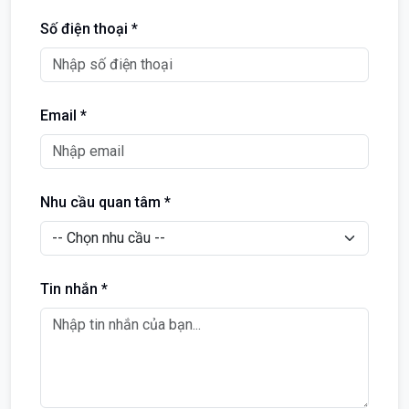
Số điện thoại *
Email *
Nhu cầu quan tâm *
Tin nhắn *