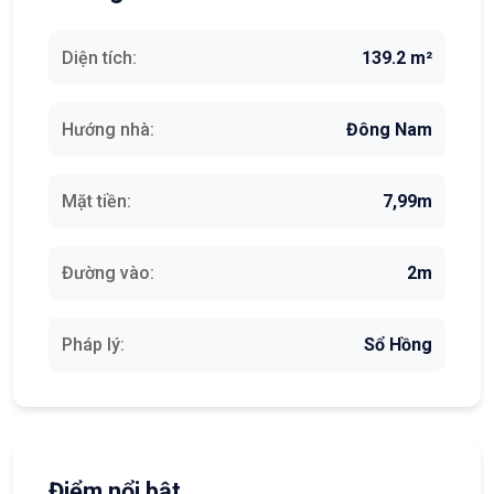
Diện tích:
139.2 m²
Hướng nhà:
Đông Nam
Mặt tiền:
7,99m
Đường vào:
2m
Pháp lý:
Sổ Hồng
Điểm nổi bật