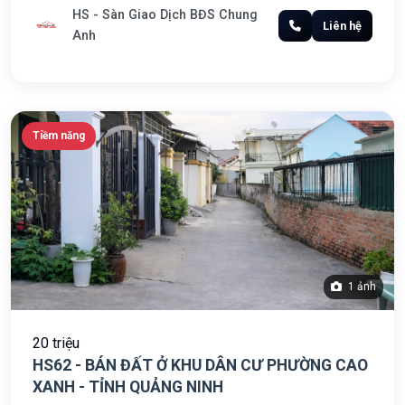
HS - Sàn Giao Dịch BĐS Chung
Liên hệ
Anh
Tiềm năng
1 ảnh
20 triệu
HS62 - BÁN ĐẤT Ở KHU DÂN CƯ PHƯỜNG CAO
XANH - TỈNH QUẢNG NINH