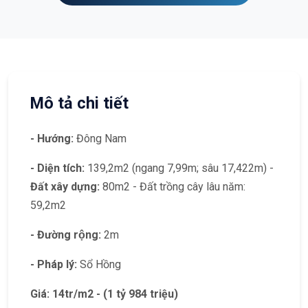
Mô tả chi tiết
- Hướng:
Đông Nam
- Diện tích:
139,2m2 (ngang 7,99m; sâu 17,422m) -
Đất xây dựng:
80m2 - Đất trồng cây lâu năm:
59,2m2
- Đường rộng:
2m
- Pháp lý:
Sổ Hồng
Giá: 14tr/m2 - (1 tỷ 984 triệu)