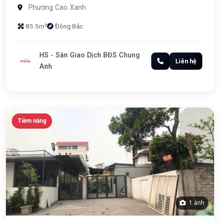
Phường Cao Xanh
85.5m²
Đông Bắc
HS - Sàn Giao Dịch BĐS Chung
Liên hệ
Anh
Tiềm năng
1 ảnh